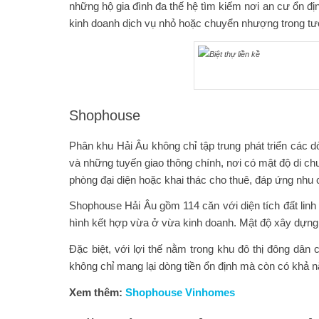
những hộ gia đình đa thế hệ tìm kiếm nơi an cư ổn địn
kinh doanh dịch vụ nhỏ hoặc chuyển nhượng trong tương
Shophouse
Phân khu Hải Âu không chỉ tập trung phát triển các
và những tuyến giao thông chính, nơi có mật độ di chu
phòng đại diện hoặc khai thác cho thuê, đáp ứng nhu
Shophouse Hải Âu gồm 114 căn với diện tích đất linh
hình kết hợp vừa ở vừa kinh doanh. Mật độ xây dựng c
Đặc biệt, với lợi thế nằm trong khu đô thị đông dâ
không chỉ mang lại dòng tiền ổn định mà còn có khả năn
Xem thêm:
Shophouse Vinhomes