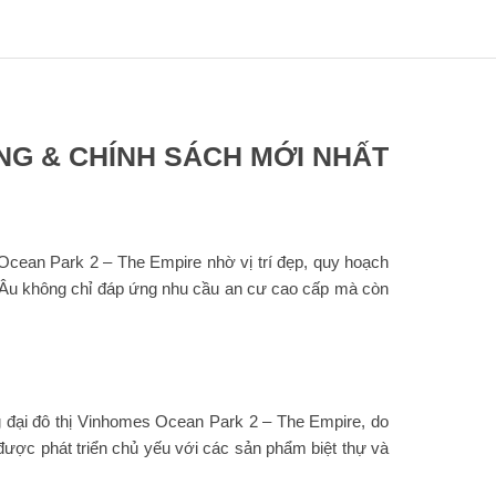
NG & CHÍNH SÁCH MỚI NHẤT
Ocean Park 2 – The Empire nhờ vị trí đẹp, quy hoạch
i Âu không chỉ đáp ứng nhu cầu an cư cao cấp mà còn
 đại đô thị Vinhomes Ocean Park 2 – The Empire, do
 được phát triển chủ yếu với các sản phẩm biệt thự và