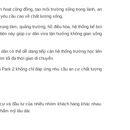
 hoạt cộng đồng, tạo môi trường sống trong lành, an
g yêu cầu cao về chất lượng sống.
rung tâm, quảng trường, hồ điều hòa, hệ thống bể bơi
ận tiện này giúp cư dân vừa tận hưởng không gian sống
dân có thể dễ dàng tiếp cận hệ thống trường học liên
m tối đa thời gian di chuyển.
an Park 2 không chỉ đáp ứng nhu cầu an cư chất lượng
cư và đầu tư của nhiều nhóm khách hàng khác nhau.
thẩm mỹ lâu dài.