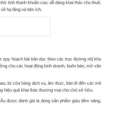
 nhờ tính thanh khoản cao, dễ dàng khai thác cho thuê,
về hạ tầng và tiện ích.
c quy hoạch bài bản dọc theo các trục đường nội khu
ý tưởng cho các hoạt động kinh doanh, buôn bán, mở văn
hau, từ cửa hàng dịch vụ, ẩm thực, bán lẻ đến các mô
ăng hiệu quả khai thác thương mại cho chủ sở hữu.
i Âu được đánh giá là dòng sản phẩm giàu tiềm năng,