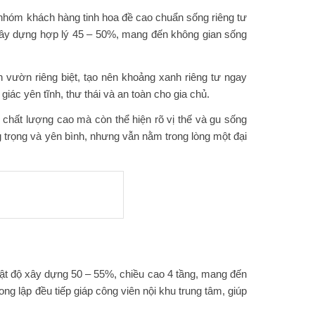
nhóm khách hàng tinh hoa đề cao chuẩn sống riêng tư
ộ xây dựng hợp lý 45 – 50%, mang đến không gian sống
n vườn riêng biệt, tạo nên khoảng xanh riêng tư ngay
iác yên tĩnh, thư thái và an toàn cho gia chủ.
cư chất lượng cao mà còn thể hiện rõ vị thế và gu sống
trọng và yên bình, nhưng vẫn nằm trong lòng một đại
mật độ xây dựng 50 – 55%, chiều cao 4 tầng, mang đến
ong lập đều tiếp giáp công viên nội khu trung tâm, giúp