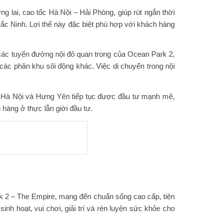
g lai, cao tốc Hà Nội – Hải Phòng, giúp rút ngắn thời
ắc Ninh. Lợi thế này đặc biệt phù hợp với khách hàng
 các tuyến đường nội đô quan trọng của Ocean Park 2,
các phân khu sôi động khác. Việc di chuyển trong nội
ông Hà Nội và Hưng Yên tiếp tục được đầu tư mạnh mẽ,
 hàng ở thực lẫn giới đầu tư.
k 2 – The Empire, mang đến chuẩn sống cao cấp, tiện
h hoạt, vui chơi, giải trí và rèn luyện sức khỏe cho