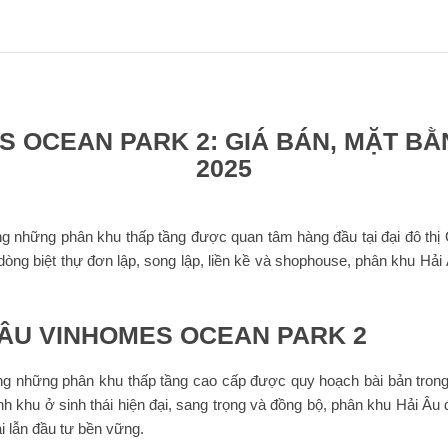
S OCEAN PARK 2: GIÁ BÁN, MẶT BẰ
2025
 những phân khu thấp tầng được quan tâm hàng đầu tại đại đô thị 
dòng biệt thự đơn lập, song lập, liền kề và shophouse, phân khu Hả
 ÂU VINHOMES OCEAN PARK 2
g những phân khu thấp tầng cao cấp được quy hoạch bài bản trong
nh khu ở sinh thái hiện đại, sang trọng và đồng bộ, phân khu Hải Âu
i lẫn đầu tư bền vững.