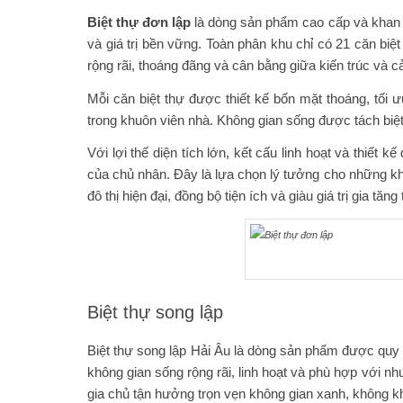
Biệt thự đơn lập
là dòng sản phẩm cao cấp và khan 
và giá trị bền vững. Toàn phân khu chỉ có 21 căn bi
rộng rãi, thoáng đãng và cân bằng giữa kiến trúc và c
Mỗi căn biệt thự được thiết kế bốn mặt thoáng, tối 
trong khuôn viên nhà. Không gian sống được tách biệt 
Với lợi thế diện tích lớn, kết cấu linh hoạt và thiết
của chủ nhân. Đây là lựa chọn lý tưởng cho những k
đô thị hiện đại, đồng bộ tiện ích và giàu giá trị gia tăng
Biệt thự song lập
Biệt thự song lập Hải Âu là dòng sản phẩm được quy 
không gian sống rộng rãi, linh hoạt và phù hợp với nhu
gia chủ tận hưởng trọn vẹn không gian xanh, không k