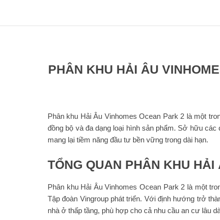
PHÂN KHU HẢI ÂU VINHOME
Phân khu Hải Âu Vinhomes Ocean Park 2 là một trong
đồng bộ và đa dạng loại hình sản phẩm. Sở hữu các 
mang lại tiềm năng đầu tư bền vững trong dài hạn.
TỔNG QUAN PHÂN KHU HẢI
Phân khu Hải Âu Vinhomes Ocean Park 2 là một tron
Tập đoàn Vingroup phát triển. Với định hướng trở thà
nhà ở thấp tầng, phù hợp cho cả nhu cầu an cư lâu dà