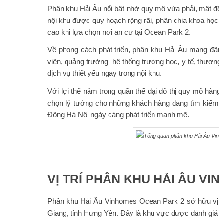
Phân khu Hải Âu nổi bật nhờ quy mô vừa phải, mật độ
nội khu được quy hoạch rộng rãi, phân chia khoa học
cao khi lựa chọn nơi an cư tại Ocean Park 2.
Về phong cách phát triển, phân khu Hải Âu mang đậm 
viên, quảng trường, hệ thống trường học, y tế, thươn
dịch vụ thiết yếu ngay trong nội khu.
Với lợi thế nằm trong quần thể đại đô thị quy mô hà
chọn lý tưởng cho những khách hàng đang tìm kiếm mộ
Đông Hà Nội ngày càng phát triển mạnh mẽ.
VỊ TRÍ PHÂN KHU HẢI ÂU V
Phân khu Hải Âu Vinhomes Ocean Park 2 sở hữu vị tr
Giang, tỉnh Hưng Yên. Đây là khu vực được đánh giá 