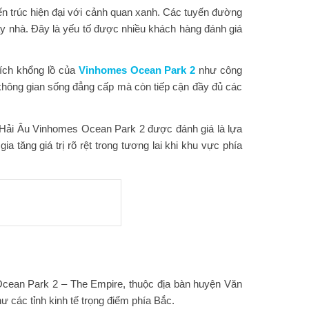
ến trúc hiện đại với cảnh quan xanh. Các tuyến đường
ãy nhà. Đây là yếu tố được nhiều khách hàng đánh giá
 ích khổng lồ của
Vinhomes Ocean Park 2
như công
g không gian sống đẳng cấp mà còn tiếp cận đầy đủ các
hu Hải Âu Vinhomes Ocean Park 2 được đánh giá là lựa
tăng giá trị rõ rệt trong tương lai khi khu vực phía
 Ocean Park 2 – The Empire, thuộc địa bàn huyện Văn
 các tỉnh kinh tế trọng điểm phía Bắc.