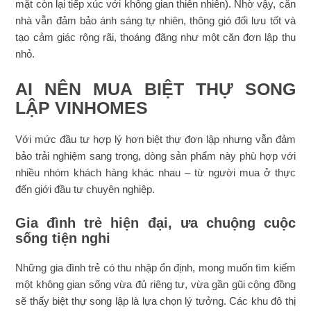
mặt còn lại tiếp xúc với không gian thiên nhiên). Nhờ vậy, căn
nhà vẫn đảm bảo ánh sáng tự nhiên, thông gió đối lưu tốt và
tạo cảm giác rộng rãi, thoáng đãng như một căn đơn lập thu
nhỏ.
AI NÊN MUA BIỆT THỰ SONG
LẬP VINHOMES
Với mức đầu tư hợp lý hơn biệt thự đơn lập nhưng vẫn đảm
bảo trải nghiệm sang trọng, dòng sản phẩm này phù hợp với
nhiều nhóm khách hàng khác nhau – từ người mua ở thực
đến giới đầu tư chuyên nghiệp.
Gia đình trẻ hiện đại, ưa chuộng cuộc
sống tiện nghi
Những gia đình trẻ có thu nhập ổn định, mong muốn tìm kiếm
một không gian sống vừa đủ riêng tư, vừa gần gũi cộng đồng
sẽ thấy biệt thự song lập là lựa chọn lý tưởng. Các khu đô thị