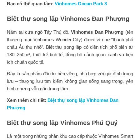
Bạn có thể quan tâm:
Vinhomes Ocean Park 3
Biệt thự song lập Vinhomes Đan Phượng
Nằm tại cửa ngõ Tây Thủ đô,
Vinhomes Đan Phượng
(tên
thương mại: Vinhomes Wonder City) được ví như “thành phố
châu Âu thu nhỏ”. Biệt thự song lập có diện tích phổ biến từ
180–250m², thiết kế tinh tế, đồng bộ cảnh quan xanh và tiện
ích chuẩn quốc tế.
Đây là sản phẩm đầu tư bền vững, phù hợp với gia đình trung
lưu – thượng lưu tìm kiếm không gian sống sang trọng, yên
bình nhưng vẫn gần trung tâm.
Xem thêm chi tiết:
Biệt thự song lập Vinhomes Đan
Phượng
Biệt thự song lập Vinhomes Phú Quý
Là một trong những phân khu cao cấp thuộc Vinhomes Smart