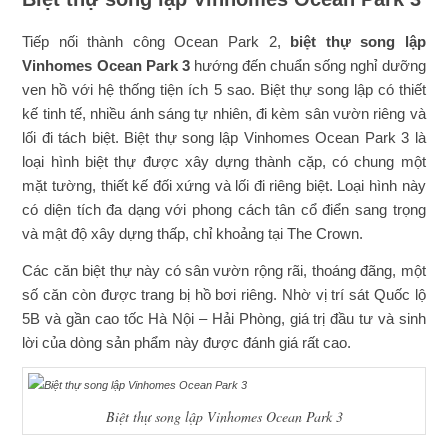
Tiếp nối thành công Ocean Park 2,
biệt thự song lập
Vinhomes Ocean Park 3
hướng đến chuẩn sống nghỉ dưỡng
ven hồ với hệ thống tiện ích 5 sao. Biệt thự song lập có thiết
kế tinh tế, nhiều ánh sáng tự nhiên, đi kèm sân vườn riêng và
lối đi tách biệt. Biệt thự song lập Vinhomes Ocean Park 3 là
loại hình biệt thự được xây dựng thành cặp, có chung một
mặt tường, thiết kế đối xứng và lối đi riêng biệt. Loại hình này
có diện tích đa dạng với phong cách tân cổ điển sang trọng
và mật độ xây dựng thấp, chỉ khoảng tại The Crown.
Các căn biệt thự này có sân vườn rộng rãi, thoáng đãng, một
số căn còn được trang bị hồ bơi riêng. Nhờ vị trí sát Quốc lộ
5B và gần cao tốc Hà Nội – Hải Phòng, giá trị đầu tư và sinh
lời của dòng sản phẩm này được đánh giá rất cao.
Biệt thự song lập Vinhomes Ocean Park 3