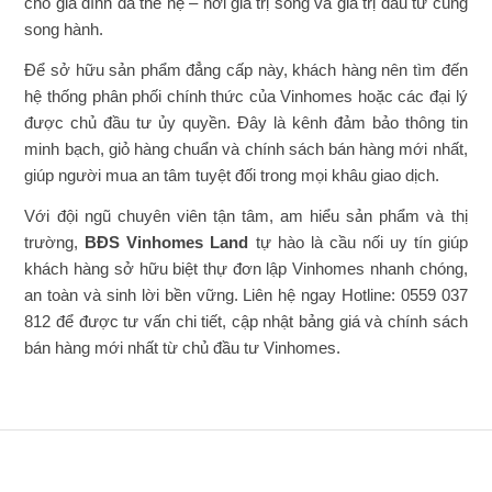
cho gia đình đa thế hệ – nơi giá trị sống và giá trị đầu tư cùng
song hành.
Để sở hữu sản phẩm đẳng cấp này, khách hàng nên tìm đến
hệ thống phân phối chính thức của Vinhomes hoặc các đại lý
được chủ đầu tư ủy quyền. Đây là kênh đảm bảo thông tin
minh bạch, giỏ hàng chuẩn và chính sách bán hàng mới nhất,
giúp người mua an tâm tuyệt đối trong mọi khâu giao dịch.
Với đội ngũ chuyên viên tận tâm, am hiểu sản phẩm và thị
trường,
BĐS Vinhomes Land
tự hào là cầu nối uy tín giúp
khách hàng sở hữu biệt thự đơn lập Vinhomes nhanh chóng,
an toàn và sinh lời bền vững. Liên hệ ngay Hotline: 0559 037
812 để được tư vấn chi tiết, cập nhật bảng giá và chính sách
bán hàng mới nhất từ chủ đầu tư Vinhomes.