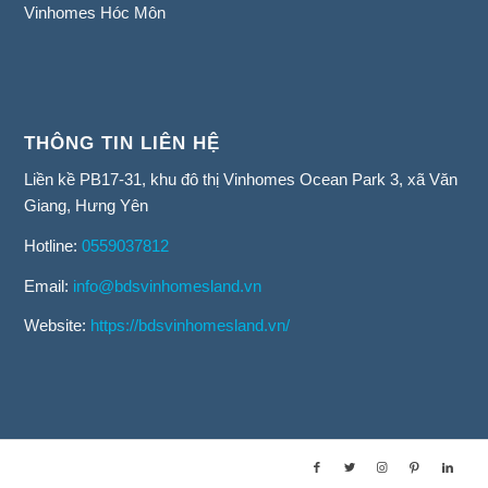
Vinhomes Hóc Môn
THÔNG TIN LIÊN HỆ
Liền kề PB17-31, khu đô thị Vinhomes Ocean Park 3, xã Văn
Giang, Hưng Yên
Hotline:
0559037812
Email:
info@bdsvinhomesland.vn
Website:
https://bdsvinhomesland.vn/