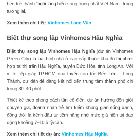
hẹn trở thành “ngôi làng biển sang trọng nhất Việt Nam” trong
tương lai.
Xem thêm chi tiết:
Vinhomes Làng Vân
Biệt thự song lập Vinhomes Hậu Nghĩa
Biệt thự song lập Vinhomes Hậu Nghĩa
(dự án Vinhomes
Green City) là loại hình nhà ở cao cấp thuộc khu đô thị phức
hợp tại thị trấn Hậu Nghĩa, huyện Đức Hòa, tỉnh Long An. Với
vị trí tiếp giáp TP.HCM qua tuyến cao tốc Bến Lức – Long
Thành, cư dân dễ dàng kết nối đến trung tâm thành phố chỉ
trong 30–40 phút.
Thiết kế theo phong cách tân cổ điển, dự án hướng đến giới
chuyên gia, doanh nhân trẻ tìm kiếm không gian sống xanh,
đồng thời là kênh đầu tư tiềm năng nhờ mức giá hiện tại dao
động khoảng 7–10,5 tỷ/căn.
Xem thêm chi tiết dự án:
Vinhomes Hậu Nghĩa