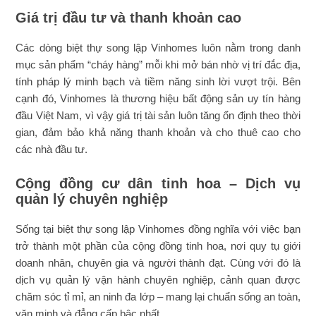
Giá trị đầu tư và thanh khoản cao
Các dòng biệt thự song lập Vinhomes luôn nằm trong danh
mục sản phẩm “cháy hàng” mỗi khi mở bán nhờ vị trí đắc địa,
tính pháp lý minh bạch và tiềm năng sinh lời vượt trội. Bên
cạnh đó, Vinhomes là thương hiệu bất động sản uy tín hàng
đầu Việt Nam, vì vậy giá trị tài sản luôn tăng ổn định theo thời
gian, đảm bảo khả năng thanh khoản và cho thuê cao cho
các nhà đầu tư.
Cộng đồng cư dân tinh hoa – Dịch vụ
quản lý chuyên nghiệp
Sống tại biệt thự song lập Vinhomes đồng nghĩa với việc bạn
trở thành một phần của cộng đồng tinh hoa, nơi quy tụ giới
doanh nhân, chuyên gia và người thành đạt. Cùng với đó là
dịch vụ quản lý vận hành chuyên nghiệp, cảnh quan được
chăm sóc tỉ mỉ, an ninh đa lớp – mang lại chuẩn sống an toàn,
văn minh và đẳng cấp bậc nhất.