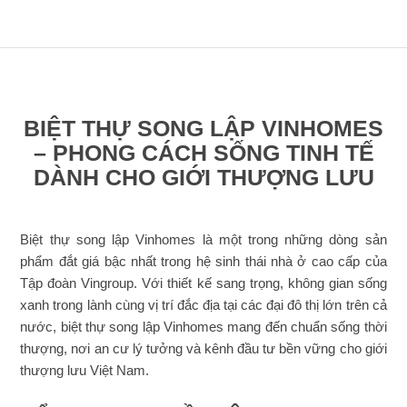
BIỆT THỰ SONG LẬP VINHOMES
– PHONG CÁCH SỐNG TINH TẾ
DÀNH CHO GIỚI THƯỢNG LƯU
Biệt thự song lập Vinhomes là một trong những dòng sản
phẩm đắt giá bậc nhất trong hệ sinh thái nhà ở cao cấp của
Tập đoàn Vingroup. Với thiết kế sang trọng, không gian sống
xanh trong lành cùng vị trí đắc địa tại các đại đô thị lớn trên cả
nước, biệt thự song lập Vinhomes mang đến chuẩn sống thời
thượng, nơi an cư lý tưởng và kênh đầu tư bền vững cho giới
thượng lưu Việt Nam.