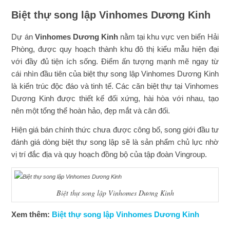
Biệt thự song lập Vinhomes Dương Kinh
Dự án
Vinhomes Dương Kinh
nằm tại khu vực ven biển Hải
Phòng, được quy hoạch thành khu đô thị kiểu mẫu hiện đại
với đầy đủ tiện ích sống. Điểm ấn tượng mạnh mẽ ngay từ
cái nhìn đầu tiên của biệt thự song lập Vinhomes Dương Kinh
là kiến trúc độc đáo và tinh tế. Các căn biệt thự tại Vinhomes
Dương Kinh được thiết kế đối xứng, hài hòa với nhau, tạo
nên một tổng thể hoàn hảo, đẹp mắt và cân đối.
Hiện giá bán chính thức chưa được công bố, song giới đầu tư
đánh giá dòng biệt thự song lập sẽ là sản phẩm chủ lực nhờ
vị trí đắc địa và quy hoạch đồng bộ của tập đoàn Vingroup.
Biệt thự song lập Vinhomes Dương Kinh
Xem thêm:
Biệt thự song lập Vinhomes Dương Kinh