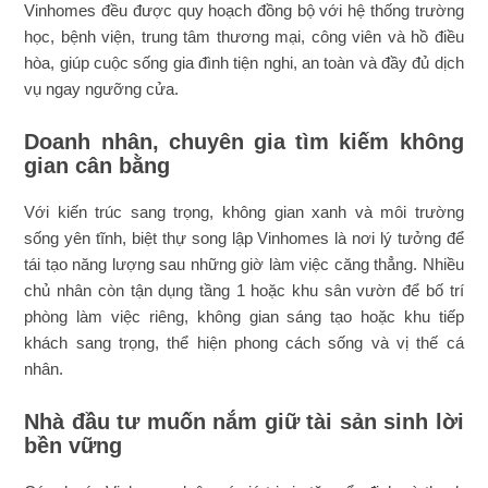
Vinhomes đều được quy hoạch đồng bộ với hệ thống trường
học, bệnh viện, trung tâm thương mại, công viên và hồ điều
hòa, giúp cuộc sống gia đình tiện nghi, an toàn và đầy đủ dịch
vụ ngay ngưỡng cửa.
Doanh nhân, chuyên gia tìm kiếm không
gian cân bằng
Với kiến trúc sang trọng, không gian xanh và môi trường
sống yên tĩnh, biệt thự song lập Vinhomes là nơi lý tưởng để
tái tạo năng lượng sau những giờ làm việc căng thẳng. Nhiều
chủ nhân còn tận dụng tầng 1 hoặc khu sân vườn để bố trí
phòng làm việc riêng, không gian sáng tạo hoặc khu tiếp
khách sang trọng, thể hiện phong cách sống và vị thế cá
nhân.
Nhà đầu tư muốn nắm giữ tài sản sinh lời
bền vững