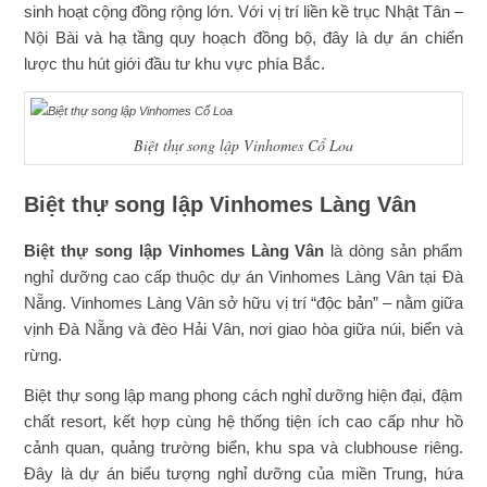
sinh hoạt cộng đồng rộng lớn. Với vị trí liền kề trục Nhật Tân –
Nội Bài và hạ tầng quy hoạch đồng bộ, đây là dự án chiến
lược thu hút giới đầu tư khu vực phía Bắc.
Biệt thự song lập Vinhomes Cổ Loa
Biệt thự song lập Vinhomes Làng Vân
Biệt thự song lập Vinhomes Làng Vân
là dòng sản phẩm
nghỉ dưỡng cao cấp thuộc dự án Vinhomes Làng Vân tại Đà
Nẵng. Vinhomes Làng Vân sở hữu vị trí “độc bản” – nằm giữa
vịnh Đà Nẵng và đèo Hải Vân, nơi giao hòa giữa núi, biển và
rừng.
Biệt thự song lập mang phong cách nghỉ dưỡng hiện đại, đậm
chất resort, kết hợp cùng hệ thống tiện ích cao cấp như hồ
cảnh quan, quảng trường biển, khu spa và clubhouse riêng.
Đây là dự án biểu tượng nghỉ dưỡng của miền Trung, hứa