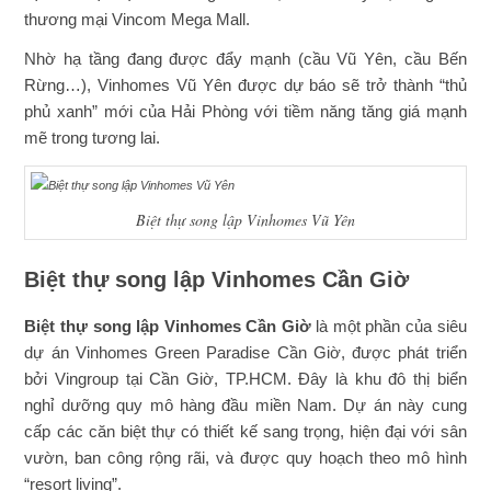
thương mại Vincom Mega Mall.
Nhờ hạ tầng đang được đẩy mạnh (cầu Vũ Yên, cầu Bến
Rừng…), Vinhomes Vũ Yên được dự báo sẽ trở thành “thủ
phủ xanh” mới của Hải Phòng với tiềm năng tăng giá mạnh
mẽ trong tương lai.
Biệt thự song lập Vinhomes Vũ Yên
Biệt thự song lập Vinhomes Cần Giờ
Biệt thự song lập Vinhomes Cần Giờ
là một phần của siêu
dự án Vinhomes Green Paradise Cần Giờ, được phát triển
bởi Vingroup tại Cần Giờ, TP.HCM. Đây là khu đô thị biển
nghỉ dưỡng quy mô hàng đầu miền Nam. Dự án này cung
cấp các căn biệt thự có thiết kế sang trọng, hiện đại với sân
vườn, ban công rộng rãi, và được quy hoạch theo mô hình
“resort living”.