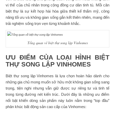
vị thế của chủ nhân trong cộng đồng cư dân tinh tú. Mỗi căn
biệt thự là sự kết hợp hài hòa giữa thiết kế thẩm mỹ, công
năng tối ưu và không gian sống gắn kết thiên nhiên, mang đến
trải nghiệm sống trọn vẹn từng khoảnh khắc.
Tổng quan về biệt thự song lập Vinhomes
ƯU ĐIỂM CỦA LOẠI HÌNH BIỆT
THỰ SONG LẬP VINHOMES
Biệt thự song lập Vinhomes là lựa chọn hoàn hảo dành cho
những gia chủ mong muốn sở hữu một không gian sống sang
trọng, tiện nghi nhưng vẫn giữ được sự riêng tư và tinh tế
trong từng đường nét kiến trúc. Dưới đây là những ưu điểm
nổi bật khiến dòng sản phẩm này luôn nằm trong “top đầu”
phân khúc bất động sản cao cấp của Vinhomes: