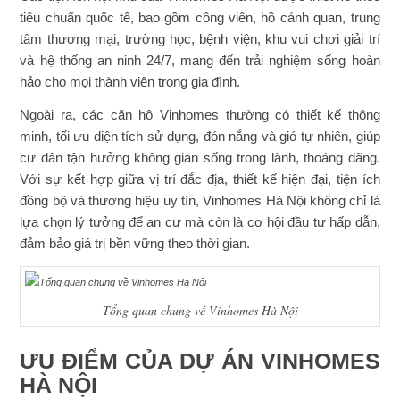
tiêu chuẩn quốc tế, bao gồm công viên, hồ cảnh quan, trung
tâm thương mại, trường học, bệnh viện, khu vui chơi giải trí
và hệ thống an ninh 24/7, mang đến trải nghiệm sống hoàn
hảo cho mọi thành viên trong gia đình.
Ngoài ra, các căn hộ Vinhomes thường có thiết kế thông
minh, tối ưu diện tích sử dụng, đón nắng và gió tự nhiên, giúp
cư dân tận hưởng không gian sống trong lành, thoáng đãng.
Với sự kết hợp giữa vị trí đắc địa, thiết kế hiện đại, tiện ích
đồng bộ và thương hiệu uy tín, Vinhomes Hà Nội không chỉ là
lựa chọn lý tưởng để an cư mà còn là cơ hội đầu tư hấp dẫn,
đảm bảo giá trị bền vững theo thời gian.
Tổng quan chung về Vinhomes Hà Nội
ƯU ĐIỂM CỦA DỰ ÁN VINHOMES
HÀ NỘI