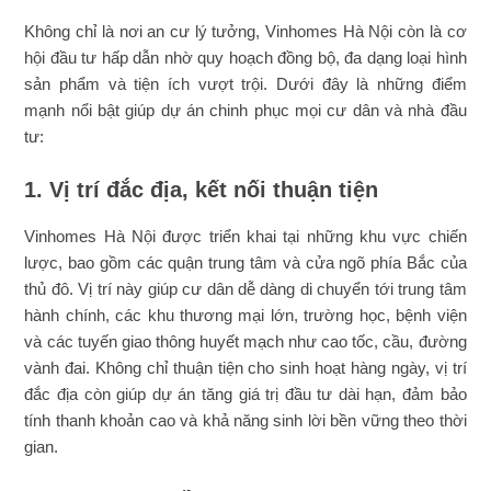
Không chỉ là nơi an cư lý tưởng, Vinhomes Hà Nội còn là cơ
hội đầu tư hấp dẫn nhờ quy hoạch đồng bộ, đa dạng loại hình
sản phẩm và tiện ích vượt trội. Dưới đây là những điểm
mạnh nổi bật giúp dự án chinh phục mọi cư dân và nhà đầu
tư:
1. Vị trí đắc địa, kết nối thuận tiện
Vinhomes Hà Nội được triển khai tại những khu vực chiến
lược, bao gồm các quận trung tâm và cửa ngõ phía Bắc của
thủ đô. Vị trí này giúp cư dân dễ dàng di chuyển tới trung tâm
hành chính, các khu thương mại lớn, trường học, bệnh viện
và các tuyến giao thông huyết mạch như cao tốc, cầu, đường
vành đai. Không chỉ thuận tiện cho sinh hoạt hàng ngày, vị trí
đắc địa còn giúp dự án tăng giá trị đầu tư dài hạn, đảm bảo
tính thanh khoản cao và khả năng sinh lời bền vững theo thời
gian.