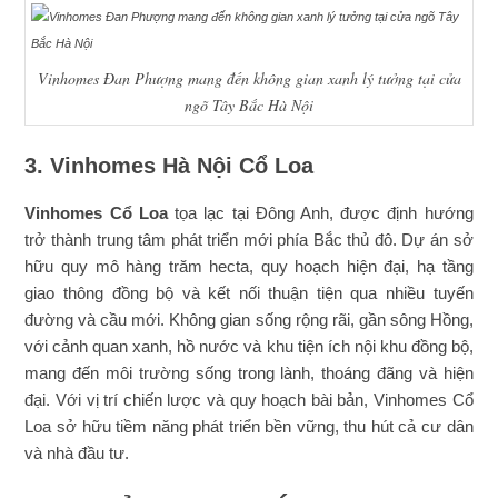
Vinhomes Đan Phượng mang đến không gian xanh lý tưởng tại cửa
ngõ Tây Bắc Hà Nội
3. Vinhomes Hà Nội Cổ Loa
Vinhomes Cổ Loa
tọa lạc tại Đông Anh, được định hướng
trở thành trung tâm phát triển mới phía Bắc thủ đô. Dự án sở
hữu quy mô hàng trăm hecta, quy hoạch hiện đại, hạ tầng
giao thông đồng bộ và kết nối thuận tiện qua nhiều tuyến
đường và cầu mới. Không gian sống rộng rãi, gần sông Hồng,
với cảnh quan xanh, hồ nước và khu tiện ích nội khu đồng bộ,
mang đến môi trường sống trong lành, thoáng đãng và hiện
đại. Với vị trí chiến lược và quy hoạch bài bản, Vinhomes Cổ
Loa sở hữu tiềm năng phát triển bền vững, thu hút cả cư dân
và nhà đầu tư.