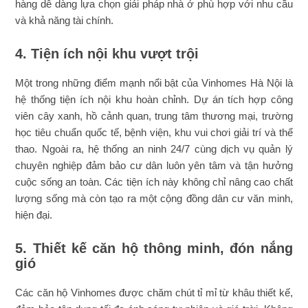
hàng dễ dàng lựa chọn giải pháp nhà ở phù hợp với nhu cầu
và khả năng tài chính.
4. Tiện ích nội khu vượt trội
Một trong những điểm mạnh nổi bật của Vinhomes Hà Nội là
hệ thống tiện ích nội khu hoàn chỉnh. Dự án tích hợp công
viên cây xanh, hồ cảnh quan, trung tâm thương mại, trường
học tiêu chuẩn quốc tế, bệnh viện, khu vui chơi giải trí và thể
thao. Ngoài ra, hệ thống an ninh 24/7 cùng dịch vụ quản lý
chuyên nghiệp đảm bảo cư dân luôn yên tâm và tận hưởng
cuộc sống an toàn. Các tiện ích này không chỉ nâng cao chất
lượng sống mà còn tạo ra một cộng đồng dân cư văn minh,
hiện đại.
5. Thiết kế căn hộ thông minh, đón nắng
gió
Các căn hộ Vinhomes được chăm chút tỉ mỉ từ khâu thiết kế,