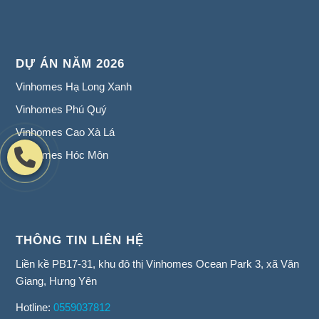
DỰ ÁN NĂM 2026
Vinhomes Hạ Long Xanh
Vinhomes Phú Quý
Vinhomes Cao Xà Lá
Vinhomes Hóc Môn
THÔNG TIN LIÊN HỆ
Liền kề PB17-31, khu đô thị Vinhomes Ocean Park 3, xã Văn
Giang, Hưng Yên
Hotline:
0559037812