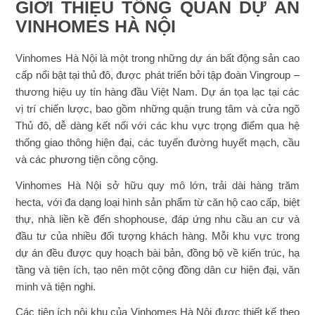
GIỚI THIỆU TỔNG QUAN DỰ ÁN
VINHOMES HÀ NỘI
Vinhomes Hà Nội là một trong những dự án bất động sản cao
cấp nổi bật tại thủ đô, được phát triển bởi tập đoàn Vingroup –
thương hiệu uy tín hàng đầu Việt Nam. Dự án tọa lạc tại các
vị trí chiến lược, bao gồm những quận trung tâm và cửa ngõ
Thủ đô, dễ dàng kết nối với các khu vực trọng điểm qua hệ
thống giao thông hiện đại, các tuyến đường huyết mạch, cầu
và các phương tiện công cộng.
Vinhomes Hà Nội sở hữu quy mô lớn, trải dài hàng trăm
hecta, với đa dạng loại hình sản phẩm từ căn hộ cao cấp, biệt
thự, nhà liền kề đến shophouse, đáp ứng nhu cầu an cư và
đầu tư của nhiều đối tượng khách hàng. Mỗi khu vực trong
dự án đều được quy hoạch bài bản, đồng bộ về kiến trúc, hạ
tầng và tiện ích, tạo nên một cộng đồng dân cư hiện đại, văn
minh và tiện nghi.
Các tiện ích nội khu của Vinhomes Hà Nội được thiết kế theo