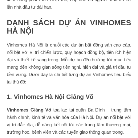
lẫn nhà đầu tư dài hạn.
DANH SÁCH DỰ ÁN VINHOMES
HÀ NỘI
Vinhomes Hà Nội là chuỗi các dự án bất động sản cao cấp,
nổi bật với vị trí chiến lược, quy hoạch đồng bộ, tiện ích hiện
đại và thiết kế sang trọng. Mỗi dự án đều hướng tới mục tiêu
mang đến không gian sống tiện nghi, hiện đại và giá trị đầu tư
bền vững. Dưới đây là chi tiết từng dự án Vinhomes tiêu biểu
tại thủ đô:
1. Vinhomes Hà Nội Giảng Võ
Vinhomes Giảng Võ
tọa lạc tại quận Ba Đình – trung tâm
hành chính, kinh tế và văn hóa của Hà Nội. Dự án nổi bật với
vị trí đắc địa, dễ dàng kết nối tới các trung tâm thương mại,
trường học, bệnh viện và các tuyến giao thông quan trọng.