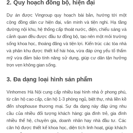
2. Quy hoạch đồng bộ, hiện đại
Dự án được Vingroup quy hoạch bài bản, hướng tới một
cộng đồng dân cư hiện đại, văn minh và tiện nghi. Hạ tầng
đường nội khu, hệ thống cấp thoát nước, điện, chiếu sáng và
cảnh quan đều được đầu tư đồng bộ, tạo nên một môi trường
sống khoa học, thoáng đãng và tiện lợi. Kiến trúc các tòa nhà
và phân khu được thiết kế hài hòa, vừa đáp ứng yếu tố thẩm
mỹ vừa đảm bảo tính năng sử dụng, giúp cư dân tận hưởng
trọn vẹn không gian sống.
3. Đa dạng loại hình sản phẩm
Vinhomes Hà Nội cung cấp nhiều loại hình nhà ở phong phú,
từ căn hộ cao cấp, căn hộ 1-3 phòng ngủ, biệt thự, nhà liền kề
đến shophouse thương mại. Sự đa dạng này đáp ứng nhu
cầu của nhiều đối tượng khách hàng: gia đình trẻ, gia đình
nhiều thế hệ, chuyên gia, doanh nhân hay nhà đầu tư. Các
căn hộ được thiết kế khoa học, diện tích linh hoạt, giúp khách