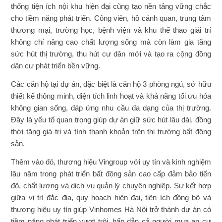
thống tiện ích nội khu hiện đại cũng tạo nền tảng vững chắc
cho tiềm năng phát triển. Công viên, hồ cảnh quan, trung tâm
thương mại, trường học, bệnh viện và khu thể thao giải trí
không chỉ nâng cao chất lượng sống mà còn làm gia tăng
sức hút thị trường, thu hút cư dân mới và tạo ra cộng đồng
dân cư phát triển bền vững.
Các căn hộ tại dự án, đặc biệt là căn hộ 3 phòng ngủ, sở hữu
thiết kế thông minh, diện tích linh hoạt và khả năng tối ưu hóa
không gian sống, đáp ứng nhu cầu đa dạng của thị trường.
Đây là yếu tố quan trọng giúp dự án giữ sức hút lâu dài, đồng
thời tăng giá trị và tính thanh khoản trên thị trường bất động
sản.
Thêm vào đó, thương hiệu Vingroup với uy tín và kinh nghiệm
lâu năm trong phát triển bất động sản cao cấp đảm bảo tiến
độ, chất lượng và dịch vụ quản lý chuyên nghiệp. Sự kết hợp
giữa vị trí đắc địa, quy hoạch hiện đại, tiện ích đồng bộ và
thương hiệu uy tín giúp Vinhomes Hà Nội trở thành dự án có
tiềm năng phát triển vượt trội, hấp dẫn cả người mua an cư