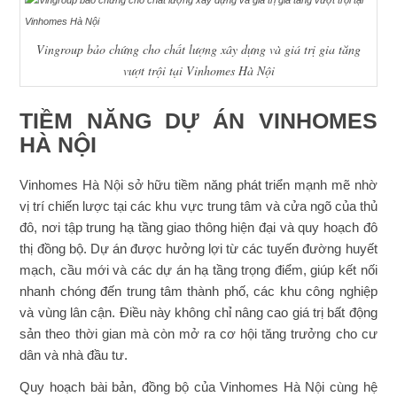
Vingroup bảo chứng cho chất lượng xây dựng và giá trị gia tăng
vượt trội tại Vinhomes Hà Nội
TIỀM NĂNG DỰ ÁN VINHOMES
HÀ NỘI
Vinhomes Hà Nội sở hữu tiềm năng phát triển mạnh mẽ nhờ
vị trí chiến lược tại các khu vực trung tâm và cửa ngõ của thủ
đô, nơi tập trung hạ tầng giao thông hiện đại và quy hoạch đô
thị đồng bộ. Dự án được hưởng lợi từ các tuyến đường huyết
mạch, cầu mới và các dự án hạ tầng trọng điểm, giúp kết nối
nhanh chóng đến trung tâm thành phố, các khu công nghiệp
và vùng lân cận. Điều này không chỉ nâng cao giá trị bất động
sản theo thời gian mà còn mở ra cơ hội tăng trưởng cho cư
dân và nhà đầu tư.
Quy hoạch bài bản, đồng bộ của Vinhomes Hà Nội cùng hệ