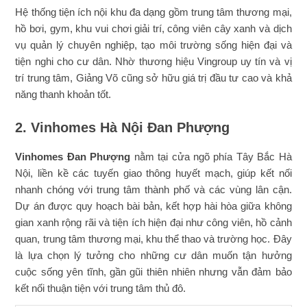
Hệ thống tiện ích nội khu đa dạng gồm trung tâm thương mại,
hồ bơi, gym, khu vui chơi giải trí, công viên cây xanh và dịch
vụ quản lý chuyên nghiệp, tạo môi trường sống hiện đại và
tiện nghi cho cư dân. Nhờ thương hiệu Vingroup uy tín và vị
trí trung tâm, Giảng Võ cũng sở hữu giá trị đầu tư cao và khả
năng thanh khoản tốt.
2. Vinhomes Hà Nội Đan Phượng
Vinhomes Đan Phượng
nằm tại cửa ngõ phía Tây Bắc Hà
Nội, liền kề các tuyến giao thông huyết mạch, giúp kết nối
nhanh chóng với trung tâm thành phố và các vùng lân cận.
Dự án được quy hoạch bài bản, kết hợp hài hòa giữa không
gian xanh rộng rãi và tiện ích hiện đại như công viên, hồ cảnh
quan, trung tâm thương mại, khu thể thao và trường học. Đây
là lựa chọn lý tưởng cho những cư dân muốn tận hưởng
cuộc sống yên tĩnh, gần gũi thiên nhiên nhưng vẫn đảm bảo
kết nối thuận tiện với trung tâm thủ đô.