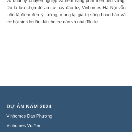
vụ quản lý chuyên nghiệp và tiềm năng phát triển bền vững.
Dù là lựa chọn để an cư hay đầu tư, Vinhomes Hà Nội vẫn
luôn là điểm đến lý tưởng, mang lại giá trị sống hoàn hảo và
cơ hội sinh lời lâu dài cho cư dân và nhà đầu tư.
DỰ ÁN NĂM 2024
Vinhomes Đan Phượng
Vinhomes Vũ Yên