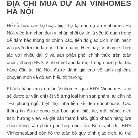
ĐỊA CHỈ MUA DỰ ÁN VINHOMES
HÀ NỘI
Để sở hữu căn hộ hoặc biệt thự tại các dự án Vinhomes Hà
Nội, việc lựa chọn đơn vị phân phối uy tín là yếu tố quan trọng
để đảm bảo thông tin chính xác, tiến độ giao dịch minh bạch
và quyền lợi tối đa cho khách hàng. Hiện nay, Vinhomes hợp
tác với nhiều đại lý và sàn phân phối chính thức trên toàn
quốc, nhưng BĐS VinhomesLand là một trong những đối tác
hàng đầu tại Hà Nội, được đánh giá cao về kinh nghiệm,
chuyên môn và độ am hiểu thị trường.
Khách hàng mua dự án Vinhomes qua BĐS VinhomesLand
sẽ được tư vấn chi tiết về từng loại hình sản phẩm, từ căn hộ
1–3 phòng ngủ, biệt thự, nhà liền kề đến shophouse. Các
thông tin được cung cấp bao gồm thiết kế, mặt bằng, diện
tích, hướng view và giá bán tham khảo, giúp khách hàng lựa
chọn đúng sản phẩm phù hợp nhu cầu. Bên cạnh đó, BĐS
VinhomesLand còn hỗ trợ toàn bộ quy trình giao dịch, từ thủ