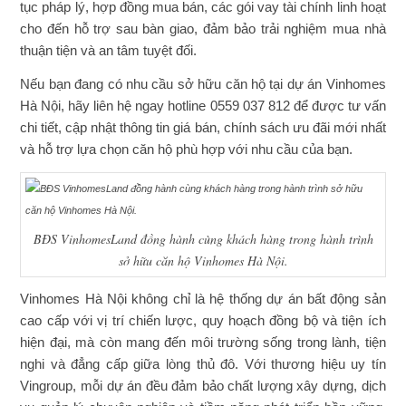
tục pháp lý, hợp đồng mua bán, các gói vay tài chính linh hoạt
cho đến hỗ trợ sau bàn giao, đảm bảo trải nghiệm mua nhà
thuận tiện và an tâm tuyệt đối.
Nếu bạn đang có nhu cầu sở hữu căn hộ tại dự án Vinhomes
Hà Nội, hãy liên hệ ngay hotline 0559 037 812 để được tư vấn
chi tiết, cập nhật thông tin giá bán, chính sách ưu đãi mới nhất
và hỗ trợ lựa chọn căn hộ phù hợp với nhu cầu của bạn.
BĐS VinhomesLand
đồng hành cùng khách hàng trong hành trình
sở hữu căn hộ Vinhomes Hà Nội.
Vinhomes Hà Nội không chỉ là hệ thống dự án bất động sản
cao cấp với vị trí chiến lược, quy hoạch đồng bộ và tiện ích
hiện đại, mà còn mang đến môi trường sống trong lành, tiện
nghi và đẳng cấp giữa lòng thủ đô. Với thương hiệu uy tín
Vingroup, mỗi dự án đều đảm bảo chất lượng xây dựng, dịch