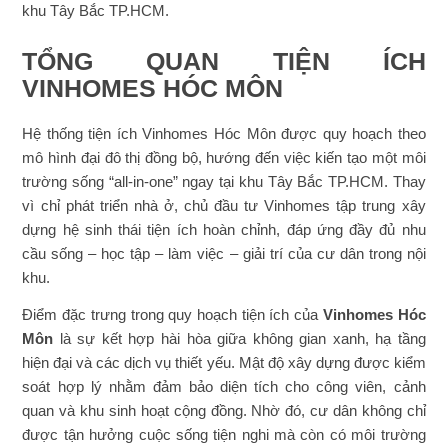
khu Tây Bắc TP.HCM.
TỔNG QUAN TIỆN ÍCH
VINHOMES HÓC MÔN
Hệ thống tiện ích Vinhomes Hóc Môn được quy hoạch theo
mô hình đại đô thị đồng bộ, hướng đến việc kiến tạo một môi
trường sống “all-in-one” ngay tại khu Tây Bắc TP.HCM. Thay
vì chỉ phát triển nhà ở, chủ đầu tư Vinhomes tập trung xây
dựng hệ sinh thái tiện ích hoàn chỉnh, đáp ứng đầy đủ nhu
cầu sống – học tập – làm việc – giải trí của cư dân trong nội
khu.
Điểm đặc trưng trong quy hoạch tiện ích của
Vinhomes Hóc
Môn
là sự kết hợp hài hòa giữa không gian xanh, hạ tầng
hiện đại và các dịch vụ thiết yếu. Mật độ xây dựng được kiểm
soát hợp lý nhằm đảm bảo diện tích cho công viên, cảnh
quan và khu sinh hoạt cộng đồng. Nhờ đó, cư dân không chỉ
được tận hưởng cuộc sống tiện nghi mà còn có môi trường