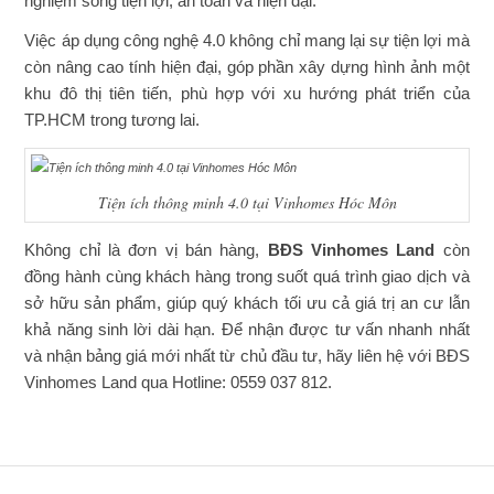
nghiệm sống tiện lợi, an toàn và hiện đại.
Việc áp dụng công nghệ 4.0 không chỉ mang lại sự tiện lợi mà
còn nâng cao tính hiện đại, góp phần xây dựng hình ảnh một
khu đô thị tiên tiến, phù hợp với xu hướng phát triển của
TP.HCM trong tương lai.
Tiện ích thông minh 4.0 tại Vinhomes Hóc Môn
Không chỉ là đơn vị bán hàng,
BĐS Vinhomes Land
còn
đồng hành cùng khách hàng trong suốt quá trình giao dịch và
sở hữu sản phẩm, giúp quý khách tối ưu cả giá trị an cư lẫn
khả năng sinh lời dài hạn. Để nhận được tư vấn nhanh nhất
và nhận bảng giá mới nhất từ chủ đầu tư, hãy liên hệ với BĐS
Vinhomes Land qua Hotline: 0559 037 812.