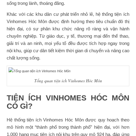
sống trong lành, thoáng đãng.
Khác với các khu dân cư phát triển nhỏ lẻ, hệ thống tiện ích
Vinhomes Hóc Môn được định hướng theo tiêu chuẩn đô thị
hiện đại, có sự phân khu chức năng rõ ràng và vận hành
chuyên nghiệp. Từ giáo dục, y tế, thương mại đến thể thao,
giải trí và an ninh, mọi yếu tố đều được tích hợp ngay trong
nội khu, giúp cư dân tiết kiệm thời gian di chuyển và nâng cao
chất lượng sống.
Tổng quan tiện ích Vinhomes Hóc Môn
TIỆN ÍCH VINHOMES HÓC MÔN
CÓ GÌ?
Hệ thống tiện ích Vinhomes Hóc Môn được quy hoạch theo
mô hình một “thành phố trong thành phố” hiện đại, với hơn
1.000 hạng mục tiện ích nội khu trên quy mô 924 ha, đáp ứng