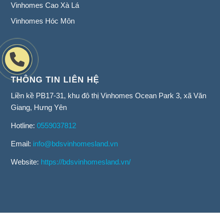
Vinhomes Cao Xà Lá
Vinhomes Hóc Môn
THÔNG TIN LIÊN HỆ
Liền kề PB17-31, khu đô thị Vinhomes Ocean Park 3, xã Văn
Giang, Hưng Yên
Hotline:
0559037812
Email:
info@bdsvinhomesland.vn
Website:
https://bdsvinhomesland.vn/