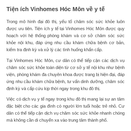
Tiện ích Vinhomes Hóc Môn về y tế
Trong mô hình đại đô thị, yếu tố chăm sóc sức khỏe luôn
được ưu tiên. Tiện ích y tế tại Vinhomes Hóc Môn được quy
hoạch với hệ thống phòng khám và cơ sở chăm sóc sức
khỏe nội khu, đáp ứng nhu cầu khám chữa bệnh cơ bản,
kiểm tra định kỳ và xử lý các tình huống khẩn cấp.
Tại Vinhomes Hóc Môn, cư dân có thể tiếp cận các dịch vụ
chăm sóc sức khỏe toàn diện từ cơ sở y tế nội khu như bệnh
viện, phòng khám đa chuyên khoa được trang bị hiện đại, đáp
ứng nhu cầu khám chữa bệnh, tư vấn dinh dưỡng, chăm sóc
định kỳ và cấp cứu kịp thời ngay trong khu đô thị.
Việc có dịch vụ y tế ngay trong khu đô thị mang lại sự an tâm
đặc biệt cho các gia đình có người lớn tuổi hoặc trẻ nhỏ. Cư
dân có thể tiếp cận dịch vụ chăm sóc sức khỏe nhanh chóng
mà không cần di chuyển xa vào trung tâm thành phố.