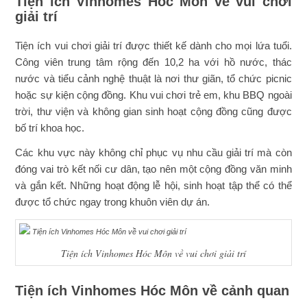
Tiện ích Vinhomes Hóc Môn về vui chơi
giải trí
Tiện ích vui chơi giải trí được thiết kế dành cho mọi lứa tuổi.
Công viên trung tâm rộng đến 10,2 ha với hồ nước, thác
nước và tiểu cảnh nghệ thuật là nơi thư giãn, tổ chức picnic
hoặc sự kiện cộng đồng. Khu vui chơi trẻ em, khu BBQ ngoài
trời, thư viện và không gian sinh hoạt cộng đồng cũng được
bố trí khoa học.
Các khu vực này không chỉ phục vụ nhu cầu giải trí mà còn
đóng vai trò kết nối cư dân, tạo nên một cộng đồng văn minh
và gắn kết. Những hoạt động lễ hội, sinh hoạt tập thể có thể
được tổ chức ngay trong khuôn viên dự án.
Tiện ích Vinhomes Hóc Môn về vui chơi giải trí
Tiện ích Vinhomes Hóc Môn về cảnh quan