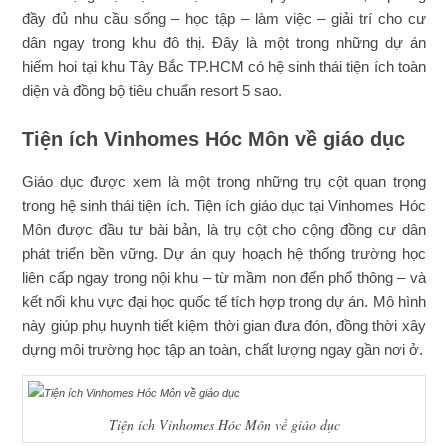
đầy đủ nhu cầu sống – học tập – làm việc – giải trí cho cư
dân ngay trong khu đô thị. Đây là một trong những dự án
hiếm hoi tại khu Tây Bắc TP.HCM có hệ sinh thái tiện ích toàn
diện và đồng bộ tiêu chuẩn resort 5 sao.
Tiện ích Vinhomes Hóc Môn về giáo dục
Giáo dục được xem là một trong những trụ cột quan trọng
trong hệ sinh thái tiện ích. Tiện ích giáo dục tại Vinhomes Hóc
Môn được đầu tư bài bản, là trụ cột cho cộng đồng cư dân
phát triển bền vững. Dự án quy hoạch hệ thống trường học
liên cấp ngay trong nội khu – từ mầm non đến phổ thông – và
kết nối khu vực đại học quốc tế tích hợp trong dự án. Mô hình
này giúp phụ huynh tiết kiệm thời gian đưa đón, đồng thời xây
dựng môi trường học tập an toàn, chất lượng ngay gần nơi ở.
Tiện ích Vinhomes Hóc Môn về giáo dục