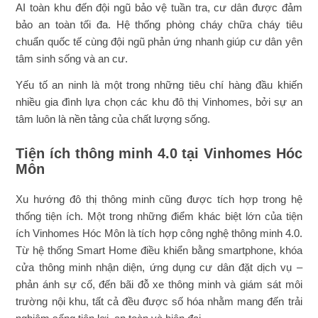
AI toàn khu đến đội ngũ bảo vệ tuần tra, cư dân được đảm
bảo an toàn tối đa. Hệ thống phòng cháy chữa cháy tiêu
chuẩn quốc tế cùng đội ngũ phản ứng nhanh giúp cư dân yên
tâm sinh sống và an cư.
Yếu tố an ninh là một trong những tiêu chí hàng đầu khiến
nhiều gia đình lựa chọn các khu đô thị Vinhomes, bởi sự an
tâm luôn là nền tảng của chất lượng sống.
Tiện ích thông minh 4.0 tại Vinhomes Hóc
Môn
Xu hướng đô thị thông minh cũng được tích hợp trong hệ
thống tiện ích. Một trong những điểm khác biệt lớn của tiện
ích Vinhomes Hóc Môn là tích hợp công nghệ thông minh 4.0.
Từ hệ thống Smart Home điều khiển bằng smartphone, khóa
cửa thông minh nhận diện, ứng dụng cư dân đặt dịch vụ –
phản ánh sự cố, đến bãi đỗ xe thông minh và giám sát môi
trường nội khu, tất cả đều được số hóa nhằm mang đến trải