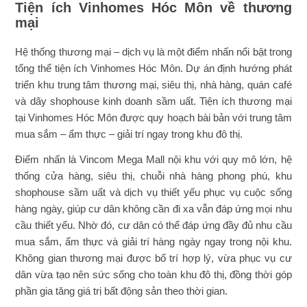
Tiện ích Vinhomes Hóc Môn về thương
mại
Hệ thống thương mại – dịch vụ là một điểm nhấn nổi bật trong
tổng thể tiện ích Vinhomes Hóc Môn. Dự án định hướng phát
triển khu trung tâm thương mại, siêu thị, nhà hàng, quán café
và dãy shophouse kinh doanh sầm uất. Tiện ích thương mại
tại Vinhomes Hóc Môn được quy hoạch bài bản với trung tâm
mua sắm – ẩm thực – giải trí ngay trong khu đô thị.
Điểm nhấn là Vincom Mega Mall nội khu với quy mô lớn, hệ
thống cửa hàng, siêu thị, chuỗi nhà hàng phong phú, khu
shophouse sầm uất và dịch vụ thiết yếu phục vụ cuộc sống
hàng ngày, giúp cư dân không cần đi xa vẫn đáp ứng mọi nhu
cầu thiết yếu. Nhờ đó, cư dân có thể đáp ứng đầy đủ nhu cầu
mua sắm, ẩm thực và giải trí hàng ngày ngay trong nội khu.
Không gian thương mại được bố trí hợp lý, vừa phục vụ cư
dân vừa tạo nên sức sống cho toàn khu đô thị, đồng thời góp
phần gia tăng giá trị bất động sản theo thời gian.