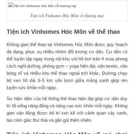
Tiện ích Vinhomes Hóc Môn về thương mại
Tiện ích Vinhomes Hóc Môn về thể thao
Không gian thể thao tại Vinhomes Hóc Môn được quy hoạch
đa dạng, phục vụ nhiều nhóm đối tượng cư dân. Cư dân có
thể luyện tập ngay trong nội khu với hồ bơi tràn 4 mùa phong
cách nghỉ dưỡng, phòng gym – yoga hiện đại, sân tennis, sân
bóng rổ và nhiều khu thể thao ngoài trời khác. Đường chạy
bộ ven hồ dài 3–5 km uốn lượn giữa mảng xanh giúp rèn
luyện sức khỏe mỗi ngày.
Sự hiện diện của hệ thống thể thao hiện đại giúp cư dân duy
trì lối sống năng động và nâng cao sức khỏe mỗi ngày. Không
gian vận động được bố trí xen kẽ với cảnh quan cây xanh,
tạo cảm giác thư thái và gần gũi thiên nhiên.