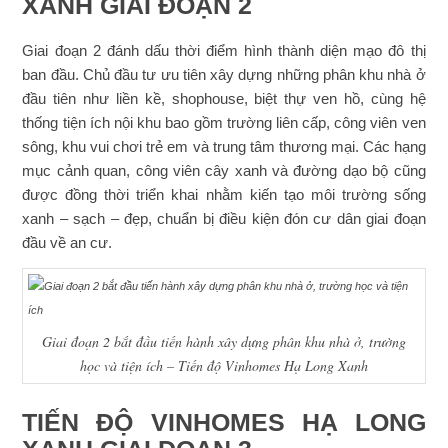
XANH GIAI ĐOẠN 2
Giai đoạn 2 đánh dấu thời điểm hình thành diện mạo đô thị
ban đầu. Chủ đầu tư ưu tiên xây dựng những phân khu nhà ở
đầu tiên như liền kề, shophouse, biệt thự ven hồ, cùng hệ
thống tiện ích nội khu bao gồm trường liên cấp, công viên ven
sông, khu vui chơi trẻ em và trung tâm thương mại. Các hạng
mục cảnh quan, công viên cây xanh và đường dạo bộ cũng
được đồng thời triển khai nhằm kiến tạo môi trường sống
xanh – sạch – đẹp, chuẩn bị điều kiện đón cư dân giai đoạn
đầu về an cư.
Giai đoạn 2 bắt đầu tiến hành xây dựng phân khu nhà ở, trường
học và tiện ích – Tiến độ Vinhomes Hạ Long Xanh
TIẾN ĐỘ VINHOMES HẠ LONG