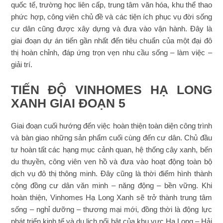
quốc tế, trường học liên cấp, trung tâm văn hóa, khu thể thao
phức hợp, công viên chủ đề và các tiện ích phục vụ đời sống
cư dân cũng được xây dựng và đưa vào vận hành. Đây là
giai đoạn dự án tiến gần nhất đến tiêu chuẩn của một đại đô
thị hoàn chỉnh, đáp ứng trọn vẹn nhu cầu sống – làm việc –
giải trí.
TIẾN ĐỘ VINHOMES HẠ LONG
XANH GIAI ĐOẠN 5
Giai đoạn cuối hướng đến việc hoàn thiện toàn diện công trình
và bàn giao những sản phẩm cuối cùng đến cư dân. Chủ đầu
tư hoàn tất các hạng mục cảnh quan, hệ thống cây xanh, bến
du thuyền, công viên ven hồ và đưa vào hoạt động toàn bộ
dịch vụ đô thị thông minh. Đây cũng là thời điểm hình thành
cộng đồng cư dân văn minh – năng động – bền vững. Khi
hoàn thiện, Vinhomes Hạ Long Xanh sẽ trở thành trung tâm
sống – nghỉ dưỡng – thương mại mới, đồng thời là động lực
phát triển kinh tế và du lịch nổi bật của khu vực Hạ Long – Hải