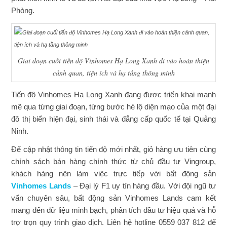
Phòng.
Giai đoạn cuối tiến độ Vinhomes Hạ Long Xanh đi vào hoàn thiện
cảnh quan, tiện ích và hạ tầng thông minh
Tiến độ Vinhomes Hạ Long Xanh đang được triển khai mạnh
mẽ qua từng giai đoạn, từng bước hé lộ diện mạo của một đại
đô thị biển hiện đại, sinh thái và đẳng cấp quốc tế tại Quảng
Ninh.
Để cập nhật thông tin tiến độ mới nhất, giỏ hàng ưu tiên cùng
chính sách bán hàng chính thức từ chủ đầu tư Vingroup,
khách hàng nên làm việc trực tiếp với bất động sản
Vinhomes Lands
– Đại lý F1 uy tín hàng đầu. Với đội ngũ tư
vấn chuyên sâu, bất động sản Vinhomes Lands cam kết
mang đến dữ liệu minh bạch, phân tích đầu tư hiệu quả và hỗ
trợ trọn quy trình giao dịch. Liên hệ hotline 0559 037 812 để