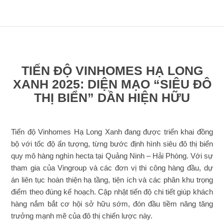
TIẾN ĐỘ VINHOMES HẠ LONG
XANH 2025: DIỆN MẠO “SIÊU ĐÔ
THỊ BIỂN” DẦN HIỆN HỮU
Tiến độ Vinhomes Hạ Long Xanh đang được triển khai đồng
bộ với tốc độ ấn tượng, từng bước định hình siêu đô thị biển
quy mô hàng nghìn hecta tại Quảng Ninh – Hải Phòng. Với sự
tham gia của Vingroup và các đơn vị thi công hàng đầu, dự
án liên tục hoàn thiện hạ tầng, tiện ích và các phân khu trọng
điểm theo đúng kế hoạch. Cập nhật tiến độ chi tiết giúp khách
hàng nắm bắt cơ hội sở hữu sớm, đón đầu tiềm năng tăng
trưởng mạnh mẽ của đô thị chiến lược này.