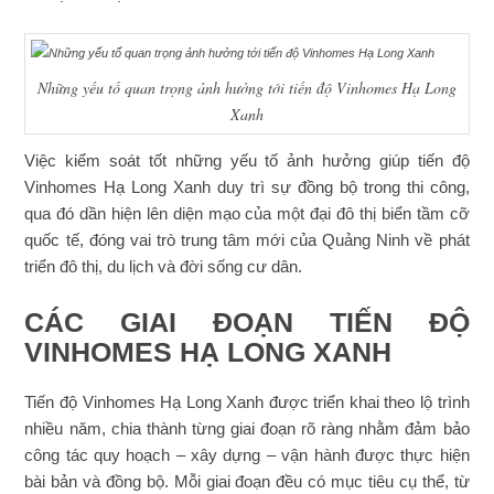
Những yếu tố quan trọng ảnh hưởng tới tiến độ Vinhomes Hạ Long
Xanh
Việc kiểm soát tốt những yếu tố ảnh hưởng giúp tiến độ
Vinhomes Hạ Long Xanh duy trì sự đồng bộ trong thi công,
qua đó dần hiện lên diện mạo của một đại đô thị biển tầm cỡ
quốc tế, đóng vai trò trung tâm mới của Quảng Ninh về phát
triển đô thị, du lịch và đời sống cư dân.
CÁC GIAI ĐOẠN TIẾN ĐỘ
VINHOMES HẠ LONG XANH
Tiến độ Vinhomes Hạ Long Xanh được triển khai theo lộ trình
nhiều năm, chia thành từng giai đoạn rõ ràng nhằm đảm bảo
công tác quy hoạch – xây dựng – vận hành được thực hiện
bài bản và đồng bộ. Mỗi giai đoạn đều có mục tiêu cụ thể, từ