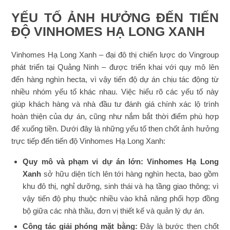
YẾU TỐ ẢNH HƯỞNG ĐẾN TIẾN
ĐỘ VINHOMES HẠ LONG XANH
Vinhomes Hạ Long Xanh – đại đô thị chiến lược do Vingroup
phát triển tại Quảng Ninh – được triển khai với quy mô lên
đến hàng nghìn hecta, vì vậy tiến độ dự án chịu tác động từ
nhiều nhóm yếu tố khác nhau. Việc hiểu rõ các yếu tố này
giúp khách hàng và nhà đầu tư đánh giá chính xác lộ trình
hoàn thiện của dự án, cũng như nắm bắt thời điểm phù hợp
để xuống tiền. Dưới đây là những yếu tố then chốt ảnh hưởng
trực tiếp đến tiến độ Vinhomes Hạ Long Xanh:
Quy mô và phạm vi dự án lớn:
Vinhomes Hạ Long
Xanh
sở hữu diện tích lên tới hàng nghìn hecta, bao gồm
khu đô thị, nghỉ dưỡng, sinh thái và hạ tầng giao thông; vì
vậy tiến độ phụ thuộc nhiều vào khả năng phối hợp đồng
bộ giữa các nhà thầu, đơn vị thiết kế và quản lý dự án.
Công tác giải phóng mặt bằng:
Đây là bước then chốt