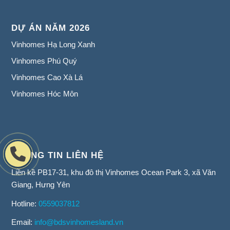
DỰ ÁN NĂM 2026
Vinhomes Hạ Long Xanh
Vinhomes Phú Quý
Vinhomes Cao Xà Lá
Vinhomes Hóc Môn
THÔNG TIN LIÊN HỆ
Liền kề PB17-31, khu đô thị Vinhomes Ocean Park 3, xã Văn
Giang, Hưng Yên
Hotline:
0559037812
Email:
info@bdsvinhomesland.vn