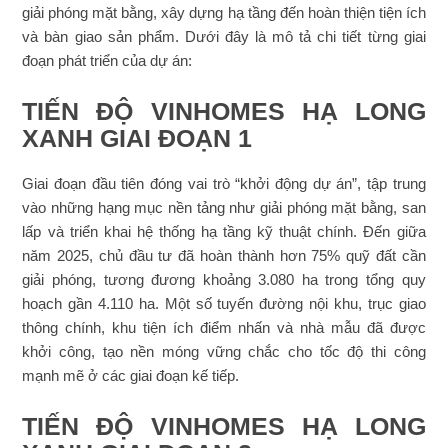
giải phóng mặt bằng, xây dựng hạ tầng đến hoàn thiện tiện ích
và bàn giao sản phẩm. Dưới đây là mô tả chi tiết từng giai
đoạn phát triển của dự án:
TIẾN ĐỘ VINHOMES HẠ LONG
XANH GIAI ĐOẠN 1
Giai đoạn đầu tiên đóng vai trò “khởi động dự án”, tập trung
vào những hạng mục nền tảng như giải phóng mặt bằng, san
lấp và triển khai hệ thống hạ tầng kỹ thuật chính. Đến giữa
năm 2025, chủ đầu tư đã hoàn thành hơn 75% quỹ đất cần
giải phóng, tương đương khoảng 3.080 ha trong tổng quy
hoạch gần 4.110 ha. Một số tuyến đường nội khu, trục giao
thông chính, khu tiện ích điểm nhấn và nhà mẫu đã được
khởi công, tạo nền móng vững chắc cho tốc độ thi công
mạnh mẽ ở các giai đoạn kế tiếp.
TIẾN ĐỘ VINHOMES HẠ LONG