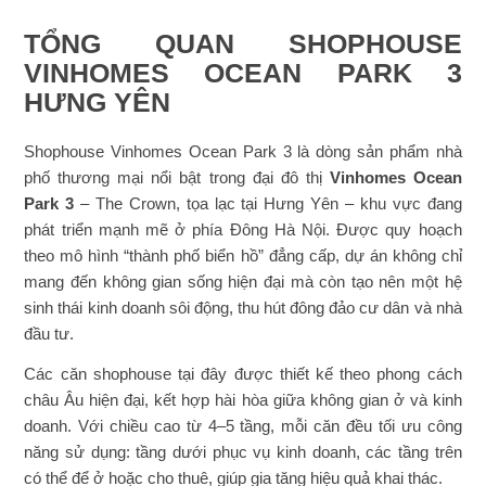
TỔNG QUAN SHOPHOUSE
VINHOMES OCEAN PARK 3
HƯNG YÊN
Shophouse Vinhomes Ocean Park 3 là dòng sản phẩm nhà
phố thương mại nổi bật trong đại đô thị
Vinhomes Ocean
Park 3
– The Crown, tọa lạc tại Hưng Yên – khu vực đang
phát triển mạnh mẽ ở phía Đông Hà Nội. Được quy hoạch
theo mô hình “thành phố biển hồ” đẳng cấp, dự án không chỉ
mang đến không gian sống hiện đại mà còn tạo nên một hệ
sinh thái kinh doanh sôi động, thu hút đông đảo cư dân và nhà
đầu tư.
Các căn shophouse tại đây được thiết kế theo phong cách
châu Âu hiện đại, kết hợp hài hòa giữa không gian ở và kinh
doanh. Với chiều cao từ 4–5 tầng, mỗi căn đều tối ưu công
năng sử dụng: tầng dưới phục vụ kinh doanh, các tầng trên
có thể để ở hoặc cho thuê, giúp gia tăng hiệu quả khai thác.