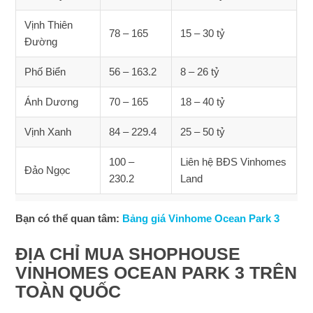
Vịnh Thiên
78 – 165
15 – 30 tỷ
Đường
Phố Biển
56 – 163.2
8 – 26 tỷ
Ánh Dương
70 – 165
18 – 40 tỷ
Vịnh Xanh
84 – 229.4
25 – 50 tỷ
100 –
Liên hệ BĐS Vinhomes
Đảo Ngọc
230.2
Land
Bạn có thể quan tâm:
Bảng giá Vinhome Ocean Park 3
ĐỊA CHỈ MUA SHOPHOUSE
VINHOMES OCEAN PARK 3 TRÊN
TOÀN QUỐC