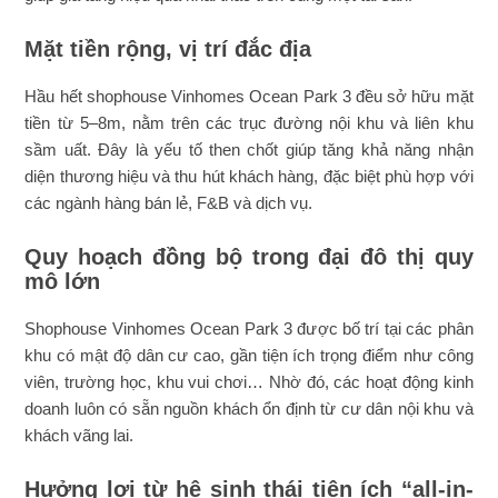
Mặt tiền rộng, vị trí đắc địa
Hầu hết shophouse Vinhomes Ocean Park 3 đều sở hữu mặt
tiền từ 5–8m, nằm trên các trục đường nội khu và liên khu
sầm uất. Đây là yếu tố then chốt giúp tăng khả năng nhận
diện thương hiệu và thu hút khách hàng, đặc biệt phù hợp với
các ngành hàng bán lẻ, F&B và dịch vụ.
Quy hoạch đồng bộ trong đại đô thị quy
mô lớn
Shophouse Vinhomes Ocean Park 3 được bố trí tại các phân
khu có mật độ dân cư cao, gần tiện ích trọng điểm như công
viên, trường học, khu vui chơi… Nhờ đó, các hoạt động kinh
doanh luôn có sẵn nguồn khách ổn định từ cư dân nội khu và
khách vãng lai.
Hưởng lợi từ hệ sinh thái tiện ích “all-in-