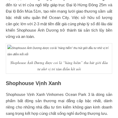
đến từ vị trí cửa ngõ tiếp giáp trục Đại lộ Hừng Đông 25m và
Đại lộ Bốn Mùa 51m, tạo nên mạng lưới giao thương sầm uất
bậc nhất siêu quần thể Ocean City. Việc sở hữu số lượng
căn góc lớn với 2-3 mặt tiền đắt giá cùng pháp lý sổ đỏ lâu dài
khiến Shophouse Ánh Dương trở thành tài sản tích lũy bền
vững và an toàn.
Shophouse Ánh Dương được coi là “hàng hiếm” thu hút giới đầu
tư nhờ vị trí tâm điểm kết nối
Shophouse Vịnh Xanh
Shophouse Vịnh Xanh Vinhomes Ocean Park 3 là dòng sản
phẩm bất động sản thương mại đẳng cấp bậc nhất, dành
riêng cho những nhà đầu tư tìm kiếm không gian kinh doanh
sang trọng kết hợp cùng chất sống nghỉ dưỡng thượng lưu.