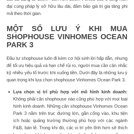
đại cùng pháp lý sở hữu lâu dài, đảm bảo giá trị gia tăng phi
mã theo thời gian.
MỘT SỐ LƯU Ý KHI MUA
SHOPHOUSE VINHOMES OCEAN
PARK 3
Đầu tư shophouse luôn đi kèm cơ hội sinh lời hấp dẫn, nhưng
để tối ưu hiệu quả và hạn chế rủi ro, người mua cần cân nhắc
kỹ nhiều yếu tố trước khi xuống tiền. Dưới đây là những lưu ý
quan trọng khi lựa chọn shophouse Vinhomes Ocean Park 3.
Lựa chọn vị trí phù hợp với mô hình kinh doanh:
Không phải căn shophouse nào cũng phù hợp với mọi loại
hình kinh doanh. Những căn shophouse Vinhomes Ocean
Park 3 nằm trên trục đường lớn, gần cổng vào, khu tiện
ích hoặc quảng trường thường phù hợp với các ngành
F&B, bán lẻ. Trong khi đó, các vị trí yên tĩnh hơn sẽ thích