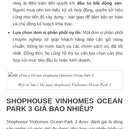
ràng là điều kiện tiên quyết khi
đầu tư bất động sản
.
Người mua nên tìm hiểu kỹ về hợp đồng, quyền sở hữu
cũng như tiến độ xây dựng – bàn giao để đảm bảo an toàn
và chủ động kế hoạch khai thác.
Lựa chọn đơn vị phân phối uy tín:
Một đơn vị phân phối
chuyên nghiệp sẽ giúp khách hàng tiếp cận giỏ hàng
chuẩn, thông tin minh bạch và các chính sách ưu đãi tốt
nhất. Đồng thời, họ cũng hỗ trợ tư vấn lựa chọn căn phù
hợp với mục tiêu đầu tư hoặc kinh doanh.
Một số lưu ý khi mua shophouse Vinhomes Ocean Park 3
SHOPHOUSE VINHOMES OCEAN
PARK 3 GIÁ BAO NHIÊU?
Shophouse Vinhomes Ocean Park 3 được đánh giá là dòng
sản phẩm có mức giá đa dạng, phù hợp với nhiều khẩu vị