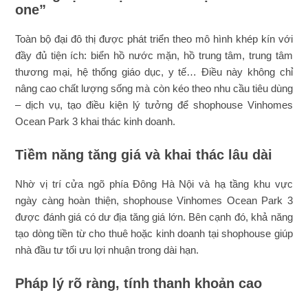
one”
Toàn bộ đại đô thị được phát triển theo mô hình khép kín với
đầy đủ tiện ích: biển hồ nước mặn, hồ trung tâm, trung tâm
thương mại, hệ thống giáo dục, y tế… Điều này không chỉ
nâng cao chất lượng sống mà còn kéo theo nhu cầu tiêu dùng
– dịch vụ, tạo điều kiện lý tưởng để shophouse Vinhomes
Ocean Park 3 khai thác kinh doanh.
Tiềm năng tăng giá và khai thác lâu dài
Nhờ vị trí cửa ngõ phía Đông Hà Nội và hạ tầng khu vực
ngày càng hoàn thiện, shophouse Vinhomes Ocean Park 3
được đánh giá có dư địa tăng giá lớn. Bên cạnh đó, khả năng
tạo dòng tiền từ cho thuê hoặc kinh doanh tại shophouse giúp
nhà đầu tư tối ưu lợi nhuận trong dài hạn.
Pháp lý rõ ràng, tính thanh khoản cao