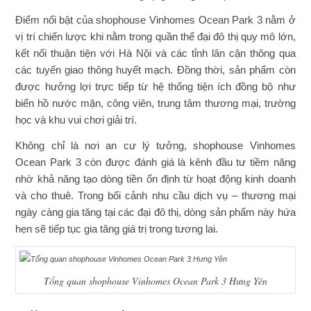
Điểm nổi bật của shophouse Vinhomes Ocean Park 3 nằm ở
vị trí chiến lược khi nằm trong quần thể đại đô thị quy mô lớn,
kết nối thuận tiện với Hà Nội và các tỉnh lân cận thông qua
các tuyến giao thông huyết mạch. Đồng thời, sản phẩm còn
được hưởng lợi trực tiếp từ hệ thống tiện ích đồng bộ như
biển hồ nước mặn, công viên, trung tâm thương mại, trường
học và khu vui chơi giải trí.
Không chỉ là nơi an cư lý tưởng, shophouse Vinhomes
Ocean Park 3 còn được đánh giá là kênh đầu tư tiềm năng
nhờ khả năng tạo dòng tiền ổn định từ hoạt động kinh doanh
và cho thuê. Trong bối cảnh nhu cầu dịch vụ – thương mại
ngày càng gia tăng tại các đại đô thị, dòng sản phẩm này hứa
hẹn sẽ tiếp tục gia tăng giá trị trong tương lai.
Tổng quan shophouse Vinhomes Ocean Park 3 Hưng Yên