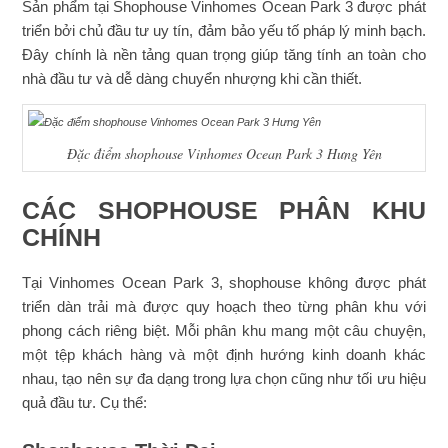
Sản phẩm tại Shophouse Vinhomes Ocean Park 3 được phát
triển bởi chủ đầu tư uy tín, đảm bảo yếu tố pháp lý minh bạch.
Đây chính là nền tảng quan trọng giúp tăng tính an toàn cho
nhà đầu tư và dễ dàng chuyển nhượng khi cần thiết.
Đặc điểm shophouse Vinhomes Ocean Park 3 Hưng Yên
CÁC SHOPHOUSE PHÂN KHU
CHÍNH
Tại Vinhomes Ocean Park 3, shophouse không được phát
triển dàn trải mà được quy hoạch theo từng phân khu với
phong cách riêng biệt. Mỗi phân khu mang một câu chuyện,
một tệp khách hàng và một định hướng kinh doanh khác
nhau, tạo nên sự đa dạng trong lựa chọn cũng như tối ưu hiệu
quả đầu tư. Cụ thể: