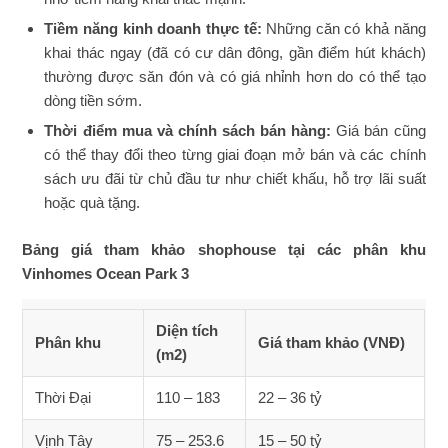
Tiềm năng kinh doanh thực tế:
Những căn có khả năng
khai thác ngay (đã có cư dân đông, gần điểm hút khách)
thường được săn đón và có giá nhỉnh hơn do có thể tạo
dòng tiền sớm.
Thời điểm mua và chính sách bán hàng:
Giá bán cũng
có thể thay đổi theo từng giai đoạn mở bán và các chính
sách ưu đãi từ chủ đầu tư như chiết khấu, hỗ trợ lãi suất
hoặc quà tặng.
Bảng giá tham khảo shophouse tại các phân khu
Vinhomes Ocean Park 3
Diện tích
Phân khu
Giá tham khảo (VNĐ)
(m2)
Thời Đại
110 – 183
22 – 36 tỷ
Vịnh Tây
75 – 253.6
15 – 50 tỷ