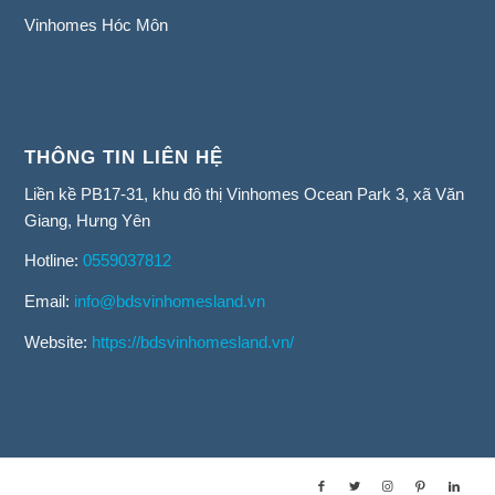
Vinhomes Hóc Môn
THÔNG TIN LIÊN HỆ
Liền kề PB17-31, khu đô thị Vinhomes Ocean Park 3, xã Văn
Giang, Hưng Yên
Hotline:
0559037812
Email:
info@bdsvinhomesland.vn
Website:
https://bdsvinhomesland.vn/