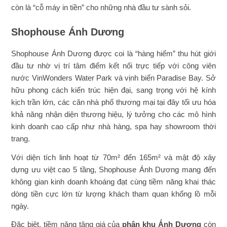
còn là “cỗ máy in tiền” cho những nhà đầu tư sành sỏi.
Shophouse Ánh Dương
Shophouse Ánh Dương được coi là “hàng hiếm” thu hút giới
đầu tư nhờ vị trí tâm điểm kết nối trực tiếp với công viên
nước VinWonders Water Park và vịnh biển Paradise Bay. Sở
hữu phong cách kiến trúc hiện đại, sang trọng với hệ kính
kịch trần lớn, các căn nhà phố thương mại tại đây tối ưu hóa
khả năng nhận diện thương hiệu, lý tưởng cho các mô hình
kinh doanh cao cấp như nhà hàng, spa hay showroom thời
trang.
Với diện tích linh hoạt từ 70m² đến 165m² và mật độ xây
dựng ưu việt cao 5 tầng, Shophouse Ánh Dương mang đến
không gian kinh doanh khoáng đạt cùng tiềm năng khai thác
dòng tiền cực lớn từ lượng khách tham quan khổng lồ mỗi
ngày.
Đặc biệt, tiềm năng tăng giá của
phân khu Ánh Dương
còn