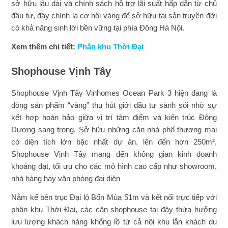
sở hữu lâu dài và chính sách hỗ trợ lãi suất hấp dẫn từ chủ
đầu tư, đây chính là cơ hội vàng để sở hữu tài sản truyền đời
có khả năng sinh lời bền vững tại phía Đông Hà Nội.
Xem thêm chi tiết:
Phân khu Thời Đại
Shophouse Vịnh Tây
Shophouse Vịnh Tây Vinhomes Ocean Park 3 hiện đang là
dòng sản phẩm “vàng” thu hút giới đầu tư sành sỏi nhờ sự
kết hợp hoàn hảo giữa vị trí tâm điểm và kiến trúc Đông
Dương sang trọng. Sở hữu những căn nhà phố thương mại
có diện tích lớn bậc nhất dự án, lên đến hơn 250m²,
Shophouse Vịnh Tây mang đến không gian kinh doanh
khoáng đạt, tối ưu cho các mô hình cao cấp như showroom,
nhà hàng hay văn phòng đại diện
Nằm kế bên trục Đại lộ Bốn Mùa 51m và kết nối trực tiếp với
phân khu Thời Đại, các căn shophouse tại đây thừa hưởng
lưu lượng khách hàng khổng lồ từ cả nội khu lẫn khách du