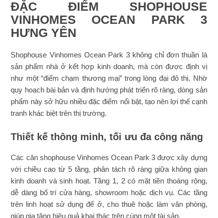
ĐẶC ĐIỂM SHOPHOUSE
VINHOMES OCEAN PARK 3
HƯNG YÊN
Shophouse Vinhomes Ocean Park 3 không chỉ đơn thuần là
sản phẩm nhà ở kết hợp kinh doanh, mà còn được định vị
như một “điểm chạm thương mại” trong lòng đại đô thị. Nhờ
quy hoạch bài bản và định hướng phát triển rõ ràng, dòng sản
phẩm này sở hữu nhiều đặc điểm nổi bật, tạo nên lợi thế cạnh
tranh khác biệt trên thị trường.
Thiết kế thông minh, tối ưu đa công năng
Các căn shophouse Vinhomes Ocean Park 3 được xây dựng
với chiều cao từ 5 tầng, phân tách rõ ràng giữa không gian
kinh doanh và sinh hoạt. Tầng 1, 2 có mặt tiền thoáng rộng,
dễ dàng bố trí cửa hàng, showroom hoặc dịch vụ. Các tầng
trên linh hoạt sử dụng để ở, cho thuê hoặc làm văn phòng,
giúp gia tăng hiệu quả khai thác trên cùng một tài sản.