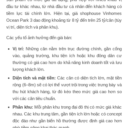
đầu tư khác nhau, từ nhà đầu tư cá nhân đến khách hàng có
tiềm lực tài chính lớn. Hiện tại, giá shophouse Vinhomes
Ocean Park 3 dao động khoảng từ 8 tỷ đến trên 25 tỷ/căn (tùy
vị trí, diện tích và phân khu).
Các yếu tố ảnh hưởng đến giá bán:
Vị trí:
Những căn nằm trên trục đường chính, gần cổng
vào, quảng trường, khu tiện ích hoặc khu đông dân cư
thường có giá cao hơn do khả năng kinh doanh tốt và lưu
lượng khách lớn.
Diện tích và mặt tiền:
Các căn có diện tích lớn, mặt tiền
rộng (6–8m) sẽ có lợi thế vượt trội trong việc trưng bày và
thu hút khách hàng, từ đó kéo theo mức giá cao hơn so
với các căn tiêu chuẩn.
Phân khu:
Mỗi phân khu trong đại đô thị có mức giá khác
nhau. Các khu trung tâm, gần tiện ích lớn hoặc có concept
độc đáo như gần biển hồ thường được định giá cao hơn
nhờ tiềm năng khai thác mạnh.