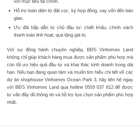
với mục tiêu tài chính.
Hỗ trợ toàn diện từ đặt cọc, ký hợp đồng, vay vốn đến bàn
giao.
Ưu đãi hấp dẫn từ chủ đầu tư: chiết khấu, chính sách
thanh toán linh hoạt, quà tặng giá trị.
Với sự đồng hành chuyên nghiệp, BĐS Vinhomes Land
không chỉ giúp khách hàng mua được sản phẩm phù hợp mà
còn tối ưu hiệu quả đầu tư và khai thác kinh doanh trong dài
hạn.
Nếu bạn đang quan tâm và muốn tìm hiểu chi tiết về các
dự án shophouse Vinhomes Ocean Park 3, hãy liên hệ ngay
với BĐS Vinhomes Land qua hotline 0559 037 812 để được
tư vấn đầy đủ thông tin và hỗ trợ lựa chọn sản phẩm phù hợp
nhất.