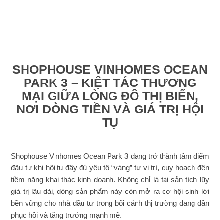
SHOPHOUSE VINHOMES OCEAN
PARK 3 – KIỆT TÁC THƯƠNG
MẠI GIỮA LÒNG ĐÔ THỊ BIỂN,
NƠI DÒNG TIỀN VÀ GIÁ TRỊ HỘI
TỤ
Shophouse Vinhomes Ocean Park 3 đang trở thành tâm điểm
đầu tư khi hội tụ đầy đủ yếu tố “vàng” từ vị trí, quy hoạch đến
tiềm năng khai thác kinh doanh. Không chỉ là tài sản tích lũy
giá trị lâu dài, dòng sản phẩm này còn mở ra cơ hội sinh lời
bền vững cho nhà đầu tư trong bối cảnh thị trường đang dần
phục hồi và tăng trưởng mạnh mẽ.