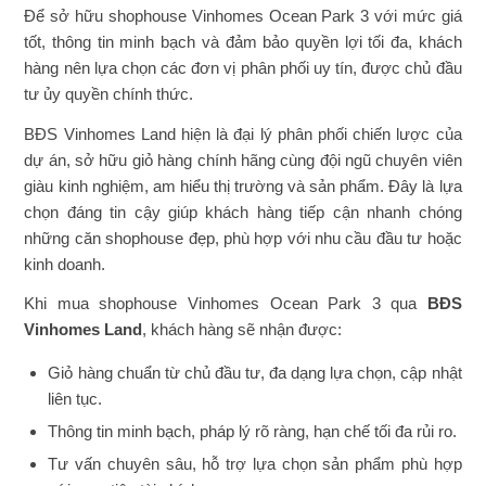
Để sở hữu shophouse Vinhomes Ocean Park 3 với mức giá
tốt, thông tin minh bạch và đảm bảo quyền lợi tối đa, khách
hàng nên lựa chọn các đơn vị phân phối uy tín, được chủ đầu
tư ủy quyền chính thức.
BĐS Vinhomes Land hiện là đại lý phân phối chiến lược của
dự án, sở hữu giỏ hàng chính hãng cùng đội ngũ chuyên viên
giàu kinh nghiệm, am hiểu thị trường và sản phẩm. Đây là lựa
chọn đáng tin cậy giúp khách hàng tiếp cận nhanh chóng
những căn shophouse đẹp, phù hợp với nhu cầu đầu tư hoặc
kinh doanh.
Khi mua shophouse Vinhomes Ocean Park 3 qua
BĐS
Vinhomes Land
, khách hàng sẽ nhận được:
Giỏ hàng chuẩn từ chủ đầu tư, đa dạng lựa chọn, cập nhật
liên tục.
Thông tin minh bạch, pháp lý rõ ràng, hạn chế tối đa rủi ro.
Tư vấn chuyên sâu, hỗ trợ lựa chọn sản phẩm phù hợp