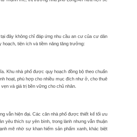
 tại đây không chỉ đáp ứng nhu cầu an cư của cư dân
y hoạch, tiện ích và tiềm năng tăng trưởng:
 Nghĩa. Khu nhà phố được quy hoạch đồng bộ theo chuẩn
linh hoạt, phù hợp cho nhiều mục đích như ở, cho thuê
vẹn và giá trị bền vững cho chủ nhân.
ng vẫn hiện đại. Các căn nhà phố được thiết kế tối ưu
ân yêu thích sự yên bình, trong lành nhưng vẫn thuận
ị mạnh mẽ nhờ sự khan hiếm sản phẩm xanh, khác biệt