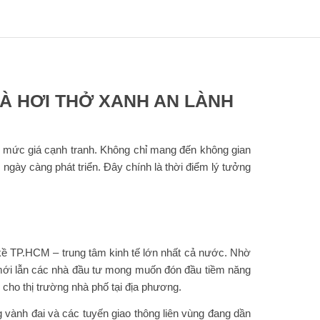
VÀ HƠI THỞ XANH AN LÀNH
à mức giá cạnh tranh. Không chỉ mang đến không gian
 ngày càng phát triển. Đây chính là thời điểm lý tưởng
n kề TP.HCM – trung tâm kinh tế lớn nhất cả nước. Nhờ
ư mới lẫn các nhà đầu tư mong muốn đón đầu tiềm năng
 cho thị trường nhà phố tại địa phương.
 vành đai và các tuyến giao thông liên vùng đang dần