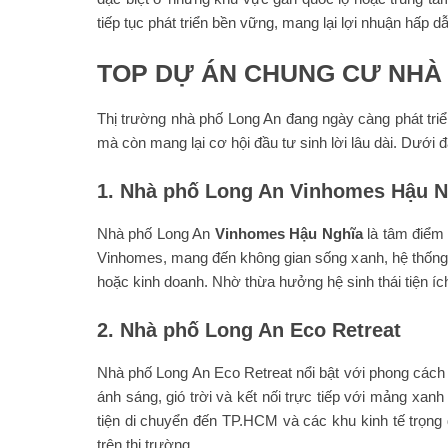
tiếp tục phát triển bền vững, mang lại lợi nhuận hấp d
TOP DỰ ÁN CHUNG CƯ NHÀ 
Thị trường nhà phố Long An đang ngày càng phát tri
mà còn mang lại cơ hội đầu tư sinh lời lâu dài. Dưới
1. Nhà phố Long An Vinhomes Hậu N
Nhà phố Long An
Vinhomes Hậu Nghĩa
là tâm điểm 
Vinhomes, mang đến không gian sống xanh, hệ thống ti
hoặc kinh doanh. Nhờ thừa hưởng hệ sinh thái tiện í
2. Nhà phố Long An Eco Retreat
Nhà phố Long An Eco Retreat nổi bật với phong cách s
ánh sáng, gió trời và kết nối trực tiếp với mảng xa
tiện di chuyển đến TP.HCM và các khu kinh tế trọng
trên thị trường.