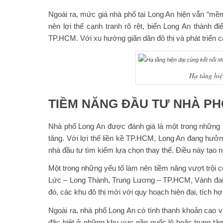
Ngoài ra, mức giá nhà phố tại Long An hiện vẫn “mề
nên lợi thế cạnh tranh rõ rệt, biến Long An thành
TP.HCM. Với xu hướng giãn dân đô thị và phát triển c
Hạ tầng hiệ
TIỀM NĂNG ĐẦU TƯ NHÀ PH
Nhà phố Long An được đánh giá là một trong những kê
tăng. Với lợi thế liền kề TP.HCM, Long An đang hưởng
nhà đầu tư tìm kiếm lựa chọn thay thế. Điều này tạo 
Một trong những yếu tố làm nên tiềm năng vượt trội c
Lức – Long Thành, Trung Lương – TP.HCM, Vành đai 3
đó, các khu đô thị mới với quy hoạch hiện đại, tích hợ
Ngoài ra, nhà phố Long An có tính thanh khoản cao v
đặc biệt ở những khu vực gần quốc lộ hoặc trung tâ