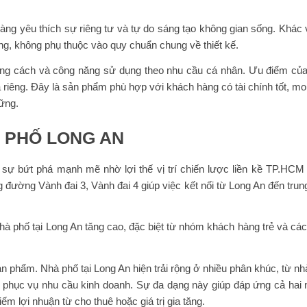
ng yêu thích sự riêng tư và tự do sáng tạo không gian sống. Khác vớ
ng, không phụ thuộc vào quy chuẩn chung về thiết kế.
hong cách và công năng sử dụng theo nhu cầu cá nhân. Ưu điểm của n
a riêng. Đây là sản phẩm phù hợp với khách hàng có tài chính tốt, m
vững.
 PHỐ LONG AN
ự bứt phá mạnh mẽ nhờ lợi thế vị trí chiến lược liền kề TP.HCM v
ờng Vành đai 3, Vành đai 4 giúp việc kết nối từ Long An đến trung
nhà phố tại Long An tăng cao, đặc biệt từ nhóm khách hàng trẻ và cá
n phẩm. Nhà phố tại Long An hiện trải rộng ở nhiều phân khúc, từ nh
lộ phục vụ nhu cầu kinh doanh. Sự đa dạng này giúp đáp ứng cả h
iếm lợi nhuận từ cho thuê hoặc giá trị gia tăng.