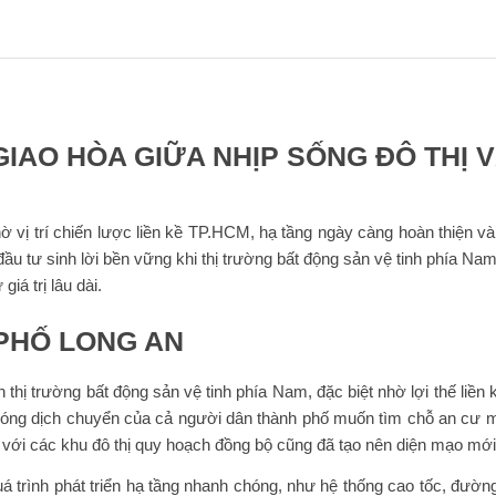
GIAO HÒA GIỮA NHỊP SỐNG ĐÔ THỊ 
ờ vị trí chiến lược liền kề TP.HCM, hạ tầng ngày càng hoàn thiện v
đầu tư sinh lời bền vững khi thị trường bất động sản vệ tinh phía Nam
á trị lâu dài.
 PHỐ LONG AN
thị trường bất động sản vệ tinh phía Nam, đặc biệt nhờ lợi thế liề
 làn sóng dịch chuyển của cả người dân thành phố muốn tìm chỗ an c
n với các khu đô thị quy hoạch đồng bộ cũng đã tạo nên diện mạo mới
 trình phát triển hạ tầng nhanh chóng, như hệ thống cao tốc, đường