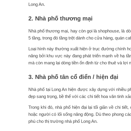
Long An.
2. Nhà phố thương mại
Nhà phố thương mại, hay còn gọi là shophouse, là d
5 tầng, trong đó tầng trệt dành cho cửa hàng, quán ca
Loại hình này thường xuất hiện ở trục đường chính hoặ
năng bởi khu vực này đang phát triển mạnh về hạ tầ
mà còn mang lại dòng tiền ổn định từ cho thuê và lợi n
3. Nhà phố tân cổ điển / hiện đại
Nhà phố tại Long An hiện được xây dựng với nhiều pho
đẹp sang trọng, bề thế với các chi tiết hoa văn tin
Trong khi đó, nhà phố hiện đại lại tối giản về chi tiế
hoặc người có lối sống năng động. Dù theo phong cách
phú cho thị trường nhà phố Long An.