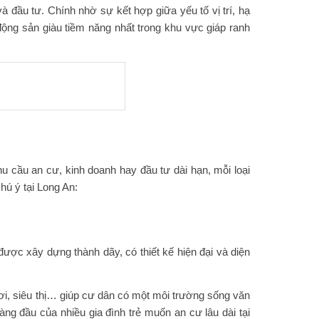
 đầu tư. Chính nhờ sự kết hợp giữa yếu tố vị trí, hạ
ộng sản giàu tiềm năng nhất trong khu vực giáp ranh
 cầu an cư, kinh doanh hay đầu tư dài hạn, mỗi loại
hú ý tại Long An:
ược xây dựng thành dãy, có thiết kế hiện đại và diện
ơi, siêu thị… giúp cư dân có một môi trường sống văn
àng đầu của nhiều gia đình trẻ muốn an cư lâu dài tại