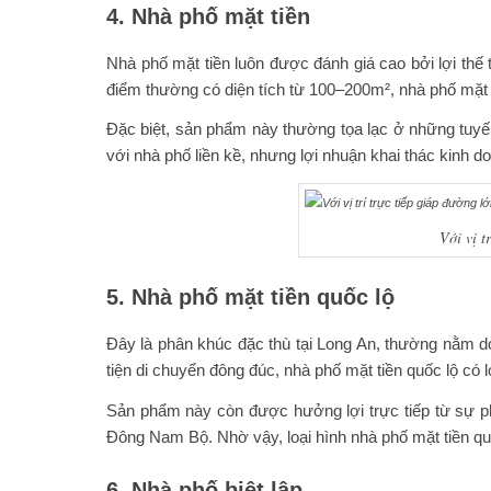
4. Nhà phố mặt tiền
Nhà phố mặt tiền luôn được đánh giá cao bởi lợi thế t
điểm thường có diện tích từ 100–200m², nhà phố mặt 
Đặc biệt, sản phẩm này thường tọa lạc ở những tuyế
với nhà phố liền kề, nhưng lợi nhuận khai thác kinh d
Với vị t
5. Nhà phố mặt tiền quốc lộ
Đây là phân khúc đặc thù tại Long An, thường nằm d
tiện di chuyển đông đúc, nhà phố mặt tiền quốc lộ có
Sản phẩm này còn được hưởng lợi trực tiếp từ sự ph
Đông Nam Bộ. Nhờ vậy, loại hình nhà phố mặt tiền quố
6. Nhà phố biệt lập