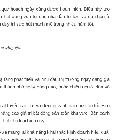
à quy hoạch ngày càng được hoàn thiện. Điều này tạo
hu hút dòng vốn từ các nhà đầu tư lớn và cá nhân ở
n duy trì sức hút mạnh mẽ trong nhiều năm tới.
tư sáng giá.
 tầng phát triển và nhu cầu thị trường ngày càng gia
 tâm thành phố ngày càng cao, buộc nhiều người dân và
 loạt tuyến cao tốc và đường vành đai như cao tốc Bến
âng cao giá trị bất động sản toàn khu vực. Bên cạnh
 hút cho loại hình này.
vừa mang lại khả năng khai thác kinh doanh hiệu quả,
u tư mạnh mẽ, thị trường nhà phố Long An hứa hẹn sẽ