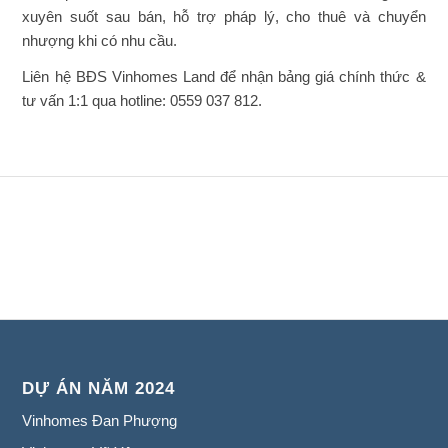
xuyên suốt sau bán, hỗ trợ pháp lý, cho thuê và chuyển
nhượng khi có nhu cầu.
Liên hệ BĐS Vinhomes Land để nhận bảng giá chính thức &
tư vấn 1:1 qua hotline: 0559 037 812.
DỰ ÁN NĂM 2024
Vinhomes Đan Phượng