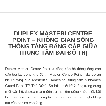
DUPLEX MASTERI CENTRE
POINT – KHÔNG GIAN SỐNG
THÔNG TẦNG ĐẲNG CẤP GIỮA
TRUNG TÂM ĐẠI ĐÔ THỊ
Duplex Masteri Centre Point là dòng căn hộ thông tầng cao
cấp tọa lạc trong khu đô thị Masteri Centre Point – đại dự án
biểu tượng của Masterise Homes tại trung tâm Vinhomes
Grand Park (TP. Thủ Đức). Sở hữu thiết kế 2 tầng trong cùng
một căn hộ, duplex mang đến trải nghiệm sống khác biệt, kết
hợp hài hòa giữa sự riêng tư của nhà phố và tiện nghi khép
kín của căn hộ cao tầng.