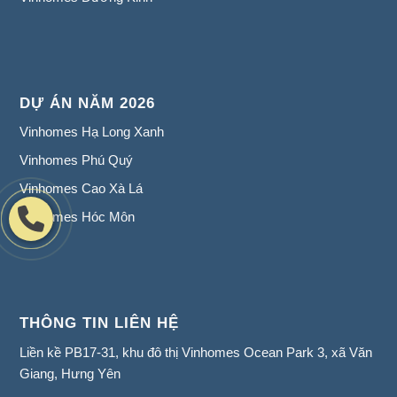
DỰ ÁN NĂM 2026
Vinhomes Hạ Long Xanh
Vinhomes Phú Quý
Vinhomes Cao Xà Lá
Vinhomes Hóc Môn
THÔNG TIN LIÊN HỆ
Liền kề PB17-31, khu đô thị Vinhomes Ocean Park 3, xã Văn
Giang, Hưng Yên