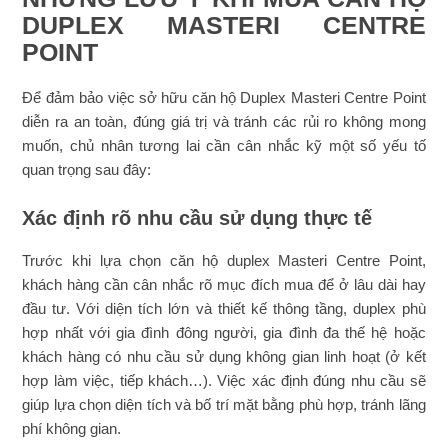
DUPLEX MASTERI CENTRE
POINT
Để đảm bảo việc sở hữu căn hộ Duplex Masteri Centre Point
diễn ra an toàn, đúng giá trị và tránh các rủi ro không mong
muốn, chủ nhân tương lai cần cân nhắc kỹ một số yếu tố
quan trọng sau đây:
Xác định rõ nhu cầu sử dụng thực tế
Trước khi lựa chọn căn hộ duplex Masteri Centre Point,
khách hàng cần cân nhắc rõ mục đích mua để ở lâu dài hay
đầu tư. Với diện tích lớn và thiết kế thông tầng, duplex phù
hợp nhất với gia đình đông người, gia đình đa thế hệ hoặc
khách hàng có nhu cầu sử dụng không gian linh hoạt (ở kết
hợp làm việc, tiếp khách…). Việc xác định đúng nhu cầu sẽ
giúp lựa chọn diện tích và bố trí mặt bằng phù hợp, tránh lãng
phí không gian.