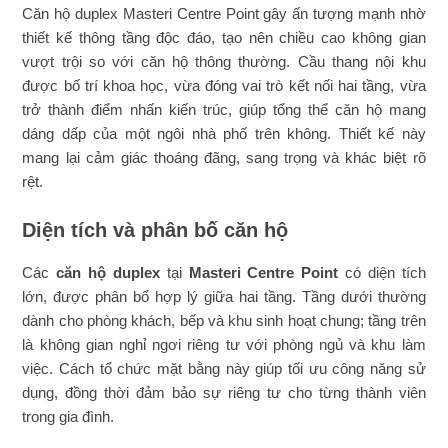
Căn hộ duplex Masteri Centre Point gây ấn tượng mạnh nhờ
thiết kế thông tầng độc đáo, tạo nên chiều cao không gian
vượt trội so với căn hộ thông thường. Cầu thang nội khu
được bố trí khoa học, vừa đóng vai trò kết nối hai tầng, vừa
trở thành điểm nhấn kiến trúc, giúp tổng thể căn hộ mang
dáng dấp của một ngôi nhà phố trên không. Thiết kế này
mang lại cảm giác thoáng đãng, sang trọng và khác biệt rõ
rệt.
Diện tích và phân bố căn hộ
Các
căn hộ duplex
tại
Masteri Centre Point
có diện tích
lớn, được phân bổ hợp lý giữa hai tầng. Tầng dưới thường
dành cho phòng khách, bếp và khu sinh hoạt chung; tầng trên
là không gian nghỉ ngơi riêng tư với phòng ngủ và khu làm
việc. Cách tổ chức mặt bằng này giúp tối ưu công năng sử
dụng, đồng thời đảm bảo sự riêng tư cho từng thành viên
trong gia đình.