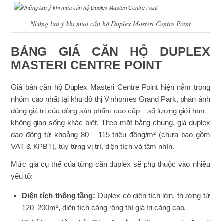
Những lưu ý khi mua căn hộ Duplex Masteri Centre Point
BẢNG GIÁ CĂN HỘ DUPLEX
MASTERI CENTRE POINT
Giá bán căn hộ Duplex Masteri Centre Point hiện nằm trong
nhóm cao nhất tại khu đô thị Vinhomes Grand Park, phản ánh
đúng giá trị của dòng sản phẩm cao cấp – số lượng giới hạn –
không gian sống khác biệt. Theo mặt bằng chung, giá duplex
dao động từ khoảng 80 – 115 triệu đồng/m² (chưa bao gồm
VAT & KPBT), tùy từng vị trí, diện tích và tầm nhìn.
Mức giá cụ thể của từng căn duplex sẽ phụ thuộc vào nhiều
yếu tố:
Diện tích thông tầng:
Duplex có diện tích lớn, thường từ
120–200m², diện tích càng rộng thì giá trị càng cao.