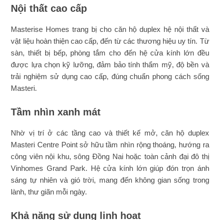
Nội thất cao cấp
Masterise Homes trang bị cho căn hộ duplex hệ nội thất và
vật liệu hoàn thiện cao cấp, đến từ các thương hiệu uy tín. Từ
sàn, thiết bị bếp, phòng tắm cho đến hệ cửa kính lớn đều
được lựa chọn kỹ lưỡng, đảm bảo tính thẩm mỹ, độ bền và
trải nghiệm sử dụng cao cấp, đúng chuẩn phong cách sống
Masteri.
Tầm nhìn xanh mát
Nhờ vị trí ở các tầng cao và thiết kế mở, căn hộ duplex
Masteri Centre Point sở hữu tầm nhìn rộng thoáng, hướng ra
công viên nội khu, sông Đồng Nai hoặc toàn cảnh đại đô thị
Vinhomes Grand Park. Hệ cửa kính lớn giúp đón trọn ánh
sáng tự nhiên và gió trời, mang đến không gian sống trong
lành, thư giãn mỗi ngày.
Khả năng sử dụng linh hoạt