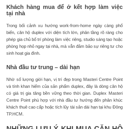
Khách hàng mua để ở kết hợp làm việc
tại nhà
Trong bối cảnh xu hướng work-from-home ngày càng phổ
biến, căn hộ duplex với diện tích lớn, phân tầng rõ ràng cho
phép gia chủ bố trí phòng làm việc riêng, studio sáng tạo hoặc
phòng họp nhỏ ngay tại nhà, mà vẫn đảm bảo sự riêng tư cho
sinh hoạt gia đình.
Nhà đầu tư trung – dài hạn
Nhờ số lượng giới hạn, vị trí đẹp trong Masteri Centre Point
và tính khan hiếm của sản phẩm duplex, đây là dòng căn hộ
có giá trị gia tăng bền vững theo thời gian. Duplex Masteri
Centre Point phù hợp với nhà đầu tư hướng đến phân khúc
khách thuê cao cấp hoặc tích lũy tài sản dài hạn tại khu Đông
TP.HCM.
NHỮNG LƯU Ý KHI MUA CĂN HỘ