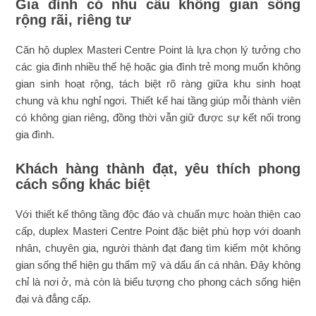
Gia đình có nhu cầu không gian sống
rộng rãi, riêng tư
Căn hộ duplex Masteri Centre Point là lựa chọn lý tưởng cho
các gia đình nhiều thế hệ hoặc gia đình trẻ mong muốn không
gian sinh hoạt rộng, tách biệt rõ ràng giữa khu sinh hoạt
chung và khu nghỉ ngơi. Thiết kế hai tầng giúp mỗi thành viên
có không gian riêng, đồng thời vẫn giữ được sự kết nối trong
gia đình.
Khách hàng thành đạt, yêu thích phong
cách sống khác biệt
Với thiết kế thông tầng độc đáo và chuẩn mực hoàn thiện cao
cấp, duplex Masteri Centre Point đặc biệt phù hợp với doanh
nhân, chuyên gia, người thành đạt đang tìm kiếm một không
gian sống thể hiện gu thẩm mỹ và dấu ấn cá nhân. Đây không
chỉ là nơi ở, mà còn là biểu tượng cho phong cách sống hiện
đại và đẳng cấp.