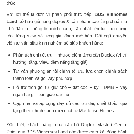
thức.
Với lợi thế là đơn vị phân phối trực tiếp,
BĐS Vinhomes
Land
sở hữu giỏ hàng duplex & sản phẩm cao tầng chuẩn từ
chủ đầu tư, thông tin minh bạch, cập nhật liên tục theo từng
tòa, từng view và từng giai đoạn mở bán. Đội ngũ chuyên
viên tư vấn giàu kinh nghiệm sẽ giúp khách hàng:
Phân tích chi tiết ưu – nhược điểm từng căn Duplex (vị trí,
hướng, tầng, view, tiềm năng tăng giá)
Tư vấn phương án tài chính tối ưu, lựa chọn chính sách
thanh toán và gói vay phù hợp
Hỗ trợ trọn gói từ giữ chỗ – đặt cọc – ký HĐMB – vay
ngân hàng – bàn giao căn hộ
Cập nhật và áp dụng đầy đủ các ưu đãi, chiết khấu, quà
tặng theo chính sách mới nhất từ Masterise Homes
Đặc biệt, khách hàng mua căn hộ Duplex Masteri Centre
Point qua BĐS Vinhomes Land còn được cam kết đồng hành