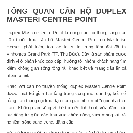
TỔNG QUAN CĂN HỘ DUPLEX
MASTERI CENTRE POINT
Duplex Masteri Centre Point là dòng căn hộ thông tầng cao
cấp thuộc khu căn hộ Masteri Centre Point do Masterise
Homes phát triển, tọa lạc tại vị trí trung tâm đại đô thị
Vinhomes Grand Park (TP. Thủ Đức). Đây là sản phẩm được
định vị ở phân khúc cao cấp, hướng tới nhóm khách hàng tìm
kiếm không gian sống rộng rãi, khác biệt và mang dấu ấn cá
nhân rõ nét.
Khác với căn hộ truyền thống, duplex Masteri Centre Point
được thiết kế gồm hai tầng trong cùng một căn hộ, kết nối
bằng cầu thang nội khu, tạo cảm giác như một “ngôi nhà trên
cao”. Không gian sống vì thế trở nên linh hoạt, vừa đảm bảo
sự riêng tư giữa các khu vực chức năng, vừa mang lại trải
nghiệm sống sang trọng, đẳng cấp.
Với số lượng giới hạn trong toàn dự án, căn hộ duplex không