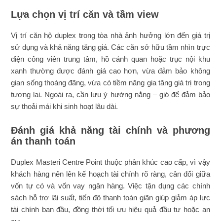
Lựa chọn vị trí căn và tầm view
Vị trí căn hộ duplex trong tòa nhà ảnh hưởng lớn đến giá trị
sử dụng và khả năng tăng giá. Các căn sở hữu tầm nhìn trực
diện công viên trung tâm, hồ cảnh quan hoặc trục nội khu
xanh thường được đánh giá cao hơn, vừa đảm bảo không
gian sống thoáng đãng, vừa có tiềm năng gia tăng giá trị trong
tương lai. Ngoài ra, cần lưu ý hướng nắng – gió để đảm bảo
sự thoải mái khi sinh hoạt lâu dài.
Đánh giá khả năng tài chính và phương
án thanh toán
Duplex Masteri Centre Point thuộc phân khúc cao cấp, vì vậy
khách hàng nên lên kế hoạch tài chính rõ ràng, cân đối giữa
vốn tự có và vốn vay ngân hàng. Việc tận dụng các chính
sách hỗ trợ lãi suất, tiến độ thanh toán giãn giúp giảm áp lực
tài chính ban đầu, đồng thời tối ưu hiệu quả đầu tư hoặc an