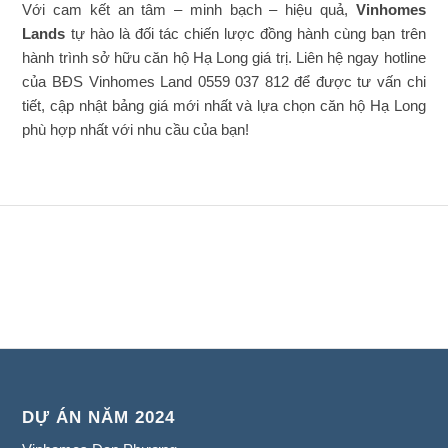
Với cam kết an tâm – minh bạch – hiệu quả,
Vinhomes
Lands
tự hào là đối tác chiến lược đồng hành cùng bạn trên
hành trình sở hữu căn hộ Hạ Long giá trị. Liên hệ ngay hotline
của BĐS Vinhomes Land 0559 037 812 để được tư vấn chi
tiết, cập nhật bảng giá mới nhất và lựa chọn căn hộ Hạ Long
phù hợp nhất với nhu cầu của bạn!
DỰ ÁN NĂM 2024