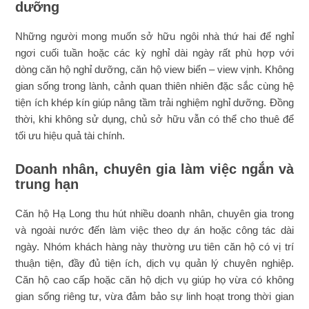
dưỡng
Những người mong muốn sở hữu ngôi nhà thứ hai để nghỉ
ngơi cuối tuần hoặc các kỳ nghỉ dài ngày rất phù hợp với
dòng căn hộ nghỉ dưỡng, căn hộ view biển – view vịnh. Không
gian sống trong lành, cảnh quan thiên nhiên đặc sắc cùng hệ
tiện ích khép kín giúp nâng tầm trải nghiệm nghỉ dưỡng. Đồng
thời, khi không sử dụng, chủ sở hữu vẫn có thể cho thuê để
tối ưu hiệu quả tài chính.
Doanh nhân, chuyên gia làm việc ngắn và
trung hạn
Căn hộ Hạ Long thu hút nhiều doanh nhân, chuyên gia trong
và ngoài nước đến làm việc theo dự án hoặc công tác dài
ngày. Nhóm khách hàng này thường ưu tiên căn hộ có vị trí
thuận tiện, đầy đủ tiện ích, dịch vụ quản lý chuyên nghiệp.
Căn hộ cao cấp hoặc căn hộ dịch vụ giúp họ vừa có không
gian sống riêng tư, vừa đảm bảo sự linh hoạt trong thời gian