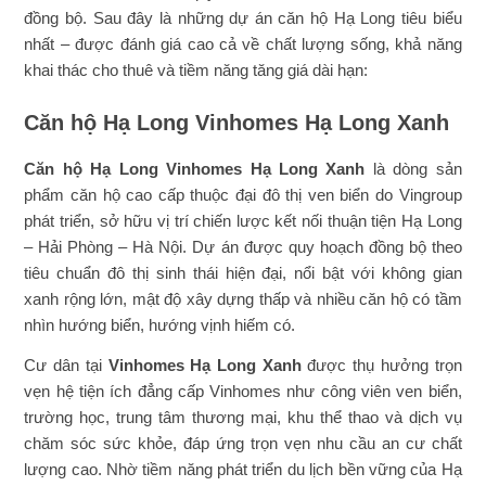
đồng bộ. Sau đây là những dự án căn hộ Hạ Long tiêu biểu
nhất – được đánh giá cao cả về chất lượng sống, khả năng
khai thác cho thuê và tiềm năng tăng giá dài hạn:
Căn hộ Hạ Long Vinhomes Hạ Long Xanh
Căn hộ Hạ Long Vinhomes Hạ Long Xanh
là dòng sản
phẩm căn hộ cao cấp thuộc đại đô thị ven biển do Vingroup
phát triển, sở hữu vị trí chiến lược kết nối thuận tiện Hạ Long
– Hải Phòng – Hà Nội. Dự án được quy hoạch đồng bộ theo
tiêu chuẩn đô thị sinh thái hiện đại, nổi bật với không gian
xanh rộng lớn, mật độ xây dựng thấp và nhiều căn hộ có tầm
nhìn hướng biển, hướng vịnh hiếm có.
Cư dân tại
Vinhomes Hạ Long Xanh
được thụ hưởng trọn
vẹn hệ tiện ích đẳng cấp Vinhomes như công viên ven biển,
trường học, trung tâm thương mại, khu thể thao và dịch vụ
chăm sóc sức khỏe, đáp ứng trọn vẹn nhu cầu an cư chất
lượng cao. Nhờ tiềm năng phát triển du lịch bền vững của Hạ