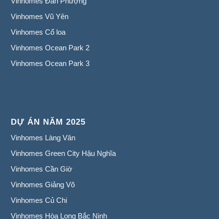
Vinhomes Đan Phượng
Vinhomes Vũ Yên
Vinhomes Cổ loa
Vinhomes Ocean Park 2
Vinhomes Ocean Park 3
DỰ ÁN NĂM 2025
Vinhomes Làng Vân
Vinhomes Green City Hậu Nghĩa
Vinhomes Cần Giờ
Vinhomes Giảng Võ
Vinhomes Củ Chi
Vinhomes Hòa Long Bắc Ninh