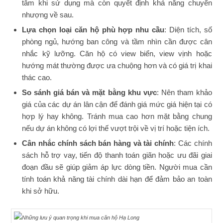
tâm khi sử dụng mà còn quyết định khả năng chuyển
nhượng về sau.
Lựa chọn loại căn hộ phù hợp nhu cầu
: Diện tích, số
phòng ngủ, hướng ban công và tầm nhìn cần được cân
nhắc kỹ lưỡng. Căn hộ có view biển, view vịnh hoặc
hướng mát thường được ưa chuộng hơn và có giá trị khai
thác cao.
So sánh giá bán và mặt bằng khu vực
: Nên tham khảo
giá của các dự án lân cận để đánh giá mức giá hiện tại có
hợp lý hay không. Tránh mua cao hơn mặt bằng chung
nếu dự án không có lợi thế vượt trội về vị trí hoặc tiện ích.
Cân nhắc chính sách bán hàng và tài chính
: Các chính
sách hỗ trợ vay, tiến độ thanh toán giãn hoặc ưu đãi giai
đoạn đầu sẽ giúp giảm áp lực dòng tiền. Người mua cần
tính toán khả năng tài chính dài hạn để đảm bảo an toàn
khi sở hữu.