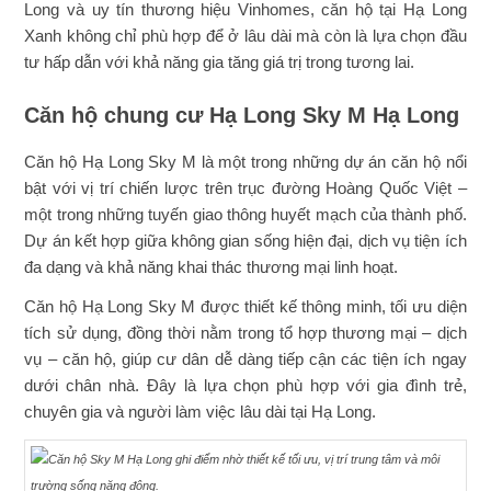
Long và uy tín thương hiệu Vinhomes, căn hộ tại Hạ Long
Xanh không chỉ phù hợp để ở lâu dài mà còn là lựa chọn đầu
tư hấp dẫn với khả năng gia tăng giá trị trong tương lai.
Căn hộ chung cư Hạ Long Sky M Hạ Long
Căn hộ Hạ Long Sky M là một trong những dự án căn hộ nổi
bật với vị trí chiến lược trên trục đường Hoàng Quốc Việt –
một trong những tuyến giao thông huyết mạch của thành phố.
Dự án kết hợp giữa không gian sống hiện đại, dịch vụ tiện ích
đa dạng và khả năng khai thác thương mại linh hoạt.
Căn hộ Hạ Long Sky M được thiết kế thông minh, tối ưu diện
tích sử dụng, đồng thời nằm trong tổ hợp thương mại – dịch
vụ – căn hộ, giúp cư dân dễ dàng tiếp cận các tiện ích ngay
dưới chân nhà. Đây là lựa chọn phù hợp với gia đình trẻ,
chuyên gia và người làm việc lâu dài tại Hạ Long.