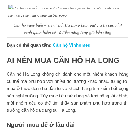
Căn hộ view biển – view vịnh Hạ Long luôn giữ giá trị cao nhờ
cảnh quan hiếm có và tiềm năng tăng giá bền vững
Bạn có thể quan tâm:
Căn hộ Vinhomes
AI NÊN MUA CĂN HỘ HẠ LONG
Căn hộ Hạ Long không chỉ dành cho một nhóm khách hàng
cụ thể mà phù hợp với nhiều đối tượng khác nhau, từ người
mua ở thực đến nhà đầu tư và khách hàng tìm kiếm bất động
sản nghỉ dưỡng. Tùy mục tiêu sử dụng và khả năng tài chính,
mỗi nhóm đều có thể tìm thấy sản phẩm phù hợp trong thị
trường căn hộ đa dạng tại Hạ Long.
Người mua để ở lâu dài