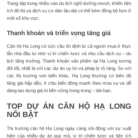
Trang tập trung nhiều vào du lịch nghỉ dưỡng resort, khiến tiện
ích đô thị và dịch vụ cư dân lâu dài có thể kém đồng bộ hơn ở
một số khu vực.
Thanh khoản và triển vọng tăng giá
Căn hộ Hạ Long có sức cầu ổn định từ cả người mua ở thực
lẫn nhà đầu tư nhờ vị trí chiến lược và nhu cầu dịch vụ – du
lịch tăng trưởng. Thanh khoản sản phẩm tại Hạ Long tương
đối tốt, nhất là với các dự án uy tín và pháp lý rõ ràng. So với
các thị trường ven biển khác, Hạ Long thường có biên độ
tăng giá hấp dẫn, ít chịu biến động mạnh theo mùa vụ và dễ
dàng tạo dựng giá trị bền vững trong trung – dài hạn.
TOP DỰ ÁN CĂN HỘ HẠ LONG
NỔI BẬT
Thị trường căn hộ Hạ Long ngày càng sôi động với sự xuất
hiện của nhiều dự án quy mô, vị trí chiến lược và tiện ích