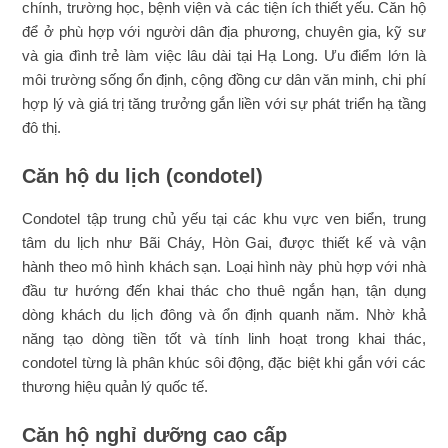
chính, trường học, bệnh viện và các tiện ích thiết yếu. Căn hộ
để ở phù hợp với người dân địa phương, chuyên gia, kỹ sư
và gia đình trẻ làm việc lâu dài tại Hạ Long. Ưu điểm lớn là
môi trường sống ổn định, cộng đồng cư dân văn minh, chi phí
hợp lý và giá trị tăng trưởng gắn liền với sự phát triển hạ tầng
đô thị.
Căn hộ du lịch (condotel)
Condotel tập trung chủ yếu tại các khu vực ven biển, trung
tâm du lịch như Bãi Cháy, Hòn Gai, được thiết kế và vận
hành theo mô hình khách sạn. Loại hình này phù hợp với nhà
đầu tư hướng đến khai thác cho thuê ngắn hạn, tận dụng
dòng khách du lịch đông và ổn định quanh năm. Nhờ khả
năng tạo dòng tiền tốt và tính linh hoạt trong khai thác,
condotel từng là phân khúc sôi động, đặc biệt khi gắn với các
thương hiệu quản lý quốc tế.
Căn hộ nghỉ dưỡng cao cấp