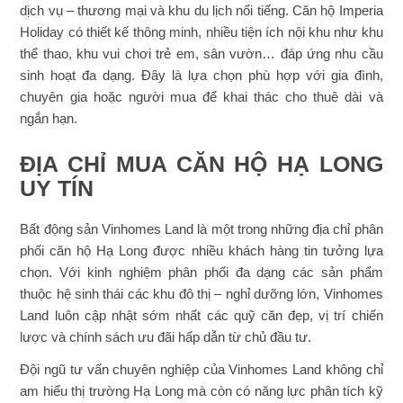
dịch vụ – thương mại và khu du lịch nổi tiếng. Căn hộ Imperia
Holiday có thiết kế thông minh, nhiều tiện ích nội khu như khu
thể thao, khu vui chơi trẻ em, sân vườn… đáp ứng nhu cầu
sinh hoạt đa dạng. Đây là lựa chọn phù hợp với gia đình,
chuyên gia hoặc người mua để khai thác cho thuê dài và
ngắn hạn.
ĐỊA CHỈ MUA CĂN HỘ HẠ LONG
UY TÍN
Bất động sản Vinhomes Land là một trong những địa chỉ phân
phối căn hộ Hạ Long được nhiều khách hàng tin tưởng lựa
chọn. Với kinh nghiệm phân phối đa dạng các sản phẩm
thuộc hệ sinh thái các khu đô thị – nghỉ dưỡng lớn, Vinhomes
Land luôn cập nhật sớm nhất các quỹ căn đẹp, vị trí chiến
lược và chính sách ưu đãi hấp dẫn từ chủ đầu tư.
Đội ngũ tư vấn chuyên nghiệp của Vinhomes Land không chỉ
am hiểu thị trường Hạ Long mà còn có năng lực phân tích kỹ