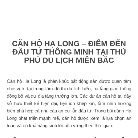
CĂN HỘ HẠ LONG – ĐIỂM ĐẾN
ĐẦU TƯ THÔNG MINH TẠI THỦ
PHỦ DU LỊCH MIỀN BẮC
Căn hộ Hạ Long là phân khúc bất động sản được quan tâm
nhờ vị trí tại trung tâm đô thị du lịch biển, hạ tầng giao thông
đồng bộ và dư địa tăng trưởng lớn. Các dự án căn hộ tại đây
sở hữu thiết kế hiện đại, tiện ích khép kín, tầm nhìn hướng
biển phù hợp cả nhu cầu an cư lẫn đầu tư. Trong bối cảnh Hạ
Long phát triển mạnh mẽ, căn hộ được xem là lựa chọn an
toàn và có khả năng sinh lời bền vững theo thời gian.