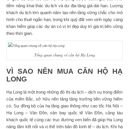
tiềm năng khai thác du lịch và dư địa tăng giá dài hạn. Lượng
khách du lịch lớn quanh năm tạo nền tảng vững chắc cho mô
hình cho thuê ngắn hạn, trong khi quỹ đất ven vịnh ngày càng
khan hiếm giúp các dự án có vị trí đẹp duy trì giá trị bền vững
theo thời gian.
Tổng quan chung về căn hộ Hạ Long
VÌ SAO NÊN MUA CĂN HỘ HẠ
LONG
Hạ Long là một trong những đô thị du lịch – dịch vụ trọng điểm
của miền Bắc, sở hữu nền tảng tăng trưởng bền vững hiếm
có. Sự đồng bộ của hạ tầng giao thông như cao tốc Hà Nội –
Hạ Long – Vân Đồn, sân bay quốc tế Vân Đồn, cảng tàu
khách quốc tế cùng các trục đường ven biển đã giúp Hạ Long
nâng tầm kết nối và vị thế trên bản đồ kinh tế – du lịch. Khi hạ