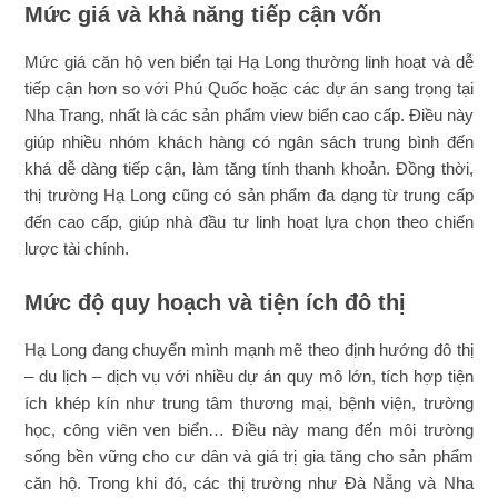
Mức giá và khả năng tiếp cận vốn
Mức giá căn hộ ven biển tại Hạ Long thường linh hoạt và dễ
tiếp cận hơn so với Phú Quốc hoặc các dự án sang trọng tại
Nha Trang, nhất là các sản phẩm view biển cao cấp. Điều này
giúp nhiều nhóm khách hàng có ngân sách trung bình đến
khá dễ dàng tiếp cận, làm tăng tính thanh khoản. Đồng thời,
thị trường Hạ Long cũng có sản phẩm đa dạng từ trung cấp
đến cao cấp, giúp nhà đầu tư linh hoạt lựa chọn theo chiến
lược tài chính.
Mức độ quy hoạch và tiện ích đô thị
Hạ Long đang chuyển mình mạnh mẽ theo định hướng đô thị
– du lịch – dịch vụ với nhiều dự án quy mô lớn, tích hợp tiện
ích khép kín như trung tâm thương mại, bệnh viện, trường
học, công viên ven biển… Điều này mang đến môi trường
sống bền vững cho cư dân và giá trị gia tăng cho sản phẩm
căn hộ. Trong khi đó, các thị trường như Đà Nẵng và Nha