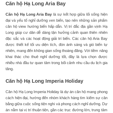
Căn hộ Hạ Long Aria Bay
Căn hộ Hạ Long Aria Bay
là sự kết hợp giữa lối sống hiện
đại và yếu tố nghỉ dưỡng ven biển, tạo nên những sản phẩm
căn hộ view hướng biển hấp dẫn. Vị trí đắc địa gần vịnh Hạ
Long giúp cư dân dễ dàng tận hưởng cảnh quan thiên nhiên
đặc sắc và các hoạt động giải trí biển. Các căn hộ Aria Bay
được thiết kế tối ưu diện tích, đón ánh sáng và gió biển tự
nhiên, mang đến không gian sống thoáng đãng. Với tiềm năng
khai thác cho thuê nghỉ dưỡng tốt, đây là lựa chọn được
nhiều nhà đầu tư quan tâm trong bối cảnh nhu cầu du lịch gia
tăng.
Căn hộ Hạ Long Imperia Holiday
Căn hộ Hạ Long Imperia Holiday là dự án căn hộ mang phong
cách hiện đại, hướng đến nhóm khách hàng tìm kiếm sự cân
bằng giữa cuộc sống tiện nghi và phong cách nghỉ dưỡng. Dự
án nằm tại vị trí thuận tiện, gần các trục đường lớn, trung tâm