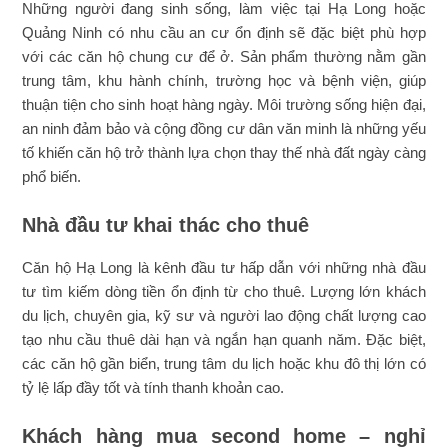
Những người đang sinh sống, làm việc tại Hạ Long hoặc
Quảng Ninh có nhu cầu an cư ổn định sẽ đặc biệt phù hợp
với các căn hộ chung cư để ở. Sản phẩm thường nằm gần
trung tâm, khu hành chính, trường học và bệnh viện, giúp
thuận tiện cho sinh hoạt hàng ngày. Môi trường sống hiện đại,
an ninh đảm bảo và cộng đồng cư dân văn minh là những yếu
tố khiến căn hộ trở thành lựa chọn thay thế nhà đất ngày càng
phổ biến.
Nhà đầu tư khai thác cho thuê
Căn hộ Hạ Long là kênh đầu tư hấp dẫn với những nhà đầu
tư tìm kiếm dòng tiền ổn định từ cho thuê. Lượng lớn khách
du lịch, chuyên gia, kỹ sư và người lao động chất lượng cao
tạo nhu cầu thuê dài hạn và ngắn hạn quanh năm. Đặc biệt,
các căn hộ gần biển, trung tâm du lịch hoặc khu đô thị lớn có
tỷ lệ lấp đầy tốt và tính thanh khoản cao.
Khách hàng mua second home – nghỉ