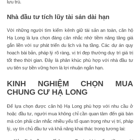
lưu trú.
Nhà đầu tư tích lũy tài sản dài hạn
Với những người tìm kiếm kênh giữ tài sản an toàn, căn hộ
Hạ Long là lựa chọn đáng cân nhắc nhờ tiềm năng tăng giá
gắn liền với sự phát triển du lịch và hạ tầng. Các dự án quy
hoạch bài bản, pháp lý rõ ràng, vị trí đẹp thường duy trì giá trị
tốt theo thời gian. Đây là phân khúc phù hợp với nhà đầu tư
ưu tiên sự bền vững hơn là lợi nhuận ngắn hạn.
KINH NGHIỆM CHỌN MUA
CHUNG CƯ HẠ LONG
Để lựa chọn được căn hộ Hạ Long phù hợp với nhu cầu ở
hoặc đầu tư, người mua không chỉ cần quan tâm đến giá bán
mà còn phải cân nhắc nhiều yếu tố quan trọng như vị trí, pháp
lý, uy tín chủ đầu tư và khả năng khai thác trong tương lai: