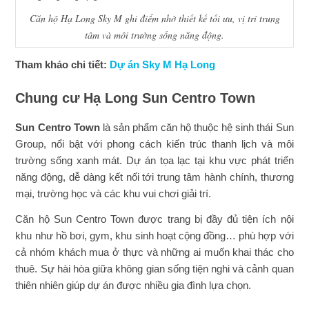
Căn hộ Hạ Long Sky M ghi điểm nhờ thiết kế tối ưu, vị trí trung
tâm và môi trường sống năng động.
Tham khảo chi tiết:
Dự án Sky M Hạ Long
Chung cư Hạ Long Sun Centro Town
Sun Centro Town
là sản phẩm căn hộ thuộc hệ sinh thái Sun
Group, nổi bật với phong cách kiến trúc thanh lịch và môi
trường sống xanh mát. Dự án tọa lạc tại khu vực phát triển
năng động, dễ dàng kết nối tới trung tâm hành chính, thương
mại, trường học và các khu vui chơi giải trí.
Căn hộ Sun Centro Town được trang bị đầy đủ tiện ích nội
khu như hồ bơi, gym, khu sinh hoạt cộng đồng… phù hợp với
cả nhóm khách mua ở thực và những ai muốn khai thác cho
thuê. Sự hài hòa giữa không gian sống tiện nghi và cảnh quan
thiên nhiên giúp dự án được nhiều gia đình lựa chọn.