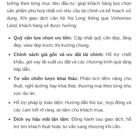
lưỡng theo từng mục tiêu đầu tư, giúp khách hàng lựa chọn
sản phẩm phù hợp nhất với nhu cầu tài chính và kế hoạch sử
dụng. Khi giao dịch căn hộ Hạ Long thông qua Vinhomes
Land, khách hàng sẽ được hưởng:
Quỹ căn lựa chọn ưu tiên:
Cập nhật quỹ căn đẹp, tầng
đẹp, view đẹp trước thị trường chung.
Chính sách giá gốc và ưu đãi tài chính:
Hỗ trợ chiết
khấu, gói vay lãi suất ưu đãi và các chương trình quà tặng
hấp dẫn.
Tư vấn chiến lược khai thác:
Phân tích tiềm năng cho
thuê, nghỉ dưỡng hay khai thác thương mại theo từng khu
vực dự án.
Hỗ trợ pháp lý toàn diện: Hướng dẫn thủ tục, hợp đồng và
các cam kết rõ ràng, an tâm cho khách mua.
Dịch vụ hậu mãi tận tâm:
Đồng hành sau giao dịch, hỗ
trợ tìm khách thuê hoặc tư vấn sang nhượng khi cần.