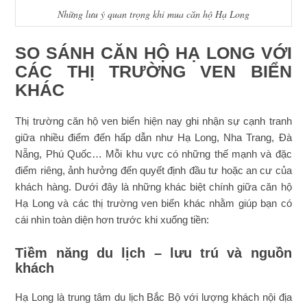
Những lưu ý quan trọng khi mua căn hộ Hạ Long
SO SÁNH CĂN HỘ HẠ LONG VỚI
CÁC THỊ TRƯỜNG VEN BIỂN
KHÁC
Thị trường căn hộ ven biển hiện nay ghi nhận sự cạnh tranh
giữa nhiều điểm đến hấp dẫn như Hạ Long, Nha Trang, Đà
Nẵng, Phú Quốc… Mỗi khu vực có những thế mạnh và đặc
điểm riêng, ảnh hưởng đến quyết định đầu tư hoặc an cư của
khách hàng. Dưới đây là những khác biệt chính giữa căn hộ
Hạ Long và các thị trường ven biển khác nhằm giúp bạn có
cái nhìn toàn diện hơn trước khi xuống tiền:
Tiềm năng du lịch – lưu trú và nguồn
khách
Hạ Long là trung tâm du lịch Bắc Bộ với lượng khách nội địa