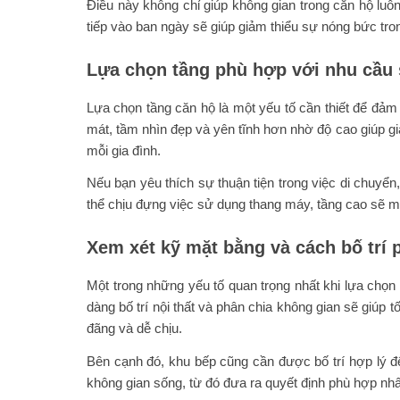
Điều này không chỉ giúp không gian trong căn hộ luô
tiếp vào ban ngày sẽ giúp giảm thiểu sự nóng bức tr
Lựa chọn tầng phù hợp với nhu cầu 
Lựa chọn tầng căn hộ là một yếu tố cần thiết để đảm
mát, tầm nhìn đẹp và yên tĩnh hơn nhờ độ cao giúp gi
mỗi gia đình.
Nếu bạn yêu thích sự thuận tiện trong việc di chuyển
thể chịu đựng việc sử dụng thang máy, tầng cao sẽ ma
Xem xét kỹ mặt bằng và cách bố trí
Một trong những yếu tố quan trọng nhất khi lựa chọ
dàng bố trí nội thất và phân chia không gian sẽ giúp 
đãng và dễ chịu.
Bên cạnh đó, khu bếp cũng cần được bố trí hợp lý để
không gian sống, từ đó đưa ra quyết định phù hợp nhấ