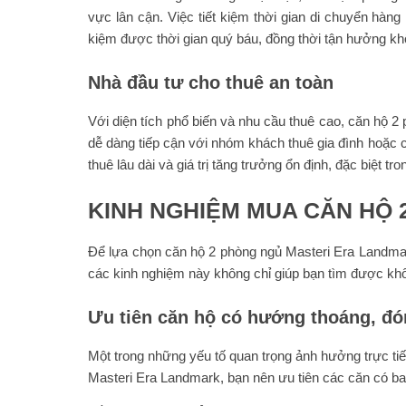
vực lân cận. Việc tiết kiệm thời gian di chuyển hàng
kiệm được thời gian quý báu, đồng thời tận hưởng khô
Nhà đầu tư cho thuê an toàn
Với diện tích phổ biến và nhu cầu thuê cao, căn hộ 2
dễ dàng tiếp cận với nhóm khách thuê gia đình hoặc c
thuê lâu dài và giá trị tăng trưởng ổn định, đặc biệt 
KINH NGHIỆM MUA CĂN HỘ
Để lựa chọn căn hộ 2 phòng ngủ Masteri Era Landmark
các kinh nghiệm này không chỉ giúp bạn tìm được không
Ưu tiên căn hộ có hướng thoáng, đón
Một trong những yếu tố quan trọng ảnh hưởng trực ti
Masteri Era Landmark, bạn nên ưu tiên các căn có ba