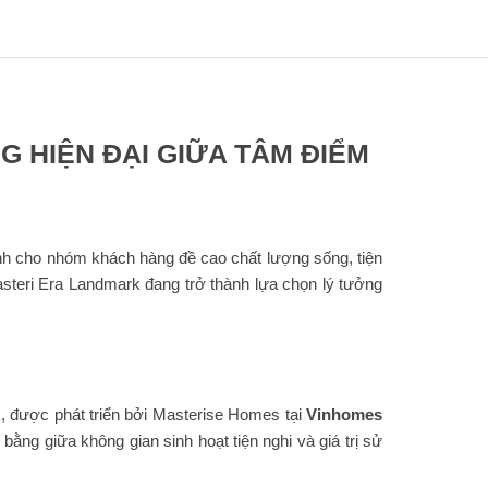
 HIỆN ĐẠI GIỮA TÂM ĐIỂM
nh cho nhóm khách hàng đề cao chất lượng sống, tiện
 Masteri Era Landmark đang trở thành lựa chọn lý tưởng
, được phát triển bởi Masterise Homes tại
Vinhomes
ng giữa không gian sinh hoạt tiện nghi và giá trị sử