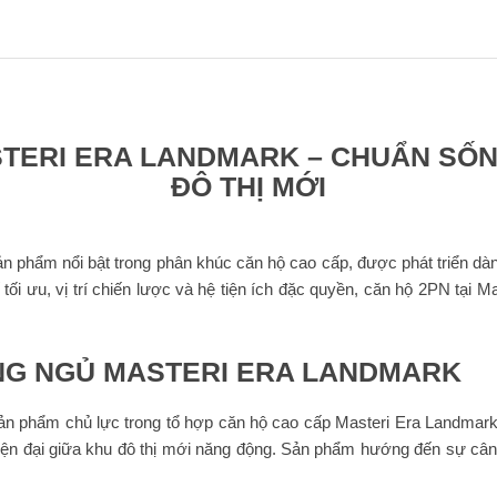
TERI ERA LANDMARK – CHUẨN SỐNG
ĐÔ THỊ MỚI
n phẩm nổi bật trong phân khúc căn hộ cao cấp, được phát triển dà
kế tối ưu, vị trí chiến lược và hệ tiện ích đặc quyền, căn hộ 2PN tại
NG NGỦ MASTERI ERA LANDMARK
n phẩm chủ lực trong tổ hợp căn hộ cao cấp Masteri Era Landmark
ện đại giữa khu đô thị mới năng động. Sản phẩm hướng đến sự cân bằ