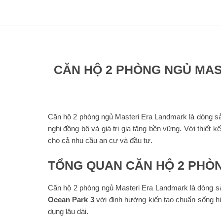
CĂN HỘ 2 PHÒNG NGỦ MAS
Căn hộ 2 phòng ngủ Masteri Era Landmark là dòng sả
nghi đồng bộ và giá trị gia tăng bền vững. Với thiết 
cho cả nhu cầu an cư và đầu tư.
TỔNG QUAN CĂN HỘ 2 PHÒ
Căn hộ 2 phòng ngủ Masteri Era Landmark là dòng sả
Ocean Park 3
với định hướng kiến tạo chuẩn sống hi
dụng lâu dài.