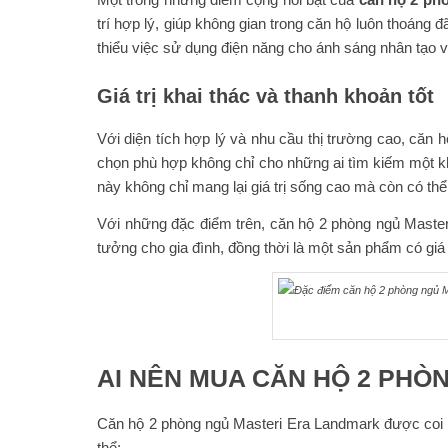
trí hợp lý, giúp không gian trong căn hộ luôn thoáng
thiểu việc sử dụng điện năng cho ánh sáng nhân tạo v
Giá trị khai thác và thanh khoản tốt
Với diện tích hợp lý và nhu cầu thị trường cao, căn
chọn phù hợp không chỉ cho những ai tìm kiếm một kh
này không chỉ mang lại giá trị sống cao mà còn có thể
Với những đặc điểm trên, căn hộ 2 phòng ngủ Masteri
tưởng cho gia đình, đồng thời là một sản phẩm có giá
AI NÊN MUA CĂN HỘ 2 PH
Căn hộ 2 phòng ngủ Masteri Era Landmark được coi e
thể: