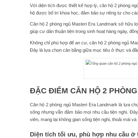
Với diện tích được thiết kế hợp lý, căn hộ 2 phòng 
hộ được bố trí khoa học, đảm bảo sự riêng tư cho cá
Căn hộ 2 phòng ngủ Masteri Era Landmark sở hữu lợi th
giúp cư dân thuận tiện trong sinh hoạt hàng ngày, đồng
Không chỉ phù hợp để an cư, căn hộ 2 phòng ngủ Mast
Đây là lựa chọn cân bằng giữa mục tiêu ở thực và đầu
ĐẶC ĐIỂM CĂN HỘ 2 PHÒN
Căn hộ 2 phòng ngủ Masteri Era Landmark là lựa chọn 
sống nhưng vẫn đảm bảo mọi nhu cầu tiện nghi. Đây l
viên, mang lại không gian sống tiện nghi, thoải mái v
Diện tích tối ưu, phù hợp nhu cầu ở