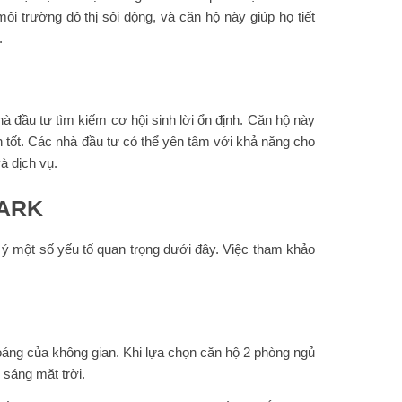
ôi trường đô thị sôi động, và căn hộ này giúp họ tiết
.
à đầu tư tìm kiếm cơ hội sinh lời ổn định. Căn hộ này
n tốt. Các nhà đầu tư có thể yên tâm với khả năng cho
à dịch vụ.
MARK
 ý một số yếu tố quan trọng dưới đây. Việc tham khảo
oáng của không gian. Khi lựa chọn căn hộ 2 phòng ngủ
sáng mặt trời.