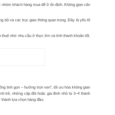
oặc nhóm khách hàng mua để ở ổn định. Không gian căn
ng bộ và các trục giao thông quan trọng. Đây là yếu tố
thuê nhờ nhu cầu ở thực lớn và tính thanh khoản tốt.
ống tinh gọn – hưởng trọn vẹn”, tối ưu hóa không gian
nh trẻ, những cặp đôi hoặc gia đình nhỏ từ 3–4 thành
rở thành lựa chọn hàng đầu: