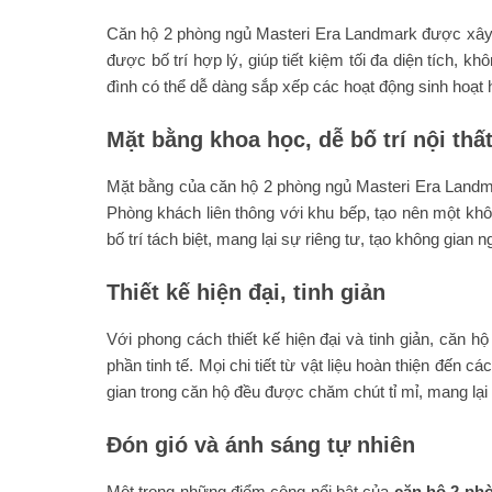
Căn hộ 2 phòng ngủ Masteri Era Landmark được xây dự
được bố trí hợp lý, giúp tiết kiệm tối đa diện tích, 
đình có thể dễ dàng sắp xếp các hoạt động sinh hoạt 
Mặt bằng khoa học, dễ bố trí nội thấ
Mặt bằng của căn hộ 2 phòng ngủ Masteri Era Landmar
Phòng khách liên thông với khu bếp, tạo nên một khô
bố trí tách biệt, mang lại sự riêng tư, tạo không gian 
Thiết kế hiện đại, tinh giản
Với phong cách thiết kế hiện đại và tinh giản, căn
phần tinh tế. Mọi chi tiết từ vật liệu hoàn thiện đến 
gian trong căn hộ đều được chăm chút tỉ mỉ, mang lại 
Đón gió và ánh sáng tự nhiên
Một trong những điểm cộng nổi bật của
căn hộ 2 ph