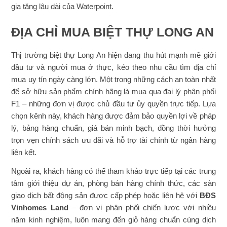
gia tăng lâu dài của Waterpoint.
ĐỊA CHỈ MUA BIỆT THỰ LONG AN
Thị trường biệt thự Long An hiện đang thu hút mạnh mẽ giới
đầu tư và người mua ở thực, kéo theo nhu cầu tìm địa chỉ
mua uy tín ngày càng lớn. Một trong những cách an toàn nhất
để sở hữu sản phẩm chính hãng là mua qua đại lý phân phối
F1 – những đơn vị được chủ đầu tư ủy quyền trực tiếp. Lựa
chọn kênh này, khách hàng được đảm bảo quyền lợi về pháp
lý, bảng hàng chuẩn, giá bán minh bạch, đồng thời hưởng
trọn vẹn chính sách ưu đãi và hỗ trợ tài chính từ ngân hàng
liên kết.
Ngoài ra, khách hàng có thể tham khảo trực tiếp tại các trung
tâm giới thiệu dự án, phòng bán hàng chính thức, các sàn
giao dịch bất động sản được cấp phép hoặc liên hệ với
BĐS
Vinhomes Land
– đơn vị phân phối chiến lược với nhiều
năm kinh nghiệm, luôn mang đến giỏ hàng chuẩn cùng dịch