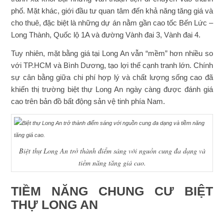
phố. Mặt khác, giới đầu tư quan tâm đến khả năng tăng giá và
cho thuê, đặc biệt là những dự án nằm gần cao tốc Bến Lức –
Long Thành, Quốc lộ 1A và đường Vành đai 3, Vành đai 4.
Tuy nhiên, mặt bằng giá tại Long An vẫn “mềm” hơn nhiều so
với TP.HCM và Bình Dương, tạo lợi thế cạnh tranh lớn. Chính
sự cân bằng giữa chi phí hợp lý và chất lượng sống cao đã
khiến thị trường biệt thự Long An ngày càng được đánh giá
cao trên bản đồ bất động sản vệ tinh phía Nam.
Biệt thự Long An trở thành điểm sáng với nguồn cung đa dạng và
tiềm năng tăng giá cao.
TIỀM NĂNG CHUNG CƯ BIỆT
THỰ LONG AN