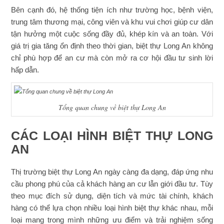
Bên cạnh đó, hệ thống tiện ích như trường học, bệnh viện,
trung tâm thương mại, công viên và khu vui chơi giúp cư dân
tận hưởng một cuộc sống đầy đủ, khép kín và an toàn. Với
giá trị gia tăng ổn định theo thời gian, biệt thự Long An không
chỉ phù hợp để an cư mà còn mở ra cơ hội đầu tư sinh lời
hấp dẫn.
Tổng quan chung về biệt thự Long An
CÁC LOẠI HÌNH BIỆT THỰ LONG
AN
Thị trường biệt thự Long An ngày càng đa dạng, đáp ứng nhu
cầu phong phú của cả khách hàng an cư lẫn giới đầu tư. Tùy
theo mục đích sử dụng, diện tích và mức tài chính, khách
hàng có thể lựa chọn nhiều loại hình biệt thự khác nhau, mỗi
loại mang trong mình những ưu điểm và trải nghiệm sống