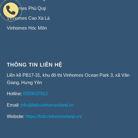
Vinhomes Phú Quý
Vinhomes Cao Xà Lá
Vinhomes Hóc Môn
THÔNG TIN LIÊN HỆ
Liền kề PB17-31, khu đô thị Vinhomes Ocean Park 3, xã Văn
Giang, Hưng Yên
Hotline:
0559037812
Email:
info@bdsvinhomesland.vn
Website:
https://bdsvinhomesland.vn/