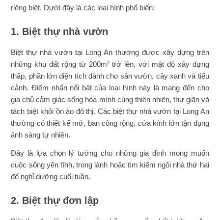
riêng biệt. Dưới đây là các loại hình phổ biến:
1. Biệt thự nhà vườn
Biệt thự nhà vườn tại Long An thường được xây dựng trên
những khu đất rộng từ 200m² trở lên, với mật độ xây dựng
thấp, phần lớn diện tích dành cho sân vườn, cây xanh và tiểu
cảnh. Điểm nhấn nổi bật của loại hình này là mang đến cho
gia chủ cảm giác sống hòa mình cùng thiên nhiên, thư giãn và
tách biệt khỏi ồn ào đô thị. Các biệt thự nhà vườn tại Long An
thường có thiết kế mở, ban công rộng, cửa kính lớn tận dụng
ánh sáng tự nhiên.
Đây là lựa chọn lý tưởng cho những gia đình mong muốn
cuộc sống yên tĩnh, trong lành hoặc tìm kiếm ngôi nhà thứ hai
để nghỉ dưỡng cuối tuần.
2. Biệt thự đơn lập