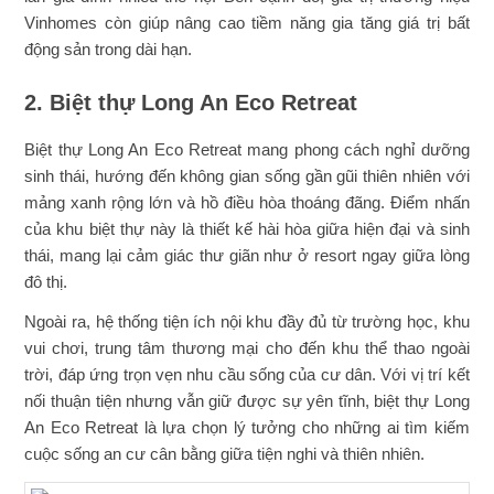
Vinhomes còn giúp nâng cao tiềm năng gia tăng giá trị bất
động sản trong dài hạn.
2. Biệt thự Long An Eco Retreat
Biệt thự Long An Eco Retreat mang phong cách nghỉ dưỡng
sinh thái, hướng đến không gian sống gần gũi thiên nhiên với
mảng xanh rộng lớn và hồ điều hòa thoáng đãng. Điểm nhấn
của khu biệt thự này là thiết kế hài hòa giữa hiện đại và sinh
thái, mang lại cảm giác thư giãn như ở resort ngay giữa lòng
đô thị.
Ngoài ra, hệ thống tiện ích nội khu đầy đủ từ trường học, khu
vui chơi, trung tâm thương mại cho đến khu thể thao ngoài
trời, đáp ứng trọn vẹn nhu cầu sống của cư dân. Với vị trí kết
nối thuận tiện nhưng vẫn giữ được sự yên tĩnh, biệt thự Long
An Eco Retreat là lựa chọn lý tưởng cho những ai tìm kiếm
cuộc sống an cư cân bằng giữa tiện nghi và thiên nhiên.