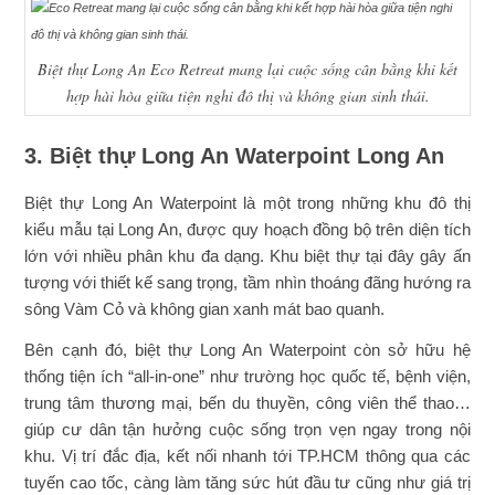
Biệt thự Long An Eco Retreat mang lại cuộc sống cân bằng khi kết
hợp hài hòa giữa tiện nghi đô thị và không gian sinh thái.
3. Biệt thự Long An Waterpoint Long An
Biệt thự Long An Waterpoint là một trong những khu đô thị
kiểu mẫu tại Long An, được quy hoạch đồng bộ trên diện tích
lớn với nhiều phân khu đa dạng. Khu biệt thự tại đây gây ấn
tượng với thiết kế sang trọng, tầm nhìn thoáng đãng hướng ra
sông Vàm Cỏ và không gian xanh mát bao quanh.
Bên cạnh đó, biệt thự Long An Waterpoint còn sở hữu hệ
thống tiện ích “all-in-one” như trường học quốc tế, bệnh viện,
trung tâm thương mại, bến du thuyền, công viên thể thao…
giúp cư dân tận hưởng cuộc sống trọn vẹn ngay trong nội
khu. Vị trí đắc địa, kết nối nhanh tới TP.HCM thông qua các
tuyến cao tốc, càng làm tăng sức hút đầu tư cũng như giá trị