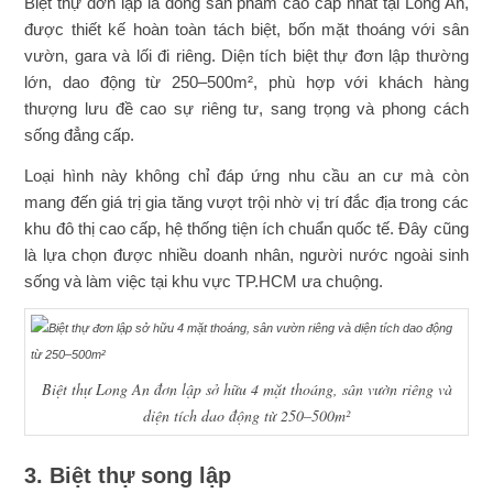
Biệt thự đơn lập là dòng sản phẩm cao cấp nhất tại Long An,
được thiết kế hoàn toàn tách biệt, bốn mặt thoáng với sân
vườn, gara và lối đi riêng. Diện tích biệt thự đơn lập thường
lớn, dao động từ 250–500m², phù hợp với khách hàng
thượng lưu đề cao sự riêng tư, sang trọng và phong cách
sống đẳng cấp.
Loại hình này không chỉ đáp ứng nhu cầu an cư mà còn
mang đến giá trị gia tăng vượt trội nhờ vị trí đắc địa trong các
khu đô thị cao cấp, hệ thống tiện ích chuẩn quốc tế. Đây cũng
là lựa chọn được nhiều doanh nhân, người nước ngoài sinh
sống và làm việc tại khu vực TP.HCM ưa chuộng.
Biệt thự Long An
đơn lập sở hữu 4 mặt thoáng, sân vườn riêng và
diện tích dao động từ 250–500m²
3. Biệt thự song lập