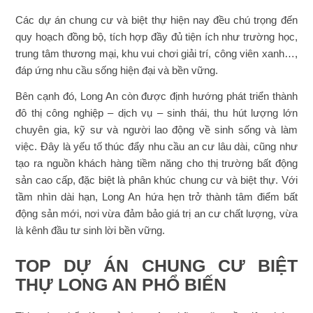
Các dự án chung cư và biệt thự hiện nay đều chú trọng đến
quy hoạch đồng bộ, tích hợp đầy đủ tiện ích như trường học,
trung tâm thương mại, khu vui chơi giải trí, công viên xanh…,
đáp ứng nhu cầu sống hiện đại và bền vững.
Bên cạnh đó, Long An còn được định hướng phát triển thành
đô thị công nghiệp – dịch vụ – sinh thái, thu hút lượng lớn
chuyên gia, kỹ sư và người lao động về sinh sống và làm
việc. Đây là yếu tố thúc đẩy nhu cầu an cư lâu dài, cũng như
tạo ra nguồn khách hàng tiềm năng cho thị trường bất động
sản cao cấp, đặc biệt là phân khúc chung cư và biệt thự. Với
tầm nhìn dài hạn, Long An hứa hẹn trở thành tâm điểm bất
động sản mới, nơi vừa đảm bảo giá trị an cư chất lượng, vừa
là kênh đầu tư sinh lời bền vững.
TOP DỰ ÁN CHUNG CƯ BIỆT
THỰ LONG AN PHỔ BIẾN