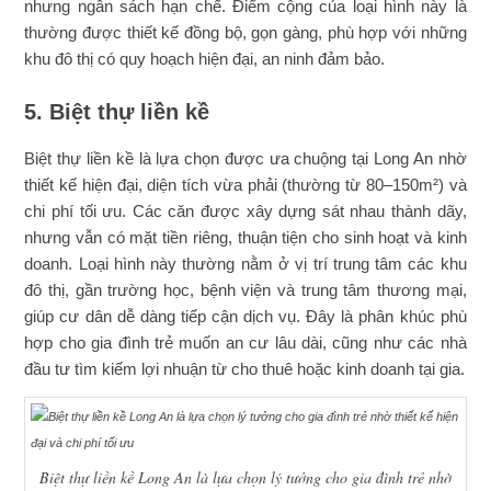
nhưng ngân sách hạn chế. Điểm cộng của loại hình này là
thường được thiết kế đồng bộ, gọn gàng, phù hợp với những
khu đô thị có quy hoạch hiện đại, an ninh đảm bảo.
5. Biệt thự liền kề
Biệt thự liền kề là lựa chọn được ưa chuộng tại Long An nhờ
thiết kế hiện đại, diện tích vừa phải (thường từ 80–150m²) và
chi phí tối ưu. Các căn được xây dựng sát nhau thành dãy,
nhưng vẫn có mặt tiền riêng, thuận tiện cho sinh hoạt và kinh
doanh. Loại hình này thường nằm ở vị trí trung tâm các khu
đô thị, gần trường học, bệnh viện và trung tâm thương mại,
giúp cư dân dễ dàng tiếp cận dịch vụ. Đây là phân khúc phù
hợp cho gia đình trẻ muốn an cư lâu dài, cũng như các nhà
đầu tư tìm kiếm lợi nhuận từ cho thuê hoặc kinh doanh tại gia.
Biệt thự liền kề Long An là lựa chọn lý tưởng cho gia đình trẻ nhờ