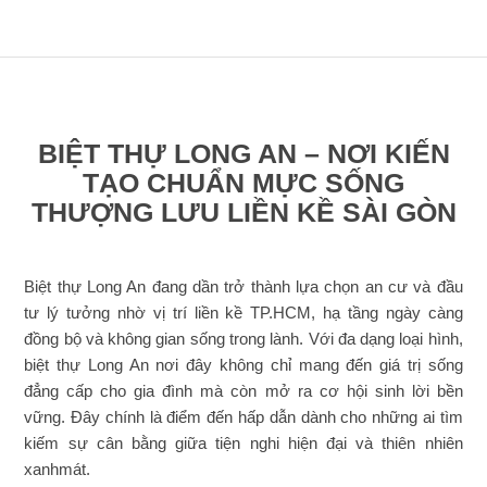
BIỆT THỰ LONG AN – NƠI KIẾN
TẠO CHUẨN MỰC SỐNG
THƯỢNG LƯU LIỀN KỀ SÀI GÒN
Biệt thự Long An đang dần trở thành lựa chọn an cư và đầu
tư lý tưởng nhờ vị trí liền kề TP.HCM, hạ tầng ngày càng
đồng bộ và không gian sống trong lành. Với đa dạng loại hình,
biệt thự Long An nơi đây không chỉ mang đến giá trị sống
đẳng cấp cho gia đình mà còn mở ra cơ hội sinh lời bền
vững. Đây chính là điểm đến hấp dẫn dành cho những ai tìm
kiếm sự cân bằng giữa tiện nghi hiện đại và thiên nhiên
xanhmát.