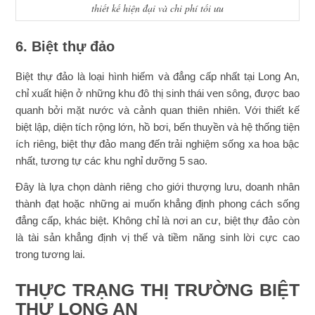
thiết kế hiện đại và chi phí tối ưu
6. Biệt thự đảo
Biệt thự đảo là loại hình hiếm và đẳng cấp nhất tại Long An,
chỉ xuất hiện ở những khu đô thị sinh thái ven sông, được bao
quanh bởi mặt nước và cảnh quan thiên nhiên. Với thiết kế
biệt lập, diện tích rộng lớn, hồ bơi, bến thuyền và hệ thống tiện
ích riêng, biệt thự đảo mang đến trải nghiệm sống xa hoa bậc
nhất, tương tự các khu nghỉ dưỡng 5 sao.
Đây là lựa chọn dành riêng cho giới thượng lưu, doanh nhân
thành đạt hoặc những ai muốn khẳng định phong cách sống
đẳng cấp, khác biệt. Không chỉ là nơi an cư, biệt thự đảo còn
là tài sản khẳng định vị thế và tiềm năng sinh lời cực cao
trong tương lai.
THỰC TRẠNG THỊ TRƯỜNG BIỆT
THỰ LONG AN