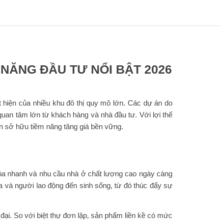
 NĂNG ĐẦU TƯ NỔI BẬT 2026
t hiện của nhiều khu đô thị quy mô lớn. Các dự án do
an tâm lớn từ khách hàng và nhà đầu tư. Với lợi thế
còn sở hữu tiềm năng tăng giá bền vững.
 hóa nhanh và nhu cầu nhà ở chất lượng cao ngày càng
ia và người lao động đến sinh sống, từ đó thúc đẩy sự
 đại. So với biệt thự đơn lập, sản phẩm liền kề có mức