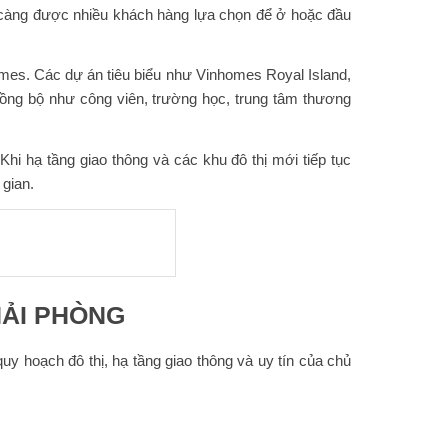
ày càng được nhiều khách hàng lựa chọn để ở hoặc đầu
nhomes. Các dự án tiêu biểu như Vinhomes Royal Island,
ồng bộ như công viên, trường học, trung tâm thương
hi hạ tầng giao thông và các khu đô thị mới tiếp tục
 gian.
HẢI PHÒNG
quy hoạch đô thị, hạ tầng giao thông và uy tín của chủ