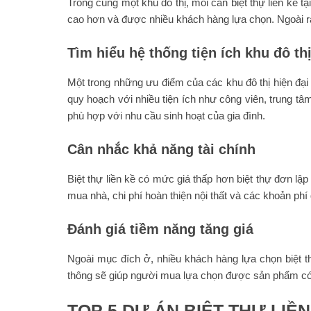
Trong cùng một khu đô thị, mỗi căn biệt thự liền kề t
cao hơn và được nhiều khách hàng lựa chọn. Ngoài ra, 
Tìm hiểu hệ thống tiện ích khu đô th
Một trong những ưu điểm của các khu đô thị hiện đại
quy hoạch với nhiều tiện ích như công viên, trung tâm
phù hợp với nhu cầu sinh hoạt của gia đình.
Cân nhắc khả năng tài chính
Biệt thự liền kề có mức giá thấp hơn biệt thự đơn lập
mua nhà, chi phí hoàn thiện nội thất và các khoản phí 
Đánh giá tiềm năng tăng giá
Ngoài mục đích ở, nhiều khách hàng lựa chọn biệt th
thông sẽ giúp người mua lựa chọn được sản phẩm có kh
TOP 5 DỰ ÁN BIỆT THỰ LIỀ