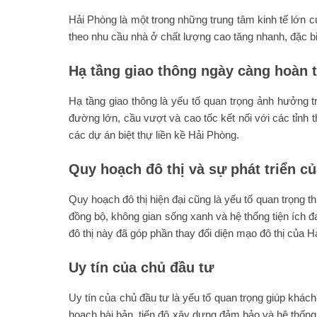
Hải Phòng là một trong những trung tâm kinh tế lớn 
theo nhu cầu nhà ở chất lượng cao tăng nhanh, đặc biệt
Hạ tầng giao thông ngày càng hoàn 
Hạ tầng giao thông là yếu tố quan trọng ảnh hưởng 
đường lớn, cầu vượt và cao tốc kết nối với các tỉnh t
các dự án biệt thự liền kề Hải Phòng.
Quy hoạch đô thị và sự phát triển củ
Quy hoạch đô thị hiện đại cũng là yếu tố quan trọng t
đồng bộ, không gian sống xanh và hệ thống tiện ích
đô thị này đã góp phần thay đổi diện mạo đô thị của 
Uy tín của chủ đầu tư
Uy tín của chủ đầu tư là yếu tố quan trọng giúp kh
hoạch bài bản, tiến độ xây dựng đảm bảo và hệ thống 