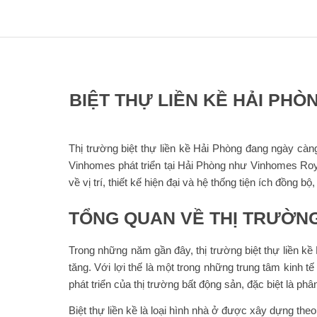
BIỆT THỰ LIỀN KỀ HẢI PHÒ
Thị trường biệt thự liền kề Hải Phòng đang ngày càn
Vinhomes phát triển tại Hải Phòng như Vinhomes Roy
về vị trí, thiết kế hiện đại và hệ thống tiện ích đồng
TỔNG QUAN VỀ THỊ TRƯỜNG
Trong những năm gần đây, thị trường biệt thự liền k
tăng. Với lợi thế là một trong những trung tâm kinh 
phát triển của thị trường bất động sản, đặc biệt là ph
Biệt thự liền kề là loại hình nhà ở được xây dựng the