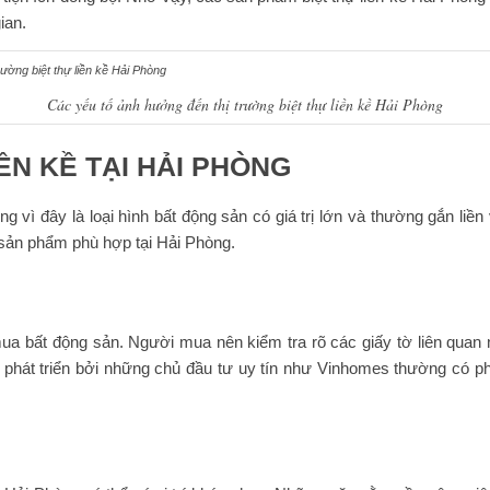
ian.
Các yếu tố ảnh hưởng đến thị trường biệt thự liền kề Hải Phòng
ỀN KỀ TẠI HẢI PHÒNG
ng vì đây là loại hình bất động sản có giá trị lớn và thường gắn liề
 sản phẩm phù hợp tại Hải Phòng.
ua bất động sản. Người mua nên kiểm tra rõ các giấy tờ liên qua
hát triển bởi những chủ đầu tư uy tín như Vinhomes thường có ph