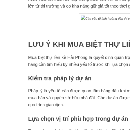
lớn từ thị trường và có khả năng giữ giá tốt theo thời g
LƯU Ý KHI MUA BIỆT THỰ LI
Mua biệt thự liền kề Hải Phòng là quyết định quan trọ
hàng cần tìm hiểu kỹ nhiều yếu tố trước khi lựa chọn
Kiểm tra pháp lý dự án
Pháp lý là yếu tố cần được quan tâm hàng đầu khi m
mua bán và quyền sở hữu nhà đất. Các dự án được p
quá trình giao dịch.
Lựa chọn vị trí phù hợp trong dự án