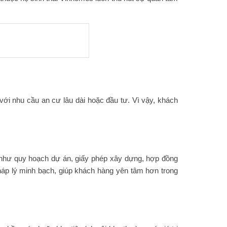
n với nhu cầu an cư lâu dài hoặc đầu tư. Vì vậy, khách
n như quy hoạch dự án, giấy phép xây dựng, hợp đồng
áp lý minh bạch, giúp khách hàng yên tâm hơn trong