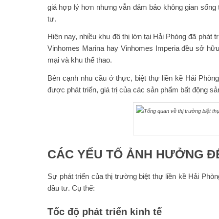
giá hợp lý hơn nhưng vẫn đảm bảo không gian sống ti
tư.
Hiện nay, nhiều khu đô thị lớn tại Hải Phòng đã phát 
Vinhomes Marina hay Vinhomes Imperia đều sở hữu q
mại và khu thể thao.
Bên cạnh nhu cầu ở thực, biệt thự liền kề Hải Phòng
được phát triển, giá trị của các sản phẩm bất động sả
CÁC YẾU TỐ ẢNH HƯỞNG ĐẾ
Sự phát triển của thị trường biệt thự liền kề Hải Phò
đầu tư. Cụ thể:
Tốc độ phát triển kinh tế