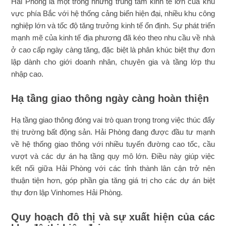
Hải Phòng là một trong những trung tâm kinh tế lớn của khu
vực phía Bắc với hệ thống cảng biển hiện đại, nhiều khu công
nghiệp lớn và tốc độ tăng trưởng kinh tế ổn định. Sự phát triển
mạnh mẽ của kinh tế địa phương đã kéo theo nhu cầu về nhà
ở cao cấp ngày càng tăng, đặc biệt là phân khúc biệt thự đơn
lập dành cho giới doanh nhân, chuyên gia và tầng lớp thu
nhập cao.
Hạ tầng giao thông ngày càng hoàn thiện
Hạ tầng giao thông đóng vai trò quan trọng trong việc thúc đẩy
thị trường bất động sản. Hải Phòng đang được đầu tư mạnh
về hệ thống giao thông với nhiều tuyến đường cao tốc, cầu
vượt và các dự án hạ tầng quy mô lớn. Điều này giúp việc
kết nối giữa Hải Phòng với các tỉnh thành lân cận trở nên
thuận tiện hơn, góp phần gia tăng giá trị cho các dự án biệt
thự đơn lập Vinhomes Hải Phòng.
Quy hoạch đô thị và sự xuất hiện của các