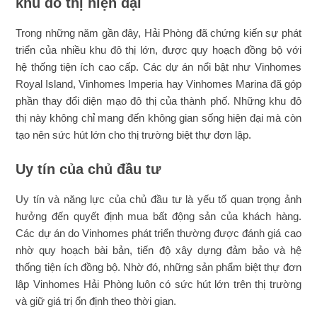
khu đô thị hiện đại
Trong những năm gần đây, Hải Phòng đã chứng kiến sự phát
triển của nhiều khu đô thị lớn, được quy hoạch đồng bộ với
hệ thống tiện ích cao cấp. Các dự án nổi bật như Vinhomes
Royal Island, Vinhomes Imperia hay Vinhomes Marina đã góp
phần thay đổi diện mạo đô thị của thành phố. Những khu đô
thị này không chỉ mang đến không gian sống hiện đại mà còn
tạo nên sức hút lớn cho thị trường biệt thự đơn lập.
Uy tín của chủ đầu tư
Uy tín và năng lực của chủ đầu tư là yếu tố quan trọng ảnh
hưởng đến quyết định mua bất động sản của khách hàng.
Các dự án do Vinhomes phát triển thường được đánh giá cao
nhờ quy hoạch bài bản, tiến độ xây dựng đảm bảo và hệ
thống tiện ích đồng bộ. Nhờ đó, những sản phẩm biệt thự đơn
lập Vinhomes Hải Phòng luôn có sức hút lớn trên thị trường
và giữ giá trị ổn định theo thời gian.