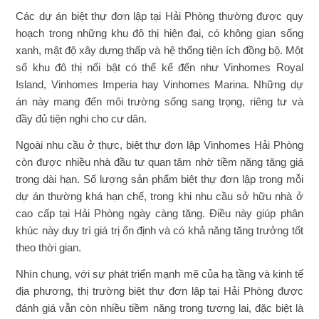
Các dự án biệt thự đơn lập tại Hải Phòng thường được quy
hoạch trong những khu đô thị hiện đại, có không gian sống
xanh, mật độ xây dựng thấp và hệ thống tiện ích đồng bộ. Một
số khu đô thị nổi bật có thể kể đến như Vinhomes Royal
Island, Vinhomes Imperia hay Vinhomes Marina. Những dự
án này mang đến môi trường sống sang trọng, riêng tư và
đầy đủ tiện nghi cho cư dân.
Ngoài nhu cầu ở thực, biệt thự đơn lập Vinhomes Hải Phòng
còn được nhiều nhà đầu tư quan tâm nhờ tiềm năng tăng giá
trong dài hạn. Số lượng sản phẩm biệt thự đơn lập trong mỗi
dự án thường khá hạn chế, trong khi nhu cầu sở hữu nhà ở
cao cấp tại Hải Phòng ngày càng tăng. Điều này giúp phân
khúc này duy trì giá trị ổn định và có khả năng tăng trưởng tốt
theo thời gian.
Nhìn chung, với sự phát triển mạnh mẽ của hạ tầng và kinh tế
địa phương, thị trường biệt thự đơn lập tại Hải Phòng được
đánh giá vẫn còn nhiều tiềm năng trong tương lai, đặc biệt là