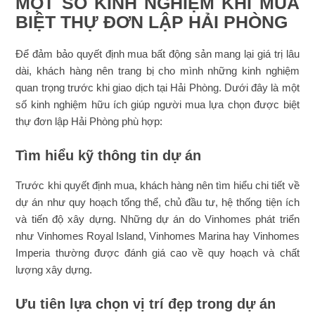
MỘT SỐ KINH NGHIỆM KHI MUA
BIỆT THỰ ĐƠN LẬP HẢI PHÒNG
Để đảm bảo quyết định mua bất động sản mang lại giá trị lâu
dài, khách hàng nên trang bị cho mình những kinh nghiệm
quan trọng trước khi giao dịch tại Hải Phòng. Dưới đây là một
số kinh nghiệm hữu ích giúp người mua lựa chọn được biệt
thự đơn lập Hải Phòng phù hợp:
Tìm hiểu kỹ thông tin dự án
Trước khi quyết định mua, khách hàng nên tìm hiểu chi tiết về
dự án như quy hoạch tổng thể, chủ đầu tư, hệ thống tiện ích
và tiến độ xây dựng. Những dự án do Vinhomes phát triển
như Vinhomes Royal Island, Vinhomes Marina hay Vinhomes
Imperia thường được đánh giá cao về quy hoạch và chất
lượng xây dựng.
Ưu tiên lựa chọn vị trí đẹp trong dự án