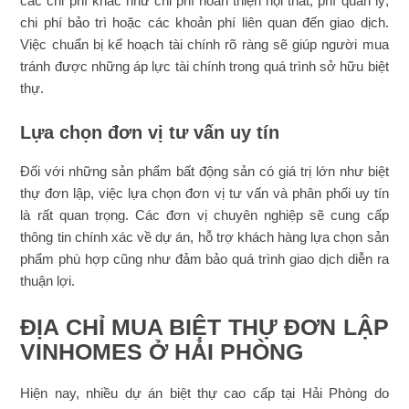
các chi phí khác như chi phí hoàn thiện nội thất, phí quản lý,
chi phí bảo trì hoặc các khoản phí liên quan đến giao dịch.
Việc chuẩn bị kế hoạch tài chính rõ ràng sẽ giúp người mua
tránh được những áp lực tài chính trong quá trình sở hữu biệt
thự.
Lựa chọn đơn vị tư vấn uy tín
Đối với những sản phẩm bất động sản có giá trị lớn như biệt
thự đơn lập, việc lựa chọn đơn vị tư vấn và phân phối uy tín
là rất quan trọng. Các đơn vị chuyên nghiệp sẽ cung cấp
thông tin chính xác về dự án, hỗ trợ khách hàng lựa chọn sản
phẩm phù hợp cũng như đảm bảo quá trình giao dịch diễn ra
thuận lợi.
ĐỊA CHỈ MUA BIỆT THỰ ĐƠN LẬP
VINHOMES Ở HẢI PHÒNG
Hiện nay, nhiều dự án biệt thự cao cấp tại Hải Phòng do