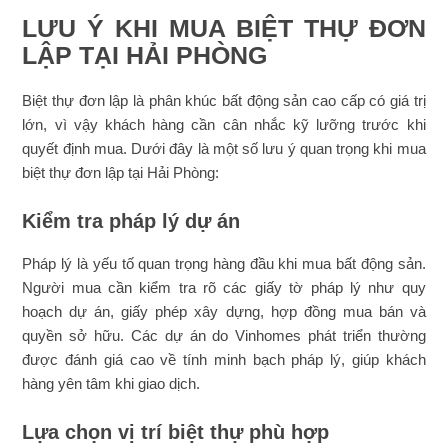
LƯU Ý KHI MUA BIỆT THỰ ĐƠN
LẬP TẠI HẢI PHÒNG
Biệt thự đơn lập là phân khúc bất động sản cao cấp có giá trị
lớn, vì vậy khách hàng cần cân nhắc kỹ lưỡng trước khi
quyết định mua. Dưới đây là một số lưu ý quan trọng khi mua
biệt thự đơn lập tại Hải Phòng:
Kiểm tra pháp lý dự án
Pháp lý là yếu tố quan trọng hàng đầu khi mua bất động sản.
Người mua cần kiểm tra rõ các giấy tờ pháp lý như quy
hoạch dự án, giấy phép xây dựng, hợp đồng mua bán và
quyền sở hữu. Các dự án do Vinhomes phát triển thường
được đánh giá cao về tính minh bạch pháp lý, giúp khách
hàng yên tâm khi giao dịch.
Lựa chọn vị trí biệt thự phù hợp