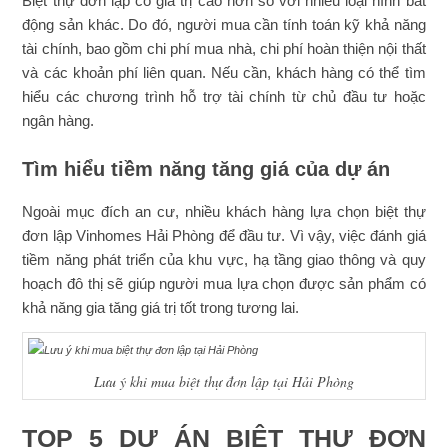
Biệt thự đơn lập có giá trị cao hơn so với nhiều loại hình bất
động sản khác. Do đó, người mua cần tính toán kỹ khả năng
tài chính, bao gồm chi phí mua nhà, chi phí hoàn thiện nội thất
và các khoản phí liên quan. Nếu cần, khách hàng có thể tìm
hiểu các chương trình hỗ trợ tài chính từ chủ đầu tư hoặc
ngân hàng.
Tìm hiểu tiềm năng tăng giá của dự án
Ngoài mục đích an cư, nhiều khách hàng lựa chọn biệt thự
đơn lập Vinhomes Hải Phòng để đầu tư. Vì vậy, việc đánh giá
tiềm năng phát triển của khu vực, hạ tầng giao thông và quy
hoạch đô thị sẽ giúp người mua lựa chọn được sản phẩm có
khả năng gia tăng giá trị tốt trong tương lai.
Lưu ý khi mua biệt thự đơn lập tại Hải Phòng
TOP 5 DỰ ÁN BIỆT THỰ ĐƠN