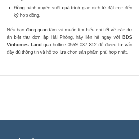
Đồng hành xuyên suốt quá trình giao dịch từ đặt cọc đến
ký hợp đồng.
Nếu bạn đang quan tâm và muốn tìm hiểu chi tiết về các dự
án biệt thự đơn lập Hải Phòng, hãy liên hệ ngay với
BĐS
Vinhomes Land
qua hotline 0559 037 812 để được tư vấn
đầy đủ thông tin và hỗ trợ lựa chọn sản phẩm phù hợp nhất.