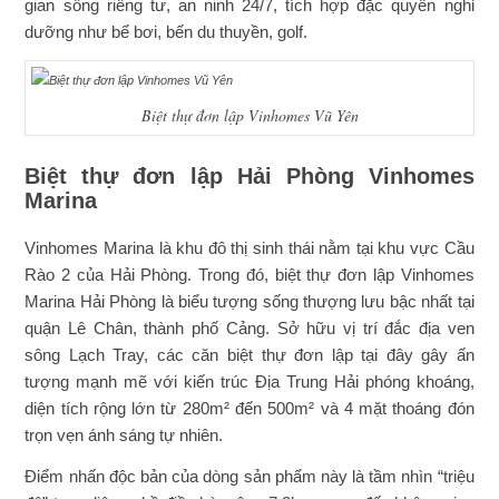
gian sống riêng tư, an ninh 24/7, tích hợp đặc quyền nghỉ
dưỡng như bể bơi, bến du thuyền, golf.
Biệt thự đơn lập Vinhomes Vũ Yên
Biệt thự đơn lập Hải Phòng Vinhomes
Marina
Vinhomes Marina là khu đô thị sinh thái nằm tại khu vực Cầu
Rào 2 của Hải Phòng. Trong đó, biệt thự đơn lập Vinhomes
Marina Hải Phòng là biểu tượng sống thượng lưu bậc nhất tại
quận Lê Chân, thành phố Cảng. Sở hữu vị trí đắc địa ven
sông Lạch Tray, các căn biệt thự đơn lập tại đây gây ấn
tượng mạnh mẽ với kiến trúc Địa Trung Hải phóng khoáng,
diện tích rộng lớn từ 280m² đến 500m² và 4 mặt thoáng đón
trọn vẹn ánh sáng tự nhiên.
Điểm nhấn độc bản của dòng sản phẩm này là tầm nhìn “triệu