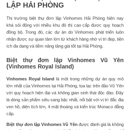
LẬP HẢI PHÒNG
Thị trường biệt thự đơn lập Vinhomes Hải Phòng hiện nay
khá sôi động với nhiều khu đô thị cao cấp được quy hoạch
đồng bộ. Trong đó, các dự án do Vinhomes phát triển luôn
nhận được sự quan tâm lớn từ khách hàng nhờ vị trí đẹp, tiện
ích đa dạng và tiềm năng tăng giá tốt tại Hải Phòng.
Biệt thự đơn lập Vinhomes Vũ Yên
(Vinhomes Royal Island)
Vinhomes Royal Island
là một trong những dự án quy mô
lớn nhất của Vinhomes tại Hải Phòng, tọa lạc trên đảo Vũ Yên
với quy hoạch hiện đại và không gian sinh thái độc đáo. Đây
là dòng sản phẩm siêu sang bậc nhất, nổi bật với vị trí đắc địa
ven hồ, diện tích lớn, 4 mặt thoáng và kiến trúc Monaco đẳng
cấp.
Biệt thự đơn lập Vinhomes Vũ Yên
được đánh giá là không