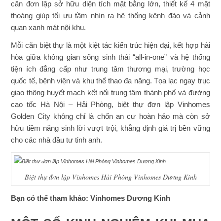
căn đơn lập sở hữu diện tích mặt bằng lớn, thiết kế 4 mặt
thoáng giúp tối ưu tầm nhìn ra hệ thống kênh đào và cảnh
quan xanh mát nội khu.
Mỗi căn biệt thự là một kiệt tác kiến trúc hiện đại, kết hợp hài
hòa giữa không gian sống sinh thái “all-in-one” và hệ thống
tiện ích đẳng cấp như trung tâm thương mại, trường học
quốc tế, bệnh viện và khu thể thao đa năng. Tọa lạc ngay trục
giao thông huyết mạch kết nối trung tâm thành phố và đường
cao tốc Hà Nội – Hải Phòng, biệt thự đơn lập Vinhomes
Golden City không chỉ là chốn an cư hoàn hảo mà còn sở
hữu tiềm năng sinh lời vượt trội, khẳng định giá trị bền vững
cho các nhà đầu tư tinh anh.
Biệt thự đơn lập Vinhomes Hải Phòng Vinhomes Dương Kinh
Bạn có thể tham khảo: Vinhomes Dương Kinh