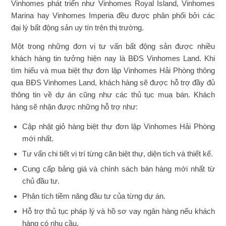
Vinhomes phát triển như Vinhomes Royal Island, Vinhomes
Marina hay Vinhomes Imperia đều được phân phối bởi các
đại lý bất động sản uy tín trên thị trường.
Một trong những đơn vị tư vấn bất động sản được nhiều
khách hàng tin tưởng hiện nay là BĐS Vinhomes Land. Khi
tìm hiểu và mua biệt thự đơn lập Vinhomes Hải Phòng thông
qua BĐS Vinhomes Land, khách hàng sẽ được hỗ trợ đầy đủ
thông tin về dự án cũng như các thủ tục mua bán. Khách
hàng sẽ nhận được những hỗ trợ như:
Cập nhật giỏ hàng biệt thự đơn lập Vinhomes Hải Phòng
mới nhất.
Tư vấn chi tiết vị trí từng căn biệt thự, diện tích và thiết kế.
Cung cấp bảng giá và chính sách bán hàng mới nhất từ
chủ đầu tư.
Phân tích tiềm năng đầu tư của từng dự án.
Hỗ trợ thủ tục pháp lý và hồ sơ vay ngân hàng nếu khách
hàng có nhu cầu.