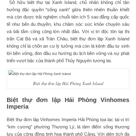
Sở hữu biệt thự tại Xanh Island, chủ nhân không chỉ tận
hưởng đặc quyền “sống xanh” giữa thiên nhiên thuần khiết
mà còn được trải nghiệm chuỗi tiện ích 5 sao đẳng cấp quốc
tế như bến du thuyền, khu chăm sóc sức khỏe chuyên sâu
và bãi tắm công cộng lớn nhất đảo. Với vị trí độc tôn tại thị
trấn Cát Bà và xã Trân Châu, biệt thự đơn lập Xanh Island
không chỉ là chốn an cư lý tưởng mà còn là kênh đầu tư sinh
lời bền vững, đón đầu xu hướng du lịch bền vững và sự phát
triển vượt bậc của thành phố Thủy Nguyên tương lai.
Biệt thự đơn lập Hải Phòng Xanh Island
Biệt thự đơn lập Hải Phòng Vinhomes
Imperia
Biệt thự đơn lập Vinhomes Imperia Hải Phòng tọa lạc tại vị trí
“kim cương” phường Thượng Lý, là tâm điểm sống thượng
lưu của cộng đồng tinh hoa thành phố Cảng. Với diện tích đa