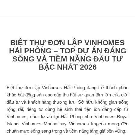
BIỆT THỰ ĐƠN LẬP VINHOMES
HẢI PHÒNG – TOP DỰ ÁN ĐÁNG
SỐNG VÀ TIỀM NĂNG ĐẦU TƯ
BẬC NHẤT 2026
Biệt thự đơn lập Vinhomes Hải Phòng đang trở thành phân
khúc bất động sản cao cấp thu hút sự quan tâm lớn của giới
đầu tư và khách hàng thượng lưu. Sở hữu không gian sống
rộng rãi, riêng tư cùng hệ sinh thái tiện ích đẳng cấp từ
Vinhomes, các dự án tại Hải Phòng như Vinhomes Royal
Island, Vinhomes Marina hay Vinhomes Imperia mang đến
chuẩn mực sống sang trọng và tiềm năng tăng giá bền vững.