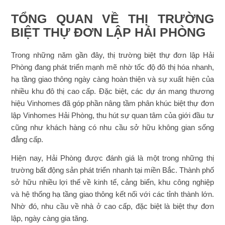
TỔNG QUAN VỀ THỊ TRƯỜNG
BIỆT THỰ ĐƠN LẬP HẢI PHÒNG
Trong những năm gần đây, thị trường biệt thự đơn lập Hải
Phòng đang phát triển mạnh mẽ nhờ tốc độ đô thị hóa nhanh,
hạ tầng giao thông ngày càng hoàn thiện và sự xuất hiện của
nhiều khu đô thị cao cấp. Đặc biệt, các dự án mang thương
hiệu Vinhomes đã góp phần nâng tầm phân khúc biệt thự đơn
lập Vinhomes Hải Phòng, thu hút sự quan tâm của giới đầu tư
cũng như khách hàng có nhu cầu sở hữu không gian sống
đẳng cấp.
Hiện nay, Hải Phòng được đánh giá là một trong những thị
trường bất động sản phát triển nhanh tại miền Bắc. Thành phố
sở hữu nhiều lợi thế về kinh tế, cảng biển, khu công nghiệp
và hệ thống hạ tầng giao thông kết nối với các tỉnh thành lớn.
Nhờ đó, nhu cầu về nhà ở cao cấp, đặc biệt là biệt thự đơn
lập, ngày càng gia tăng.