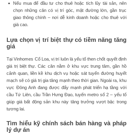
Nếu mua để đầu tư cho thuê hoặc tích lũy tài sản, nên
chọn những căn có vị trí góc, mặt đường lớn, gần trục
giao thông chính – nơi dễ kinh doanh hoặc cho thuê với
giá cao.
Lựa chọn vị trí biệt thự có tiềm năng tăng
giá
Tại Vinhomes Cổ Loa, vị trí luôn là yếu tố then chốt quyết định
giá trị biệt thự. Các căn nằm ở khu vực trung tâm, gần hồ
cảnh quan, liền kề khu dịch vụ hoặc sát tuyến đường huyết
mạch sẽ có giá trị gia tăng mạnh theo thời gian. Ngoài ra, khu
vực Đông Anh đang được đẩy mạnh phát triển hạ tầng với
cầu Tứ Liên, cầu Trần Hưng Đạo, tuyến metro số 2 – yếu tố
giúp giá bất động sản khu này tăng trưởng vượt bậc trong
tương lai.
Tìm hiểu kỹ chính sách bán hàng và pháp
lý dự án