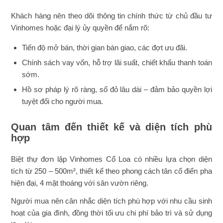
Khách hàng nên theo dõi thông tin chính thức từ chủ đầu tư
Vinhomes hoặc đại lý ủy quyền để nắm rõ:
Tiến độ mở bán, thời gian bàn giao, các đợt ưu đãi.
Chính sách vay vốn, hỗ trợ lãi suất, chiết khấu thanh toán
sớm.
Hồ sơ pháp lý rõ ràng, sổ đỏ lâu dài – đảm bảo quyền lợi
tuyệt đối cho người mua.
Quan tâm đến thiết kế và diện tích phù
hợp
Biệt thự đơn lập Vinhomes Cổ Loa có nhiều lựa chọn diện
tích từ 250 – 500m², thiết kế theo phong cách tân cổ điển pha
hiện đại, 4 mặt thoáng với sân vườn riêng.
Người mua nên cân nhắc diện tích phù hợp với nhu cầu sinh
hoạt của gia đình, đồng thời tối ưu chi phí bảo trì và sử dụng