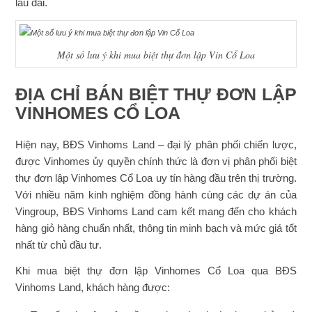
lâu dài.
Một số lưu ý khi mua biệt thự đơn lập Vin Cổ Loa
ĐỊA CHỈ BÁN BIỆT THỰ ĐƠN LẬP
VINHOMES CỔ LOA
Hiện nay, BĐS Vinhoms Land – đại lý phân phối chiến lược,
được Vinhomes ủy quyền chính thức là đơn vị phân phối biệt
thự đơn lập Vinhomes Cổ Loa uy tín hàng đầu trên thị trường.
Với nhiều năm kinh nghiệm đồng hành cùng các dự án của
Vingroup, BĐS Vinhoms Land cam kết mang đến cho khách
hàng giỏ hàng chuẩn nhất, thông tin minh bạch và mức giá tốt
nhất từ chủ đầu tư.
Khi mua biệt thự đơn lập Vinhomes Cổ Loa qua BĐS
Vinhoms Land, khách hàng được: