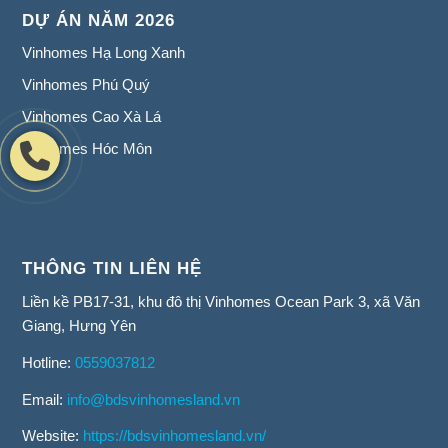
DỰ ÁN NĂM 2026
Vinhomes Hạ Long Xanh
Vinhomes Phú Quý
Vinhomes Cao Xà Lá
Vinhomes Hóc Môn
THÔNG TIN LIÊN HỆ
Liền kề PB17-31, khu đô thị Vinhomes Ocean Park 3, xã Văn
Giang, Hưng Yên
Hotline:
0559037812
Email:
info@bdsvinhomesland.vn
Website:
https://bdsvinhomesland.vn/