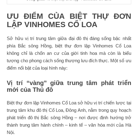
ƯU ĐIỂM CỦA BIỆT THỰ ĐƠN
LẬP VINHOMES CỔ LOA
Sở hữu vị trí trung tâm giữa đại đô thị đáng sống bậc nhất
phía Bắc sông Hồng, biệt thự đơn lập Vinhomes Cổ Loa
không chỉ là chốn an cư của giới tinh hoa mà còn là biểu
tượng cho phong cách sống thượng lưu đích thực. Một số ưu
điểm nổi bật của loại hình này:
Vị trí “vàng” giữa trung tâm phát triển
mới của Thủ đô
Biệt thự đơn lập Vinhomes Cổ Loa sở hữu vị trí chiến lược tại
trung tâm khu đô thị Cổ Loa, Đông Anh, nằm trong quy hoạch
phát triển đô thị Bắc sông Hồng – nơi được định hướng trở
thành trung tâm hành chính – kinh tế – văn hóa mới của Hà
Nội.