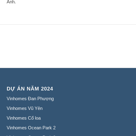
Anh.
DỰ ÁN NĂM 2024
Vinhomes Đan Phượng
Vinhomes Vũ Yên
Vinhomes Cổ loa
Vinhomes Ocean Park 2