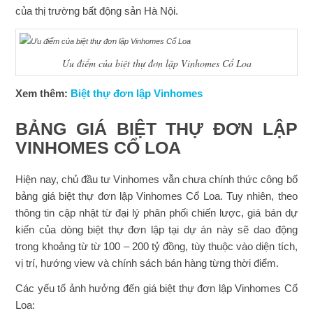
của thị trường bất động sản Hà Nội.
Ưu điểm của biệt thự đơn lập Vinhomes Cổ Loa
Xem thêm:
Biệt thự đơn lập Vinhomes
BẢNG GIÁ BIỆT THỰ ĐƠN LẬP
VINHOMES CỔ LOA
Hiện nay, chủ đầu tư Vinhomes vẫn chưa chính thức công bố
bảng giá biệt thự đơn lập Vinhomes Cổ Loa. Tuy nhiên, theo
thông tin cập nhật từ đại lý phân phối chiến lược, giá bán dự
kiến của dòng biệt thự đơn lập tại dự án này sẽ dao động
trong khoảng từ từ 100 – 200 tỷ đồng, tùy thuộc vào diện tích,
vị trí, hướng view và chính sách bán hàng từng thời điểm.
Các yếu tố ảnh hưởng đến giá biệt thự đơn lập Vinhomes Cổ
Loa: