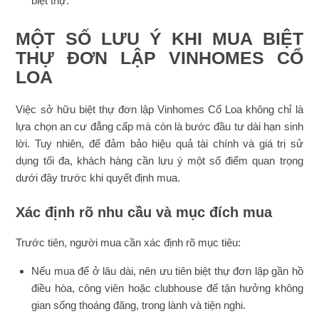
biệt thự.
MỘT SỐ LƯU Ý KHI MUA BIỆT
THỰ ĐƠN LẬP VINHOMES CỔ
LOA
Việc sở hữu biệt thự đơn lập Vinhomes Cổ Loa không chỉ là
lựa chọn an cư đẳng cấp mà còn là bước đầu tư dài hạn sinh
lời. Tuy nhiên, để đảm bảo hiệu quả tài chính và giá trị sử
dụng tối đa, khách hàng cần lưu ý một số điểm quan trọng
dưới đây trước khi quyết định mua.
Xác định rõ nhu cầu và mục đích mua
Trước tiên, người mua cần xác định rõ mục tiêu:
Nếu mua để ở lâu dài, nên ưu tiên biệt thự đơn lập gần hồ
điều hòa, công viên hoặc clubhouse để tận hưởng không
gian sống thoáng đãng, trong lành và tiện nghi.