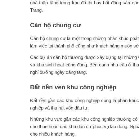
nhà thấp tầng trong khu đô thị hay bất động sản cô
Trang.
Căn hộ chung cư
Căn hộ chung cư là một trong những phân khúc phát 
làm việc tại thành phố cũng như khách hàng muốn sở h
Các dự án căn hộ thường được xây dựng tại những vị t
và khu sinh hoạt cộng đồng. Bên cạnh nhu cầu ở thự
nghỉ dưỡng ngày càng tăng.
Đất nền ven khu công nghiệp
Đất nền gần các khu công nghiệp cũng là phân khúc
nghiệp và thu hút vốn đầu tư.
Những khu vực gần các khu công nghiệp thường có nhu
cho thuê hoặc các khu dân cư phục vụ lao động. Ngoài
cho nhiều khách hàng.