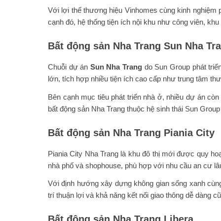
Với lợi thế thương hiệu Vinhomes cùng kinh nghiệm p
cạnh đó, hệ thống tiện ích nội khu như công viên, k
Bất động sản Nha Trang Sun Nha Tr
Chuỗi dự án
Sun Nha Trang
do Sun Group phát triể
lớn, tích hợp nhiều tiện ích cao cấp như trung tâm thư
Bên cạnh mục tiêu phát triển nhà ở, nhiều dự án cò
bất động sản Nha Trang thuộc hệ sinh thái Sun Group t
Bất động sản Nha Trang Piania City
Piania City Nha Trang là khu đô thị mới được quy ho
nhà phố và shophouse, phù hợp với nhu cầu an cư lâu
Với định hướng xây dựng không gian sống xanh cùng 
trí thuận lợi và khả năng kết nối giao thông dễ dàng 
Bất động sản Nha Trang Libera