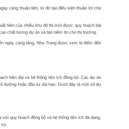
ày càng thuận tiện, từ đó tạo điều kiện thuận lợi cho
xuất hiện của nhiều khu đô thị mới được quy hoạch bài
o chất lượng dự án và tạo niềm tin cho thị trường.
biển ngày càng tăng, Nha Trang được xem là điểm đến
ạch hiện đại và hệ thống tiện ích đồng bộ. Các dự án
hỉ dưỡng hoặc đầu tư dài hạn. Dưới đây là một số dự
 với quy hoạch đồng bộ và hệ thống tiện ích đa dạng.
 vụ.