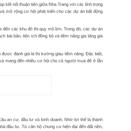
kết nối thuận tiện giữa Nha Trang với các tỉnh trong
 và mở rộng cơ hội phát triển cho các dự án bất động
e đến các khu đô thị quy mô lớn. Trong đó, các dự án
bài bản, tiện ích đồng bộ và tiềm năng gia tăng giá
 được đánh giá là thị trường giàu tiềm năng. Đặc biệt,
ố và mang đến nhiều cơ hội cho cả người mua để ở lẫn
ầu an cư, đầu tư và kinh doanh. Nhờ lợi thế là thành
nhà đầu tư. Từ căn hộ chung cư hiện đại đến đất nền,