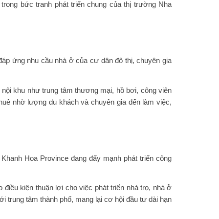
trong bức tranh phát triển chung của thị trường Nha
đáp ứng nhu cầu nhà ở của cư dân đô thị, chuyên gia
h nội khu như trung tâm thương mại, hồ bơi, công viên
thuê nhờ lượng du khách và chuyên gia đến làm việc,
c Khanh Hoa Province đang đẩy mạnh phát triển công
ều kiện thuận lợi cho việc phát triển nhà trọ, nhà ở
i trung tâm thành phố, mang lại cơ hội đầu tư dài hạn