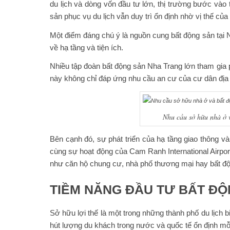
du lịch và dòng vốn đầu tư lớn, thị trường bước và
sản phục vụ du lịch vẫn duy trì ổn định nhờ vị thế củ
Một điểm đáng chú ý là nguồn cung bất động sản tại
về hạ tầng và tiện ích.
Nhiều tập đoàn bất động sản Nha Trang lớn tham gia 
này không chỉ đáp ứng nhu cầu an cư của cư dân địa 
Nhu cầu sở hữu nhà ở v
Bên cạnh đó, sự phát triển của hạ tầng giao thông và
cùng sự hoạt động của Cam Ranh International Airpor
như căn hộ chung cư, nhà phố thương mại hay bất độn
TIỀM NĂNG ĐẦU TƯ BẤT Đ
Sở hữu lợi thế là một trong những thành phố du lịch 
hút lượng du khách trong nước và quốc tế ổn định mỗ