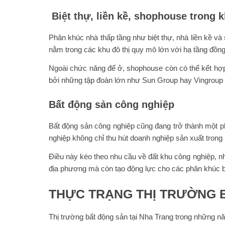
Biệt thự, liền kề, shophouse trong k
Phân khúc nhà thấp tầng như biệt thự, nhà liền kề v
nằm trong các khu đô thị quy mô lớn với hạ tầng đồng
Ngoài chức năng để ở, shophouse còn có thể kết hợp 
bởi những tập đoàn lớn như Sun Group hay Vingroup t
Bất động sản công nghiệp
Bất động sản công nghiệp cũng đang trở thành một p
nghiệp không chỉ thu hút doanh nghiệp sản xuất tron
Điều này kéo theo nhu cầu về đất khu công nghiệp, nh
địa phương mà còn tạo động lực cho các phân khúc b
THỰC TRẠNG THỊ TRƯỜNG 
Thị trường bất động sản tại Nha Trang trong những n