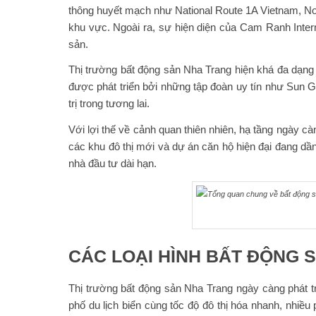
thông huyết mạch như National Route 1A Vietnam, Nor
khu vực. Ngoài ra, sự hiện diện của Cam Ranh Intern
sản.
Thị trường bất động sản Nha Trang hiện khá đa dạng 
được phát triển bởi những tập đoàn uy tín như Sun 
trị trong tương lai.
Với lợi thế về cảnh quan thiên nhiên, hạ tầng ngày cà
các khu đô thị mới và dự án căn hộ hiện đại đang dầ
nhà đầu tư dài hạn.
CÁC LOẠI HÌNH BẤT ĐỘNG 
Thị trường bất động sản Nha Trang ngày càng phát tr
phố du lịch biển cùng tốc độ đô thị hóa nhanh, nhiề