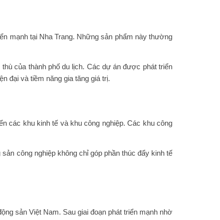
 triển mạnh tại Nha Trang. Những sản phẩm này thường
thù của thành phố du lịch. Các dự án được phát triển
đại và tiềm năng gia tăng giá trị.
ển các khu kinh tế và khu công nghiệp. Các khu công
g sản công nghiệp không chỉ góp phần thúc đẩy kinh tế
động sản Việt Nam. Sau giai đoạn phát triển mạnh nhờ