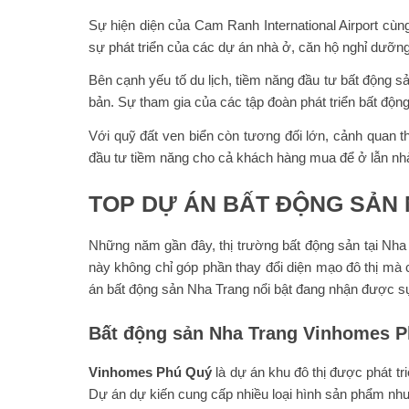
Sự hiện diện của Cam Ranh International Airport cùng
sự phát triển của các dự án nhà ở, căn hộ nghỉ dưỡn
Bên cạnh yếu tố du lịch, tiềm năng đầu tư bất động s
bản. Sự tham gia của các tập đoàn phát triển bất độ
Với quỹ đất ven biển còn tương đối lớn, cảnh quan 
đầu tư tiềm năng cho cả khách hàng mua để ở lẫn nhà
TOP DỰ ÁN BẤT ĐỘNG SẢN 
Những năm gần đây, thị trường bất động sản tại Nha 
này không chỉ góp phần thay đổi diện mạo đô thị mà
án bất động sản Nha Trang nổi bật đang nhận được s
Bất động sản Nha Trang Vinhomes 
Vinhomes Phú Quý
là dự án khu đô thị được phát t
Dự án dự kiến cung cấp nhiều loại hình sản phẩm như 