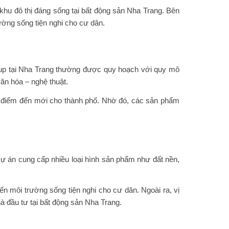
khu đô thị đáng sống tại bất động sản Nha Trang. Bên
ường sống tiện nghi cho cư dân.
roup tại Nha Trang thường được quy hoạch với quy mô
văn hóa – nghệ thuật.
ng điểm đến mới cho thành phố. Nhờ đó, các sản phẩm
Dự án cung cấp nhiều loại hình sản phẩm như đất nền,
 môi trường sống tiện nghi cho cư dân. Ngoài ra, vị
hà đầu tư tại bất động sản Nha Trang.