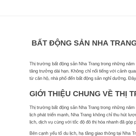
BẤT ĐỘNG SẢN NHA TRANG 
Thị trường bất động sản Nha Trang trong những năm gầ
tăng trưởng dài hạn. Không chỉ nổi tiếng với cảnh q
từ căn hộ, nhà phố đến bất động sản nghỉ dưỡng. Đâ
GIỚI THIỆU CHUNG VỀ THỊ
Thị trường bất động sản Nha Trang trong những năm 
lịch phát triển mạnh, Nha Trang không chỉ thu hút l
lịch, dịch vụ cùng với tốc độ đô thị hóa nhanh đã gó
Bên cạnh yếu tố du lịch, hạ tầng giao thông tại Nha 