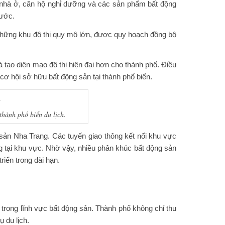
ề nhà ở, căn hộ nghỉ dưỡng và các sản phẩm bất động
nước.
những khu đô thị quy mô lớn, được quy hoạch đồng bộ
tạo diện mạo đô thị hiện đại hơn cho thành phố. Điều
ơ hội sở hữu bất động sản tại thành phố biển.
thành phố biển du lịch.
g sản Nha Trang. Các tuyến giao thông kết nối khu vực
g tại khu vực. Nhờ vậy, nhiều phân khúc bất động sản
iển trong dài hạn.
 trong lĩnh vực bất động sản. Thành phố không chỉ thu
 du lịch.