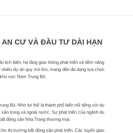
 AN CƯ VÀ ĐẦU TƯ DÀI HẠN
lịch biển, hạ tầng giao thông phát triển và tiềm năng
ới nhiều dự án quy mô lớn, mang đến đa dạng lựa chọn
i khu vực Nam Trung Bộ.
 Bộ. Nhờ lợi thế là thành phố biển nổi tiếng với du
 sản trong và ngoài nước. Sự phát triển của ngành du
h bất động sản Nha Trang thương mại.
ho thị trường bất động sản phát triển. Các tuyến giao