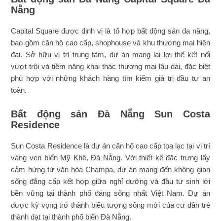
Nẵng
Capital Square được định vị là tổ hợp bất động sản đa năng,
bao gồm căn hộ cao cấp, shophouse và khu thương mại hiện
đại. Sở hữu vị trí trung tâm, dự án mang lại lợi thế kết nối
vượt trội và tiềm năng khai thác thương mại lâu dài, đặc biệt
phù hợp với những khách hàng tìm kiếm giá trị đầu tư an
toàn.
Bất động sản Đà Nẵng Sun Costa
Residence
Sun Costa Residence là dự án căn hộ cao cấp tọa lạc tại vị trí
vàng ven biển Mỹ Khê, Đà Nẵng. Với thiết kế đặc trưng lấy
cảm hứng từ văn hóa Champa, dự án mang đến không gian
sống đẳng cấp kết hợp giữa nghỉ dưỡng và đầu tư sinh lời
bền vững tại thành phố đáng sống nhất Việt Nam. Dự án
được kỳ vọng trở thành biểu tượng sống mới của cư dân trẻ
thành đạt tại thành phố biển Đà Nẵng.