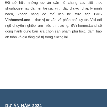
Để sở hữu những dự án căn hộ chung cư, biệt thự,
shophouse hay đất nền tại các vị trí đắc địa với pháp lý minh
bạch, khách hàng có thể liên hệ trực tiếp
BĐS
VinhomesLand
– đơn vị tư vấn và phân phối uy tín. Với đội
ngũ chuyên nghiệp, am hiểu thị trường, BVinhomesLand sẽ
đồng hành cùng bạn lựa chọn sản phẩm phù hợp, đảm bảo
an toàn và gia tăng giá trị trong tương lai.
DỰ ÁN NĂM 2024