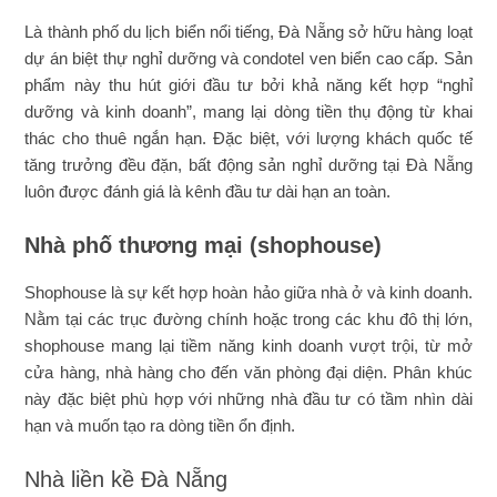
Là thành phố du lịch biển nổi tiếng, Đà Nẵng sở hữu hàng loạt
dự án biệt thự nghỉ dưỡng và condotel ven biển cao cấp. Sản
phẩm này thu hút giới đầu tư bởi khả năng kết hợp “nghỉ
dưỡng và kinh doanh”, mang lại dòng tiền thụ động từ khai
thác cho thuê ngắn hạn. Đặc biệt, với lượng khách quốc tế
tăng trưởng đều đặn, bất động sản nghỉ dưỡng tại Đà Nẵng
luôn được đánh giá là kênh đầu tư dài hạn an toàn.
Nhà phố thương mại (shophouse)
Shophouse là sự kết hợp hoàn hảo giữa nhà ở và kinh doanh.
Nằm tại các trục đường chính hoặc trong các khu đô thị lớn,
shophouse mang lại tiềm năng kinh doanh vượt trội, từ mở
cửa hàng, nhà hàng cho đến văn phòng đại diện. Phân khúc
này đặc biệt phù hợp với những nhà đầu tư có tầm nhìn dài
hạn và muốn tạo ra dòng tiền ổn định.
Nhà liền kề Đà Nẵng