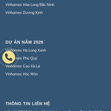
Vinhomes Hòa Long Bắc Ninh
Vinhomes Dương Kinh
DỰ ÁN NĂM 2026
Vinhomes Hạ Long Xanh
Vinhomes Phú Quý
Vinhomes Cao Xà Lá
Vinhomes Hóc Môn
THÔNG TIN LIÊN HỆ