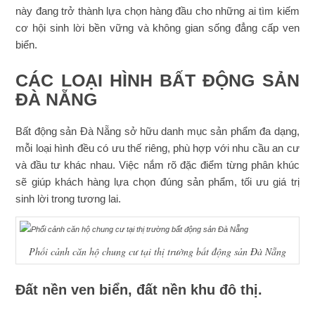
này đang trở thành lựa chọn hàng đầu cho những ai tìm kiếm
cơ hội sinh lời bền vững và không gian sống đẳng cấp ven
biển.
CÁC LOẠI HÌNH BẤT ĐỘNG SẢN
ĐÀ NẴNG
Bất động sản Đà Nẵng sở hữu danh mục sản phẩm đa dạng,
mỗi loại hình đều có ưu thế riêng, phù hợp với nhu cầu an cư
và đầu tư khác nhau. Việc nắm rõ đặc điểm từng phân khúc
sẽ giúp khách hàng lựa chọn đúng sản phẩm, tối ưu giá trị
sinh lời trong tương lai.
Phối cảnh căn hộ chung cư tại thị trường bất động sản Đà Nẵng
Đất nền ven biển, đất nền khu đô thị.