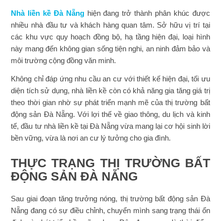
Nhà liền kề Đà Nẵng
hiện đang trở thành phân khúc được
nhiều nhà đầu tư và khách hàng quan tâm. Sở hữu vị trí tại
các khu vực quy hoạch đồng bộ, hạ tầng hiện đại, loại hình
này mang đến không gian sống tiện nghi, an ninh đảm bảo và
môi trường cộng đồng văn minh.
Không chỉ đáp ứng nhu cầu an cư với thiết kế hiện đại, tối ưu
diện tích sử dụng, nhà liền kề còn có khả năng gia tăng giá trị
theo thời gian nhờ sự phát triển mạnh mẽ của thị trường bất
động sản Đà Nẵng. Với lợi thế về giao thông, du lịch và kinh
tế, đầu tư nhà liền kề tại Đà Nẵng vừa mang lại cơ hội sinh lời
bền vững, vừa là nơi an cư lý tưởng cho gia đình.
THỰC TRẠNG THỊ TRƯỜNG BẤT
ĐỘNG SẢN ĐÀ NẴNG
Sau giai đoạn tăng trưởng nóng, thị trường bất động sản Đà
Nẵng đang có sự điều chỉnh, chuyển mình sang trạng thái ổn