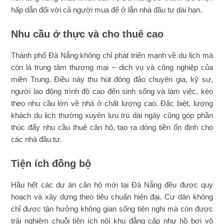
hấp dẫn đối với cả người mua để ở lẫn nhà đầu tư dài hạn.
Nhu cầu ở thực và cho thuê cao
Thành phố Đà Nẵng không chỉ phát triển mạnh về du lịch mà
còn là trung tâm thương mại – dịch vụ và công nghiệp của
miền Trung. Điều này thu hút đông đảo chuyên gia, kỹ sư,
người lao động trình độ cao đến sinh sống và làm việc, kéo
theo nhu cầu lớn về nhà ở chất lượng cao. Đặc biệt, lượng
khách du lịch thường xuyên lưu trú dài ngày cũng góp phần
thúc đẩy nhu cầu thuê căn hộ, tạo ra dòng tiền ổn định cho
các nhà đầu tư.
Tiện ích đồng bộ
Hầu hết các dự án căn hộ mới tại Đà Nẵng đều được quy
hoạch và xây dựng theo tiêu chuẩn hiện đại. Cư dân không
chỉ được tận hưởng không gian sống tiện nghi mà còn được
trải nghiệm chuỗi tiện ích nội khu đẳng cấp như hồ bơi vô