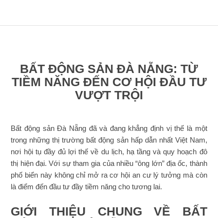
BẤT ĐỘNG SẢN ĐÀ NẴNG: TỪ
TIỀM NĂNG ĐẾN CƠ HỘI ĐẦU TƯ
VƯỢT TRỘI
Bất động sản Đà Nẵng đã và đang khẳng định vị thế là một
trong những thị trường bất động sản hấp dẫn nhất Việt Nam,
nơi hội tụ đầy đủ lợi thế về du lịch, hạ tầng và quy hoạch đô
thị hiện đại. Với sự tham gia của nhiều “ông lớn” địa ốc, thành
phố biển này không chỉ mở ra cơ hội an cư lý tưởng mà còn
là điểm đến đầu tư đầy tiềm năng cho tương lai.
GIỚI THIỆU CHUNG VỀ BẤT