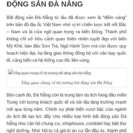
ĐỘNG SẢN ĐÀ NẴNG
Bất động sản Đà Nẵng từ lâu đã được xem là “điểm sáng”
trên bản đồ địa ốc Việt Nam nhờ vị trí chiến lược kết nối Bắc
– Nam và là cửa ngõ quan trọng ra biển Đông. Thành phố
không chỉ sở hữu cảnh quan thiên nhiên tuyệt đẹp với biển
Mỹ Khê, bán đảo Sơn Trà, Ngũ Hành Sơn mà còn được quy
hoạch hiện đại, hạ tầng giao thông đồng bộ với sân bay quốc
tế, cảng biển và hệ thống cao tốc liên vùng.
Tổng quan chung về thị trường bất động sản Đà Nẵng
Bên cạnh đó, Đà Nẵng còn là trung tâm du lịch hàng đầu miền
Trung với lượng khách quốc tế và nội địa tăng trưởng mạnh
mẽ qua từng năm. Chính sự phát triển vượt bậc của ngành
du lịch đã tạo lực đẩy cho nhiều loại hình bất động sản Đà
Nẵng như căn hộ chung cư, shophouse, condotel hay biệt thự
nghỉ dưỡng. Nhờ hội tụ cả giá trị an cư lẫn đầu tư, thành phố