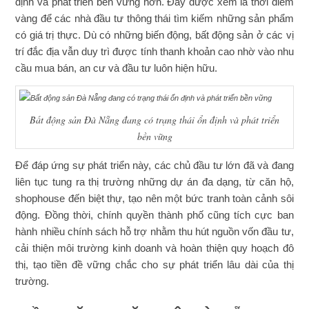
định và phát triển bền vững hơn. Đây được xem là thời điểm
vàng để các nhà đầu tư thông thái tìm kiếm những sản phẩm
có giá trị thực. Dù có những biến động, bất động sản ở các vị
trí đắc địa vẫn duy trì được tính thanh khoản cao nhờ vào nhu
cầu mua bán, an cư và đầu tư luôn hiện hữu.
Bất động sản Đà Nẵng đang có trạng thái ổn định và phát triển
bền vững
Để đáp ứng sự phát triển này, các chủ đầu tư lớn đã và đang
liên tục tung ra thị trường những dự án đa dạng, từ căn hộ,
shophouse đến biệt thự, tạo nên một bức tranh toàn cảnh sôi
động. Đồng thời, chính quyền thành phố cũng tích cực ban
hành nhiều chính sách hỗ trợ nhằm thu hút nguồn vốn đầu tư,
cải thiện môi trường kinh doanh và hoàn thiện quy hoạch đô
thị, tạo tiền đề vững chắc cho sự phát triển lâu dài của thị
trường.