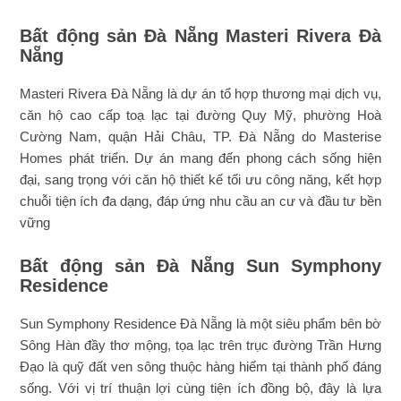
Bất động sản Đà Nẵng Masteri Rivera Đà
Nẵng
Masteri Rivera Đà Nẵng là dự án tổ hợp thương mại dịch vụ,
căn hộ cao cấp toạ lạc tại đường Quy Mỹ, phường Hoà
Cường Nam, quận Hải Châu, TP. Đà Nẵng do Masterise
Homes phát triển. Dự án mang đến phong cách sống hiện
đại, sang trọng với căn hộ thiết kế tối ưu công năng, kết hợp
chuỗi tiện ích đa dạng, đáp ứng nhu cầu an cư và đầu tư bền
vững
Bất động sản Đà Nẵng Sun Symphony
Residence
Sun Symphony Residence Đà Nẵng là một siêu phẩm bên bờ
Sông Hàn đầy thơ mộng, tọa lạc trên trục đường Trần Hưng
Đạo là quỹ đất ven sông thuộc hàng hiếm tại thành phố đáng
sống. Với vị trí thuận lợi cùng tiện ích đồng bộ, đây là lựa