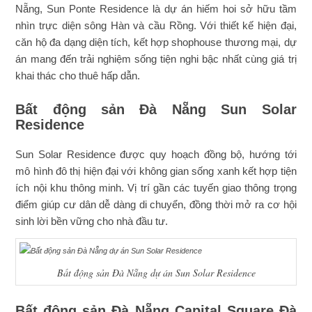
Nẵng, Sun Ponte Residence là dự án hiếm hoi sở hữu tầm
nhìn trực diện sông Hàn và cầu Rồng. Với thiết kế hiện đại,
căn hộ đa dạng diện tích, kết hợp shophouse thương mại, dự
án mang đến trải nghiệm sống tiện nghi bậc nhất cùng giá trị
khai thác cho thuê hấp dẫn.
Bất động sản Đà Nẵng Sun Solar
Residence
Sun Solar Residence được quy hoạch đồng bộ, hướng tới
mô hình đô thị hiện đại với không gian sống xanh kết hợp tiện
ích nội khu thông minh. Vị trí gần các tuyến giao thông trọng
điểm giúp cư dân dễ dàng di chuyển, đồng thời mở ra cơ hội
sinh lời bền vững cho nhà đầu tư.
Bất động sản Đà Nẵng dự án Sun Solar Residence
Bất động sản Đà Nẵng Capital Square Đà