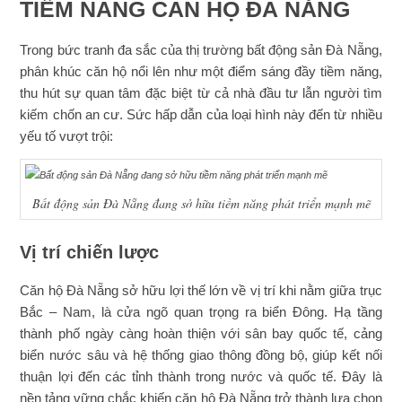
TIỀM NĂNG CĂN HỘ ĐÀ NẴNG
Trong bức tranh đa sắc của thị trường bất động sản Đà Nẵng,
phân khúc căn hộ nổi lên như một điểm sáng đầy tiềm năng,
thu hút sự quan tâm đặc biệt từ cả nhà đầu tư lẫn người tìm
kiếm chốn an cư. Sức hấp dẫn của loại hình này đến từ nhiều
yếu tố vượt trội:
Bất động sản Đà Nẵng đang sở hữu tiềm năng phát triển mạnh mẽ
Vị trí chiến lược
Căn hộ Đà Nẵng sở hữu lợi thế lớn về vị trí khi nằm giữa trục
Bắc – Nam, là cửa ngõ quan trọng ra biển Đông. Hạ tầng
thành phố ngày càng hoàn thiện với sân bay quốc tế, cảng
biển nước sâu và hệ thống giao thông đồng bộ, giúp kết nối
thuận lợi đến các tỉnh thành trong nước và quốc tế. Đây là
nền tảng vững chắc khiến căn hộ Đà Nẵng trở thành lựa chọn