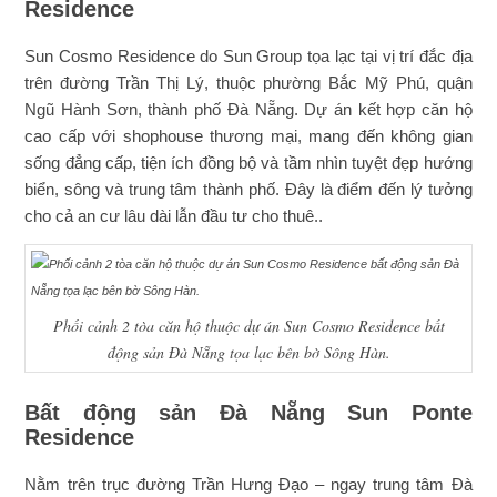
Residence
Sun Cosmo Residence do Sun Group tọa lạc tại vị trí đắc địa
trên đường Trần Thị Lý, thuộc phường Bắc Mỹ Phú, quận
Ngũ Hành Sơn, thành phố Đà Nẵng. Dự án kết hợp căn hộ
cao cấp với shophouse thương mại, mang đến không gian
sống đẳng cấp, tiện ích đồng bộ và tầm nhìn tuyệt đẹp hướng
biển, sông và trung tâm thành phố. Đây là điểm đến lý tưởng
cho cả an cư lâu dài lẫn đầu tư cho thuê..
Phối cảnh 2 tòa căn hộ thuộc dự án Sun Cosmo Residence bất
động sản Đà Nẵng tọa lạc bên bờ Sông Hàn.
Bất động sản Đà Nẵng Sun Ponte
Residence
Nằm trên trục đường Trần Hưng Đạo – ngay trung tâm Đà