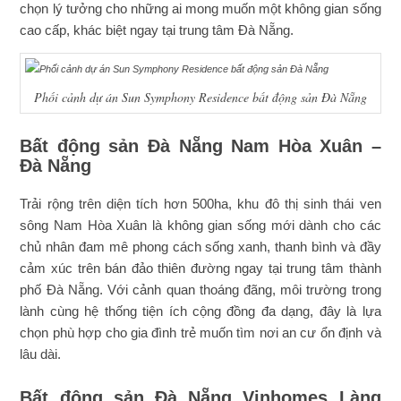
chọn lý tưởng cho những ai mong muốn một không gian sống
cao cấp, khác biệt ngay tại trung tâm Đà Nẵng.
Phối cảnh dự án Sun Symphony Residence bất động sản Đà Nẵng
Bất động sản Đà Nẵng Nam Hòa Xuân –
Đà Nẵng
Trải rộng trên diện tích hơn 500ha, khu đô thị sinh thái ven
sông Nam Hòa Xuân là không gian sống mới dành cho các
chủ nhân đam mê phong cách sống xanh, thanh bình và đầy
cảm xúc trên bán đảo thiên đường ngay tại trung tâm thành
phố Đà Nẵng. Với cảnh quan thoáng đãng, môi trường trong
lành cùng hệ thống tiện ích cộng đồng đa dạng, đây là lựa
chọn phù hợp cho gia đình trẻ muốn tìm nơi an cư ổn định và
lâu dài.
Bất động sản Đà Nẵng Vinhomes Làng