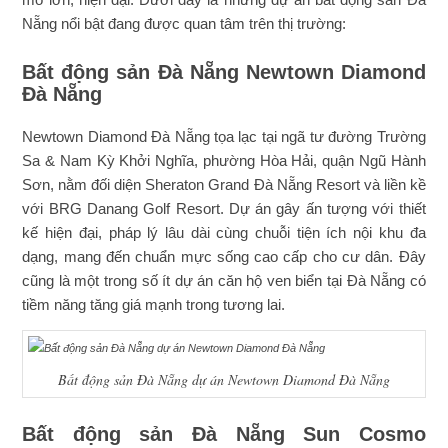
Nẵng nổi bật đang được quan tâm trên thị trường:
Bất động sản Đà Nẵng Newtown Diamond
Đà Nẵng
Newtown Diamond Đà Nẵng tọa lạc tại ngã tư đường Trường
Sa & Nam Kỳ Khởi Nghĩa, phường Hòa Hải, quận Ngũ Hành
Sơn, nằm đối diện Sheraton Grand Đà Nẵng Resort và liền kề
với BRG Danang Golf Resort. Dự án gây ấn tượng với thiết
kế hiện đại, pháp lý lâu dài cùng chuỗi tiện ích nội khu đa
dạng, mang đến chuẩn mực sống cao cấp cho cư dân. Đây
cũng là một trong số ít dự án căn hộ ven biển tại Đà Nẵng có
tiềm năng tăng giá mạnh trong tương lai.
Bất động sản Đà Nẵng dự án Newtown Diamond Đà Nẵng
Bất động sản Đà Nẵng Sun Cosmo