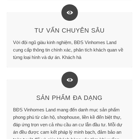
TƯ VẤN CHUYÊN SÂU
Với đội ngũ giàu kinh nghiệm, BĐS Vinhomes Land
cung cấp thông tin chính xác, phân tích khách quan về
từng loại hình và dự án. Khách hà
SẢN PHẨM ĐA DẠNG
BĐS Vinhomes Land mang đến danh mục sản phẩm
phong phú từ căn hộ, shophouse, liền kề đến biệt thự,
đáp ứng trọn vẹn cả nhu cầu an cư lẫn đầu tư. Mỗi dự
án đều được cam kết pháp lý minh bạch, đảm bảo an