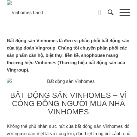
Về chúng tôi
Bất động sản Vinhomes là đơn vị phân phối bất động sản
của tập đoàn Vingroup. Chúng tôi chuyên phân phối các
sản phẩm căn hộ, biệt thự, liền kề, shophouse mang
thương hiệu Vinhomes (Thương hiệu bất động sản của
Vingroup).
BẤT ĐỘNG SẢN VINHOMES – VÌ
CỘNG ĐỒNG NGƯỜI MUA NHÀ
VINHOMES
Không thể phủ nhận sức hút của bất động sản Vinhomes đối
với người dân Việt là vô cùng lớn, đặc biệt trong bối cảnh chủ