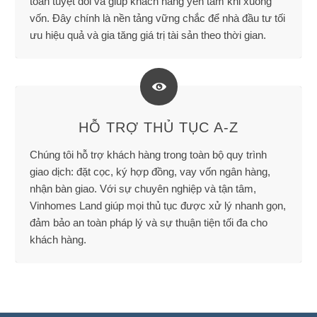
toàn tuyệt đối và giúp khách hàng yên tâm khi xuống
vốn. Đây chính là nền tảng vững chắc để nhà đầu tư tối
ưu hiệu quả và gia tăng giá trị tài sản theo thời gian.
HỖ TRỢ THỦ TỤC A-Z
Chúng tôi hỗ trợ khách hàng trong toàn bộ quy trình
giao dịch: đặt cọc, ký hợp đồng, vay vốn ngân hàng,
nhận bàn giao. Với sự chuyên nghiệp và tận tâm,
Vinhomes Land giúp mọi thủ tục được xử lý nhanh gọn,
đảm bảo an toàn pháp lý và sự thuận tiện tối đa cho
khách hàng.