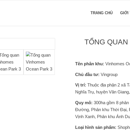
TRANG CHỦ
GIỚI
TỔNG QUAN
Tên phân khu:
Vinhomes Oc
Chủ đầu tư:
Vingroup
Vị trí:
Thuộc địa phận 2 xã T
Nghĩa Trụ, huyện Văn Giang,
Quy mô:
300ha gồm 8 phân k
Đường, Phân khu Thời Đại, 
Vịnh Xanh, Phân khu Ánh Dư
Loại hình sản phẩm:
Shophou