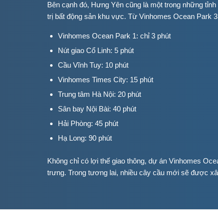
Bên cạnh đó, Hưng Yên cũng là một trong những tỉnh 
trị bất động sản khu vực. Từ Vinhomes Ocean Park 3
Vinhomes Ocean Park 1: chỉ 3 phút
Nút giao Cổ Linh: 5 phút
Cầu Vĩnh Tuy: 10 phút
Vinhomes Times City: 15 phút
Trung tâm Hà Nội: 20 phút
Sân bay Nội Bài: 40 phút
Hải Phòng: 45 phút
Hạ Long: 90 phút
Không chỉ có lợi thế giao thông, dự án Vinhomes Oc
trưng. Trong tương lai, nhiều cây cầu mới sẽ được xâ