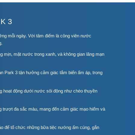
K 3
ỡng mỗi ngày. Với tâm điểm là công viên nước
g.
ng mịn, mặt nước trong xanh, và không gian lãng mạn
an Park 3 tận hưởng cảm giác tắm biển ấm áp, trong
g hoạt động dưới nước sôi động như chèo thuyền
 trượt đa sắc màu, mang đến cảm giác mạo hiểm và
ảo để tổ chức những bữa tiệc nướng ấm cúng, gắn