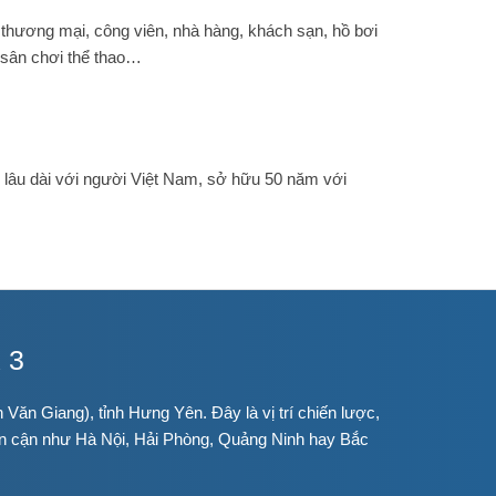
thương mại, công viên, nhà hàng, khách sạn, hồ bơi
, sân chơi thể thao…
lâu dài với người Việt Nam, sở hữu 50 năm với
 3
ăn Giang), tỉnh Hưng Yên. Đây là vị trí chiến lược,
 lân cận như Hà Nội, Hải Phòng, Quảng Ninh hay Bắc