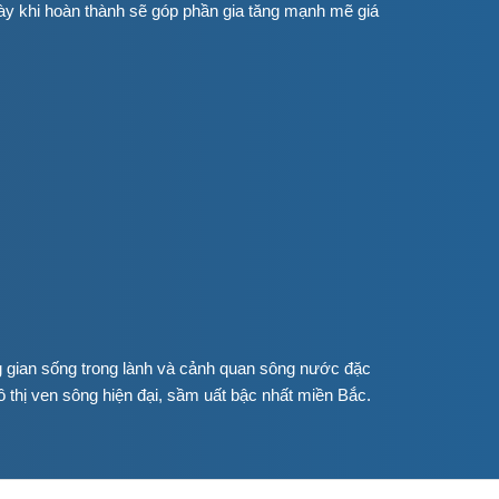
ày khi hoàn thành sẽ góp phần gia tăng mạnh mẽ giá
 gian sống trong lành và cảnh quan sông nước đặc
 thị ven sông hiện đại, sầm uất bậc nhất miền Bắc.