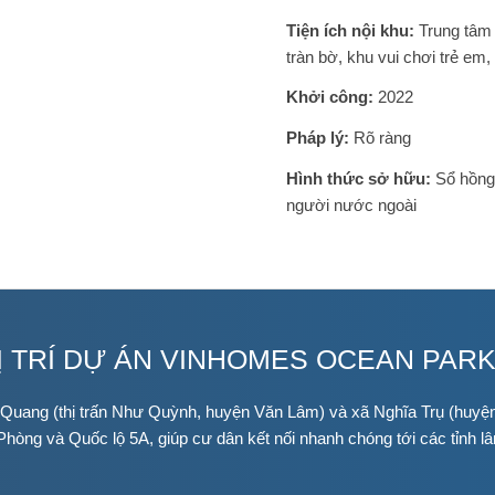
Tiện ích nội khu:
Trung tâm 
tràn bờ, khu vui chơi trẻ em
Khởi công:
2022
Pháp lý:
Rõ ràng
Hình thức sở hữu:
Sổ hồng 
người nước ngoài
Ị TRÍ DỰ ÁN VINHOMES OCEAN PARK
 Quang (thị trấn Như Quỳnh, huyện Văn Lâm) và xã Nghĩa Trụ (huyện V
 Phòng và Quốc lộ 5A, giúp cư dân kết nối nhanh chóng tới các tỉnh