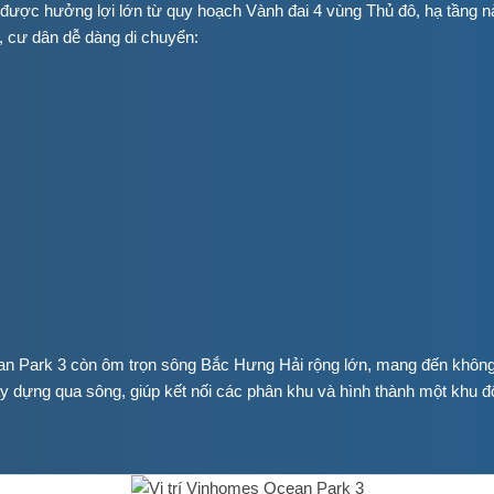
được hưởng lợi lớn từ quy hoạch Vành đai 4 vùng Thủ đô, hạ tầng n
, cư dân dễ dàng di chuyển:
ean Park 3 còn ôm trọn sông Bắc Hưng Hải rộng lớn, mang đến không
y dựng qua sông, giúp kết nối các phân khu và hình thành một khu đô