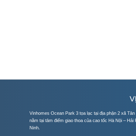
V
Vinhomes Ocean Park 3 tọa lạc tại địa phận 2 xã Tân
nằm tại tâm điểm giao thoa của cao tốc Hà Nội – Hải
Ninh.