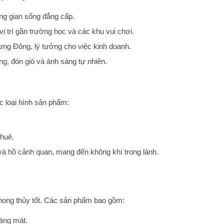
ông gian sống đẳng cấp.
ị trí gần trường học và các khu vui chơi.
ừng Đông, lý tưởng cho việc kinh doanh.
g, đón gió và ánh sáng tự nhiên.
 loại hình sản phẩm:
thuê.
 và hồ cảnh quan, mang đến không khí trong lành.
phong thủy tốt. Các sản phẩm bao gồm:
oáng mát.