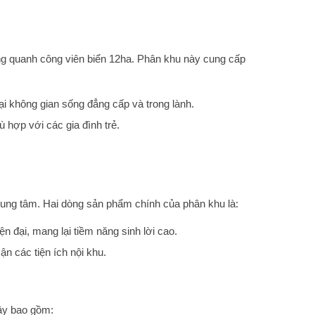
ung quanh công viên biển 12ha. Phân khu này cung cấp
lại không gian sống đẳng cấp và trong lành.
 hợp với các gia đình trẻ.
trung tâm. Hai dòng sản phẩm chính của phân khu là:
 đại, mang lại tiềm năng sinh lời cao.
ận các tiện ích nội khu.
đây bao gồm: