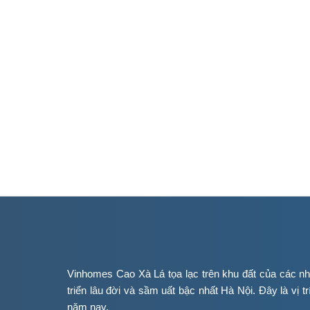
Vinhomes Cao Xà Lá tọa lạc trên khu đất của các 
triển lâu đời và sầm uất bậc nhất Hà Nội. Đây là vị tr
năm nay.