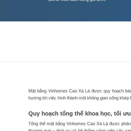
Mặt bằng Vinhomes Cao Xà Lá được quy hoạch bài bả
hướng tới việc hình thành một không gian sống khép k
Quy hoạch tổng thể khoa học, tối ư
Tổng thể mặt bằng Vinhomes Cao Xà Lá được phân chi
thương mại – dịch vụ và hệ thống công viên cây xanh