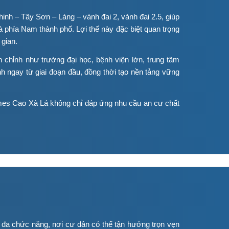
nh – Tây Sơn – Láng – vành đai 2, vành đai 2.5, giúp
phía Nam thành phố. Lợi thế này đặc biệt quan trọng
 gian.
 chỉnh như trường đại học, bệnh viện lớn, trung tâm
 ngay từ giai đoạn đầu, đồng thời tạo nền tảng vững
nhomes Cao Xà Lá không chỉ đáp ứng nhu cầu an cư chất
 đa chức năng, nơi cư dân có thể tận hưởng trọn vẹn