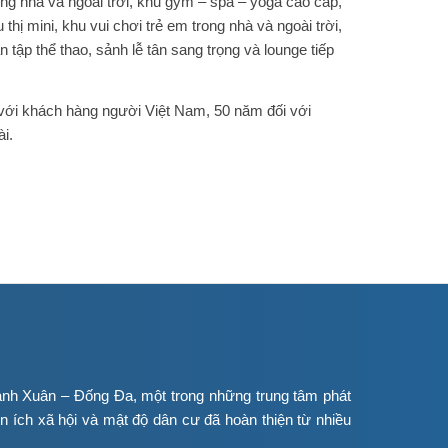
ng nhà và ngoài trời, khu gym – spa – yoga cao cấp,
thị mini, khu vui chơi trẻ em trong nhà và ngoài trời,
 tập thể thao, sảnh lễ tân sang trọng và lounge tiếp
 với khách hàng người Việt Nam, 50 năm đối với
i.
nh Xuân – Đống Đa, một trong những trung tâm phát
tiện ích xã hội và mật độ dân cư đã hoàn thiện từ nhiều