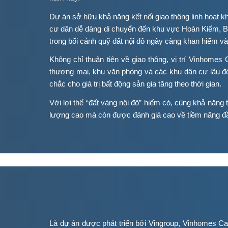
Dự án sở hữu khả năng kết nối giao thông linh hoạt 
cư dân dễ dàng di chuyển đến khu vực Hoàn Kiếm, Ba
trong bối cảnh quỹ đất nội đô ngày càng khan hiếm và 
Không chỉ thuận tiện về giao thông, vị trí Vinhome
thương mại, khu văn phòng và các khu dân cư lâu đờ
chắc cho giá trị bất động sản gia tăng theo thời gian.
Với lợi thế “đất vàng nội đô” hiếm có, cùng khả năng
lượng cao mà còn được đánh giá cao về tiềm năng đầu 
Là dự án được phát triển bởi Vingroup, Vinhomes Ca