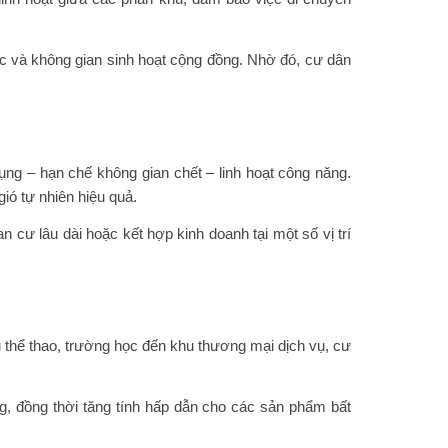
c và không gian sinh hoạt cộng đồng. Nhờ đó, cư dân
ng – hạn chế không gian chết – linh hoạt công năng.
ió tự nhiên hiệu quả.
 cư lâu dài hoặc kết hợp kinh doanh tại một số vị trí
u thể thao, trường học đến khu thương mại dịch vụ, cư
g, đồng thời tăng tính hấp dẫn cho các sản phẩm bất