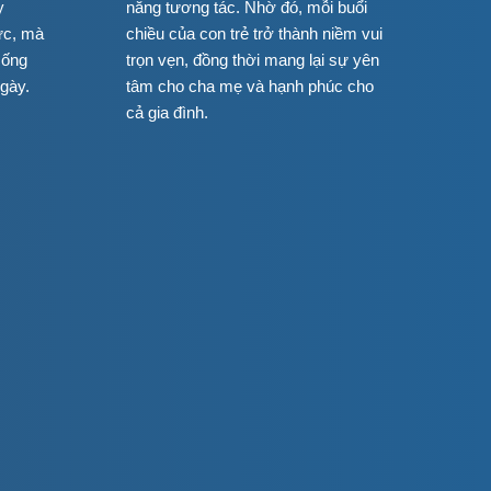
y
năng tương tác. Nhờ đó, mỗi buổi
lực, mà
chiều của con trẻ trở thành niềm vui
sống
trọn vẹn, đồng thời mang lại sự yên
gày.
tâm cho cha mẹ và hạnh phúc cho
cả gia đình.