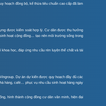
c quy hoạch đồng bộ, kế thừa tiêu chuẩn cao cấp đã làm
 dựng được kiểm soát hợp lý. Cư dân được thụ hưởng
u sinh hoạt cộng đồng… tạo nên môi trường sống trong
 khoa học, đáp ứng nhu cầu rèn luyện thể chất và tái
a Vingroup. Dự án dự kiến được quy hoạch đầy đủ các
, nhà hàng, café… phục vụ nhu cầu sinh hoạt hàng ngày
ống, hình thành cộng đồng cư dân văn minh, hiện đại