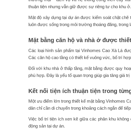
thuận tiện nhưng vẫn giữ được sự riêng tư cho khu ở
Mật độ xây dựng tại dự án được kiểm soát chặt chẽ 
luôn được sống trong môi trường thoáng đãng, trong 
Mặt bằng căn hộ và nhà ở được thiết
Các loại hình sản phẩm tại Vinhomes Cao Xà Lá được
Các căn hộ cao tầng có thiết kế vuông vức, bố trí hợ
Đối với khu nhà ở thấp tầng, mặt bằng được quy hoạch
phù hợp. Đây là yếu tố quan trọng giúp gia tăng giá trị 
Kết nối tiện ích thuận tiện trong từ
Một ưu điểm lớn trong thiết kế mặt bằng Vinhomes Cao
dân chỉ cần di chuyển trong khoảng cách ngắn để tiếp 
Việc bố trí tiện ích xen kẽ giữa các phân khu khôn
động sản tại dự án.