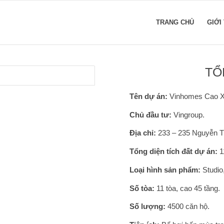
TRANG CHỦ
GIỚI
TỔ
Tên dự án:
Vinhomes Cao Xà
Chủ đầu tư:
Vingroup.
Địa chỉ:
233 – 235 Nguyễn Tr
Tổng diện tích đất dự án:
1
Loại hình sản phẩm:
Studio
Số tòa:
11 tòa, cao 45 tầng.
Số lượng:
4500 căn hộ.