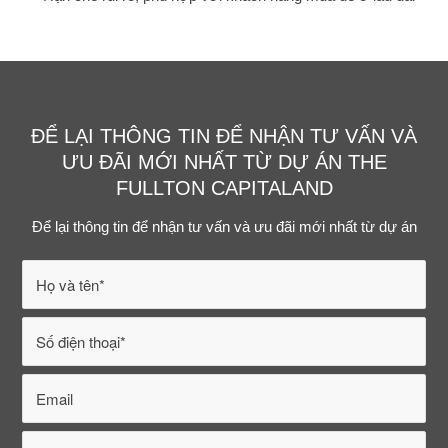
ĐỂ LẠI THÔNG TIN ĐỂ NHẬN TƯ VẤN VÀ
ƯU ĐÃI MỚI NHẤT TỪ DỰ ÁN THE
FULLTON CAPITALAND
Để lại thông tin để nhận tư vấn và ưu đãi mới nhất từ dự án