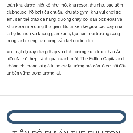
toàn khu được thiết kế như một khu resort thu nhỏ, bao gồm:
clubhouse, hồ bơi tiêu chuẩn, khu tập gym, khu vui chơi trẻ
em, sân thể thao đa năng, đường chạy bộ, sân pickleball và
khu vườn mê cung thư giãn. Bố trí xen kẽ giữa các dãy nhà
là hệ tiện ích và không gian xanh, tạo nên môi trường sống
trong lành, riêng tư nhưng vẫn kết nối tiện lợi.
Với mật độ xây dựng thấp và định hướng kiến trúc châu Âu
hiện đại kết hợp cảnh quan xanh mát, The Fullton Capitaland
không chỉ mang lại giá trị an cư lý tưởng mà còn là cơ hội đầu
tư bền vững trong tương lai.