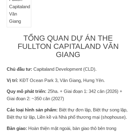
TỔNG QUAN DỰ ÁN THE
FULLTON CAPITALAND VĂN
GIANG
Chủ đầu tư:
Capitaland Development (CLD).
Vị trí:
KĐT Ocean Park 3, Văn Giang, Hưng Yên.
Quy mô phát triển:
25ha. + Giai đoạn 1: 342 căn (2026) +
Giai đoạn 2: ~350 căn (2027)
Các loại hình sản phẩm:
Biệt thự đơn lập, Biệt thự song lập,
Biệt thự tứ lập, Liền kề và Nhà phố thương mại (shophouse).
Bàn giao:
Hoàn thiện mặt ngoài, bàn giao thô bên trong