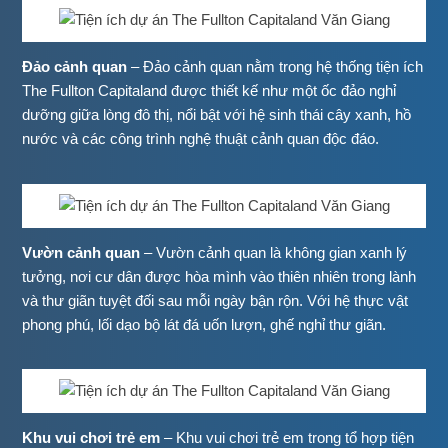
Đảo cảnh quan
– Đảo cảnh quan nằm trong hệ thống tiện ích
The Fullton Capitaland được thiết kế như một ốc đảo nghỉ
dưỡng giữa lòng đô thị, nổi bật với hệ sinh thái cây xanh, hồ
nước và các công trình nghệ thuật cảnh quan độc đáo.
Vườn cảnh quan
– Vườn cảnh quan là không gian xanh lý
tưởng, nơi cư dân được hòa mình vào thiên nhiên trong lành
và thư giãn tuyệt đối sau mỗi ngày bận rộn. Với hệ thực vật
phong phú, lối dạo bộ lát đá uốn lượn, ghế nghỉ thư giãn.
Khu vui chơi trẻ em
– Khu vui chơi trẻ em trong tổ hợp tiện