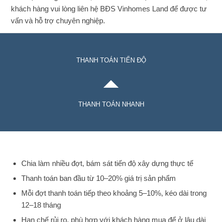
khách hàng vui lòng liên hệ BĐS Vinhomes Land để được tư
vấn và hỗ trợ chuyên nghiệp.
THANH TOÁN TIẾN ĐỘ
THANH TOÁN NHANH
Chia làm nhiều đợt, bám sát tiến độ xây dựng thực tế
Thanh toán ban đầu từ 10–20% giá trị sản phẩm
Mỗi đợt thanh toán tiếp theo khoảng 5–10%, kéo dài trong
12–18 tháng
Hạn chế rủi ro, phù hợp với khách hàng mua để ở lâu dài