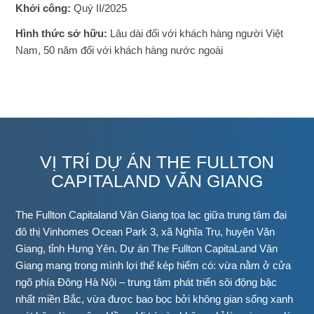
Khởi công:
Quý II/2025
Hình thức sở hữu:
Lâu dài đối với khách hàng người Việt
Nam, 50 năm đối với khách hàng nước ngoài
VỊ TRÍ DỰ ÁN THE FULLTON
CAPITALAND VĂN GIANG
The Fullton Capitaland Văn Giang tọa lạc giữa trung tâm đại
đô thị Vinhomes Ocean Park 3, xã Nghĩa Trụ, huyện Văn
Giang, tỉnh Hưng Yên. Dự án The Fullton CapitaLand Văn
Giang mang trong mình lợi thế kép hiếm có: vừa nằm ở cửa
ngõ phía Đông Hà Nội – trung tâm phát triển sôi động bậc
nhất miền Bắc, vừa được bao bọc bởi không gian sống xanh