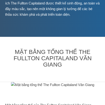
ích The Fullton Capitaland được thiết kế sinh động, an toàn và
đầy màu sắc, tạo nên một không gian lý tưởng để các bé
thỏa sức khám phá và phát triển toàn diện.
MẶT BẰNG TỔNG THỂ THE
FULLTON CAPITALAND VĂN
GIANG