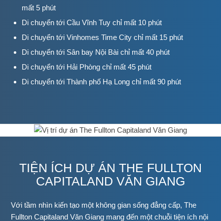
mất 5 phút
Di chuyển tới Cầu Vĩnh Tuy chỉ mất 10 phút
Di chuyển tới Vinhomes Time City chỉ mất 15 phút
Di chuyển tới Sân bay Nội Bài chỉ mất 40 phút
Di chuyển tới Hải Phòng chỉ mất 45 phút
Di chuyển tới Thành phố Hạ Long chỉ mất 90 phút
TIỆN ÍCH DỰ ÁN THE FULLTON
CAPITALAND VĂN GIANG
Với tầm nhìn kiến tạo một không gian sống đẳng cấp, The
Fullton Capitaland Văn Giang mang đến một chuỗi tiện ích nội